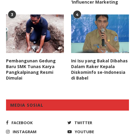
‘Influencer Marketing
3
4
Pembangunan Gedung
Ini Isu yang Bakal Dibahas
Baru SMK Tunas Karya
Dalam Raker Kepala
Pangkalpinang Resmi
Diskominfo se-Indonesia
Dimulai
di Babel
MEDIA SOSIAL
FACEBOOK
TWITTER
INSTAGRAM
YOUTUBE