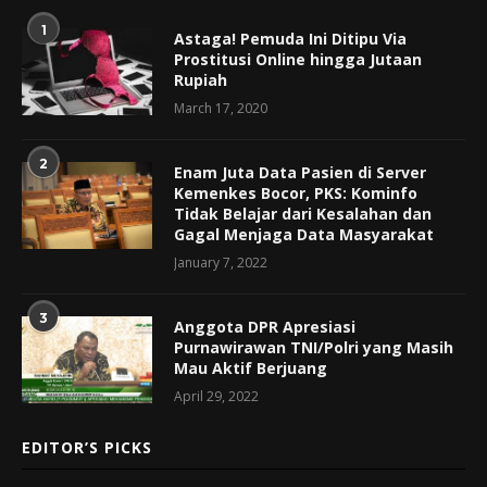
1
Astaga! Pemuda Ini Ditipu Via
Prostitusi Online hingga Jutaan
Rupiah
March 17, 2020
2
Enam Juta Data Pasien di Server
Kemenkes Bocor, PKS: Kominfo
Tidak Belajar dari Kesalahan dan
Gagal Menjaga Data Masyarakat
January 7, 2022
3
Anggota DPR Apresiasi
Purnawirawan TNI/Polri yang Masih
Mau Aktif Berjuang
April 29, 2022
EDITOR’S PICKS