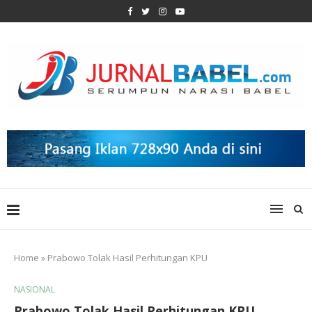
Home
»
Prabowo Tolak Hasil Perhitungan KPU
NASIONAL
Prabowo Tolak Hasil Perhitungan KPU