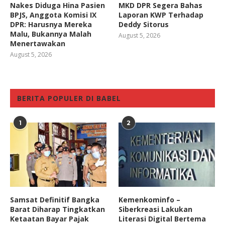
Nakes Diduga Hina Pasien
MKD DPR Segera Bahas
BPJS, Anggota Komisi IX
Laporan KWP Terhadap
DPR: Harusnya Mereka
Deddy Sitorus
Malu, Bukannya Malah
August 5, 2026
Menertawakan
August 5, 2026
BERITA POPULER DI BABEL
1
2
Samsat Definitif Bangka
Kemenkominfo –
Barat Diharap Tingkatkan
Siberkreasi Lakukan
Ketaatan Bayar Pajak
Literasi Digital Bertema