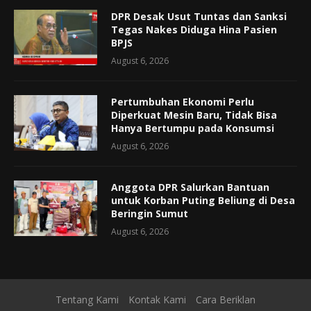
DPR Desak Usut Tuntas dan Sanksi
Tegas Nakes Diduga Hina Pasien
BPJS
August 6, 2026
Pertumbuhan Ekonomi Perlu
Diperkuat Mesin Baru, Tidak Bisa
Hanya Bertumpu pada Konsumsi
August 6, 2026
Anggota DPR Salurkan Bantuan
untuk Korban Puting Beliung di Desa
Beringin Sumut
August 6, 2026
Tentang Kami
Kontak Kami
Cara Beriklan