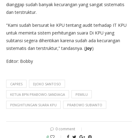
dianggap sudah banyak kecurangan yang sangat sistematis
dan terstruktur.
“Kami sudah bersurat ke KPU tentang audit terhadap IT KPU
untuk meminta sistem perhitungan suara Di KPU yang
subtansi segera dihentikan karena sudah ada kecurangan
sistematis dan terstruktur,” tandasnya. (
Joy
)
Editor: Bobby
CAPRES
DJOKO SANTOSO
KETUA BPN PRABOWO-SANDIAGA
PEMILU
PENGHITUNGAN SUARA KPU
PRABOWO SUBIANTO
0 comment
0