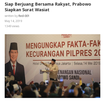
Siap Berjuang Bersama Rakyat, Prabowo
Siapkan Surat Wasiat
written by
Red-001
May 14, 2019
1349
views