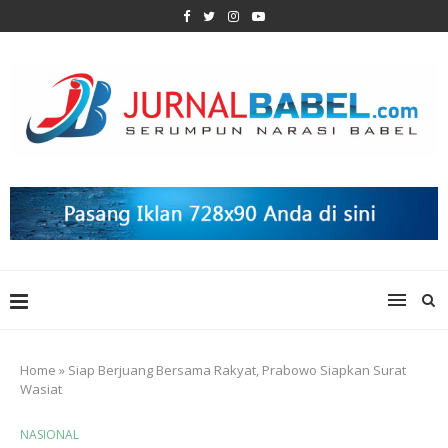
Home
»
Siap Berjuang Bersama Rakyat, Prabowo Siapkan Surat
Wasiat
NASIONAL