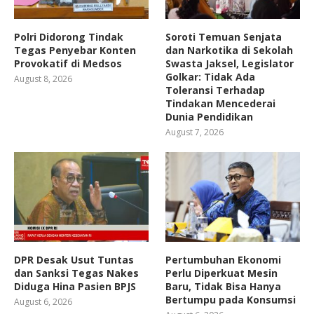
Polri Didorong Tindak
Soroti Temuan Senjata
Tegas Penyebar Konten
dan Narkotika di Sekolah
Provokatif di Medsos
Swasta Jaksel, Legislator
Golkar: Tidak Ada
August 8, 2026
Toleransi Terhadap
Tindakan Mencederai
Dunia Pendidikan
August 7, 2026
DPR Desak Usut Tuntas
Pertumbuhan Ekonomi
dan Sanksi Tegas Nakes
Perlu Diperkuat Mesin
Diduga Hina Pasien BPJS
Baru, Tidak Bisa Hanya
Bertumpu pada Konsumsi
August 6, 2026