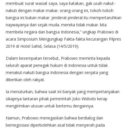
membuat surat wasiat saya. saya katakan, gak usah nakut-
nakuti dengan makar-makar. orang-orang ini, tokoh-tokoh
bangsa ini bukan makar. jenderal-jenderal itu mempertaruhkan
naywayanya dari sejak muda. mereka tidak makar. kita
membela negara dan bangsa Indonesia,” ungkap Prabowo di
acara Simposium Mengungkap Fakta-fakta kecurangan Pilpres
2019 di Hotel Sahid, Selasa (14/5/2019).
Dalam kesempatan tersebut, Prabowo meminta kepada
seluruh aparat penegak hukum di Indonesia untuk tidak
menakut-nakuti bangsa Indonesia dengan senjata yang
diberikan oleh rakyat.
Ia menuturkan, bahwa saat ini banyak yang mempertanyakan
sikapnya lantaran pihak pemerintah Joko Widodo kerap
mengirimkan utusan untuk bertemu dengannya.
Namun, Prabowo menegaskan bahwa berdialog dan
bernegosiasi diperbolehkan asal tidak menyerah pada