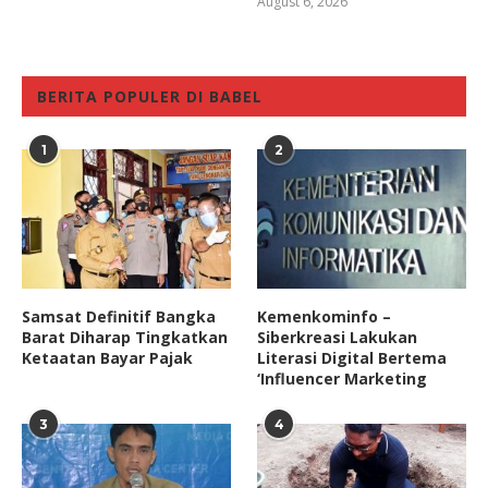
August 6, 2026
BERITA POPULER DI BABEL
1
2
Samsat Definitif Bangka
Kemenkominfo –
Barat Diharap Tingkatkan
Siberkreasi Lakukan
Ketaatan Bayar Pajak
Literasi Digital Bertema
‘Influencer Marketing
3
4