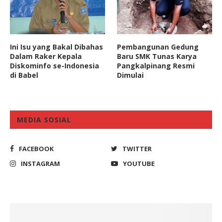
Ini Isu yang Bakal Dibahas
Pembangunan Gedung
Dalam Raker Kepala
Baru SMK Tunas Karya
Diskominfo se-Indonesia
Pangkalpinang Resmi
di Babel
Dimulai
MEDIA SOSIAL
FACEBOOK
TWITTER
INSTAGRAM
YOUTUBE