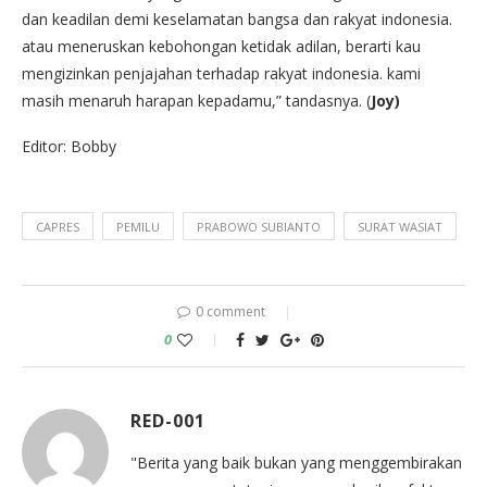
dan keadilan demi keselamatan bangsa dan rakyat indonesia.
atau meneruskan kebohongan ketidak adilan, berarti kau
mengizinkan penjajahan terhadap rakyat indonesia. kami
masih menaruh harapan kepadamu,” tandasnya. (
Joy)
Editor: Bobby
CAPRES
PEMILU
PRABOWO SUBIANTO
SURAT WASIAT
0 comment
0
RED-001
"Berita yang baik bukan yang menggembirakan