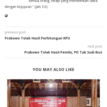
semua orang, tetapi yang memberikan fakta
dengan kejujuran." (Jals 5.0)
previous post
Prabowo Tolak Hasil Perhitungan KPU
next post
Prabowo Tolak Hasil Pemilu, PD Tak Sudi Ikut
YOU MAY ALSO LIKE