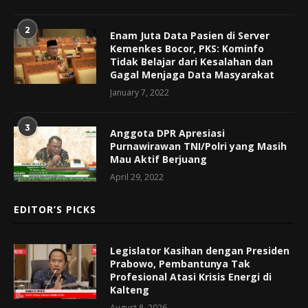
2
Enam Juta Data Pasien di Server
Kemenkes Bocor, PKS: Kominfo
Tidak Belajar dari Kesalahan dan
Gagal Menjaga Data Masyarakat
January 7, 2022
3
Anggota DPR Apresiasi
Purnawirawan TNI/Polri yang Masih
Mau Aktif Berjuang
April 29, 2022
EDITOR’S PICKS
Legislator Kasihan dengan Presiden
Prabowo, Pembantunya Tak
Profesional Atasi Krisis Energi di
Kalteng
August 8, 2026