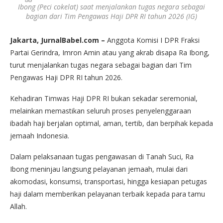
Ibong (Peci cokelat) saat menjalankan tugas negara sebagai
bagian dari Tim Pengawas Haji DPR RI tahun 2026 (IG)
Jakarta, JurnalBabel.com –
Anggota Komisi I DPR Fraksi
Partai Gerindra, Imron Amin atau yang akrab disapa Ra Ibong,
turut menjalankan tugas negara sebagai bagian dari Tim
Pengawas Haji DPR RI tahun 2026.
Kehadiran Timwas Haji DPR RI bukan sekadar seremonial,
melainkan memastikan seluruh proses penyelenggaraan
ibadah haji berjalan optimal, aman, tertib, dan berpihak kepada
jemaah Indonesia.
Dalam pelaksanaan tugas pengawasan di Tanah Suci, Ra
Ibong meninjau langsung pelayanan jemaah, mulai dari
akomodasi, konsumsi, transportasi, hingga kesiapan petugas
haji dalam memberikan pelayanan terbaik kepada para tamu
Allah.