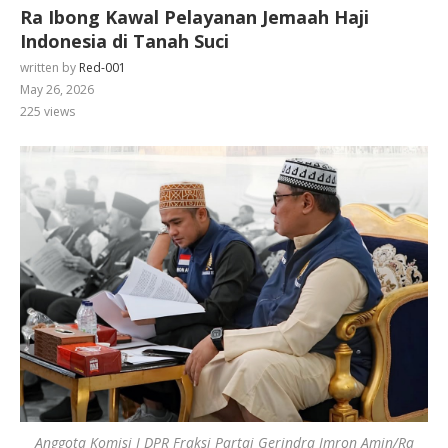
Ra Ibong Kawal Pelayanan Jemaah Haji
Indonesia di Tanah Suci
written by
Red-001
May 26, 2026
225
views
Anggota Komisi I DPR Fraksi Partai Gerindra Imron Amin/Ra