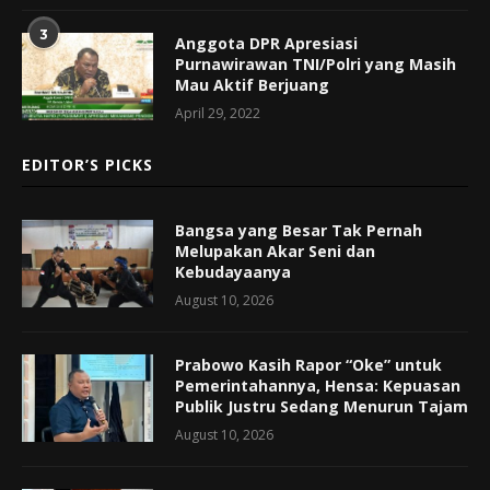
3
Anggota DPR Apresiasi
Purnawirawan TNI/Polri yang Masih
Mau Aktif Berjuang
April 29, 2022
EDITOR’S PICKS
Bangsa yang Besar Tak Pernah
Melupakan Akar Seni dan
Kebudayaanya
August 10, 2026
Prabowo Kasih Rapor “Oke” untuk
Pemerintahannya, Hensa: Kepuasan
Publik Justru Sedang Menurun Tajam
August 10, 2026