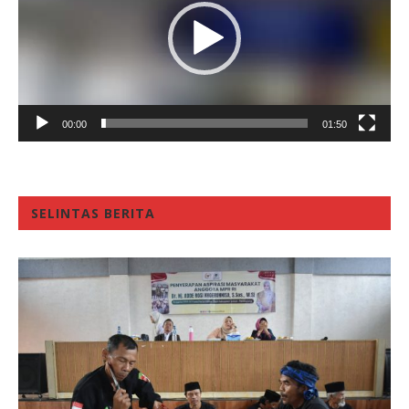
00:00
01:50
SELINTAS BERITA