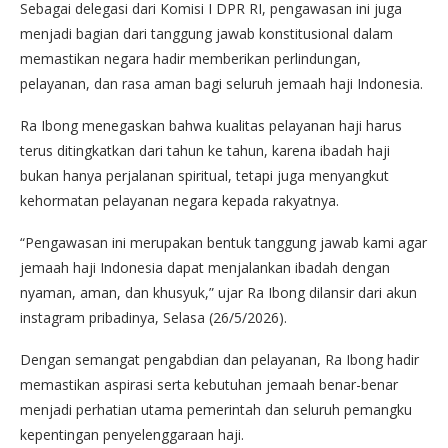
Sebagai delegasi dari Komisi I DPR RI, pengawasan ini juga
menjadi bagian dari tanggung jawab konstitusional dalam
memastikan negara hadir memberikan perlindungan,
pelayanan, dan rasa aman bagi seluruh jemaah haji Indonesia.
Ra Ibong menegaskan bahwa kualitas pelayanan haji harus
terus ditingkatkan dari tahun ke tahun, karena ibadah haji
bukan hanya perjalanan spiritual, tetapi juga menyangkut
kehormatan pelayanan negara kepada rakyatnya.
“Pengawasan ini merupakan bentuk tanggung jawab kami agar
jemaah haji Indonesia dapat menjalankan ibadah dengan
nyaman, aman, dan khusyuk,” ujar Ra Ibong dilansir dari akun
instagram pribadinya, Selasa (26/5/2026).
Dengan semangat pengabdian dan pelayanan, Ra Ibong hadir
memastikan aspirasi serta kebutuhan jemaah benar-benar
menjadi perhatian utama pemerintah dan seluruh pemangku
kepentingan penyelenggaraan haji.