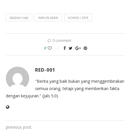
IBADAH HAJI
IMRON AMIN
KOMISI I DPR
0 comment
0
RED-001
"Berita yang baik bukan yang menggembirakan
semua orang, tetapi yang memberikan fakta
dengan kejujuran." (Jals 5.0)
previous post