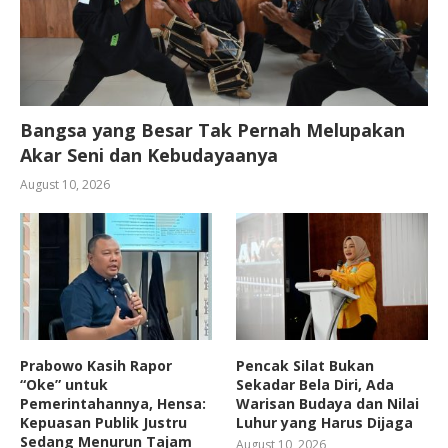
Bangsa yang Besar Tak Pernah Melupakan
Akar Seni dan Kebudayaanya
August 10, 2026
Prabowo Kasih Rapor
Pencak Silat Bukan
“Oke” untuk
Sekadar Bela Diri, Ada
Pemerintahannya, Hensa:
Warisan Budaya dan Nilai
Kepuasan Publik Justru
Luhur yang Harus Dijaga
Sedang Menurun Tajam
August 10, 2026