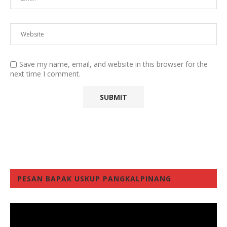
Save my name, email, and website in this browser for the
next time I comment.
PESAN BAPAK USKUP PANGKALPINANG
Video
Player