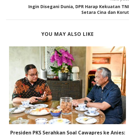
Ingin Disegani Dunia, DPR Harap Kekuatan TNI
Setara Cina dan Korut
YOU MAY ALSO LIKE
Presiden PKS Serahkan Soal Cawapres ke Anies:
P