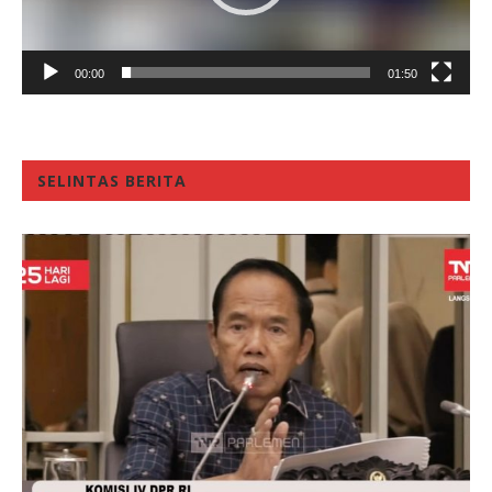
00:00
01:50
SELINTAS BERITA