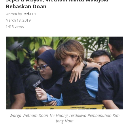
Bebaskan Doan
written by
Red-001
March 13, 2019
1413
views
Warga Vietnam Doan Thi Huong Terdakwa Pembunuhan Kim
Jong Nam