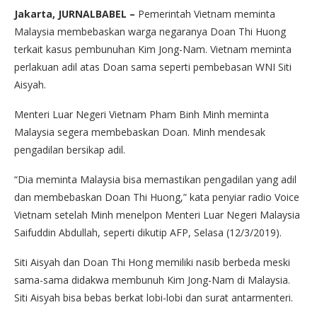
Jakarta, JURNALBABEL –
Pemerintah Vietnam meminta
Malaysia membebaskan warga negaranya Doan Thi Huong
terkait kasus pembunuhan Kim Jong-Nam. Vietnam meminta
perlakuan adil atas Doan sama seperti pembebasan WNI Siti
Aisyah.
Menteri Luar Negeri Vietnam Pham Binh Minh meminta
Malaysia segera membebaskan Doan. Minh mendesak
pengadilan bersikap adil.
“Dia meminta Malaysia bisa memastikan pengadilan yang adil
dan membebaskan Doan Thi Huong,” kata penyiar radio Voice
Vietnam setelah Minh menelpon Menteri Luar Negeri Malaysia
Saifuddin Abdullah, seperti dikutip AFP, Selasa (12/3/2019).
Siti Aisyah dan Doan Thi Hong memiliki nasib berbeda meski
sama-sama didakwa membunuh Kim Jong-Nam di Malaysia.
Siti Aisyah bisa bebas berkat lobi-lobi dan surat antarmenteri.