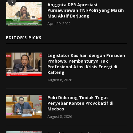
3
Anggota DPR Apresiasi
Purnawirawan TNI/Polri yang Masih
Mau Aktif Berjuang
April 29, 2022
EDITOR’S PICKS
Legislator Kasihan dengan Presiden
Prabowo, Pembantunya Tak
Profesional Atasi Krisis Energi di
Kalteng
August 8, 2026
Polri Didorong Tindak Tegas
Penyebar Konten Provokatif di
Medsos
August 8, 2026