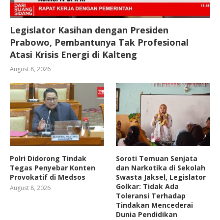
Legislator Kasihan dengan Presiden
Prabowo, Pembantunya Tak Profesional
Atasi Krisis Energi di Kalteng
August 8, 2026
Polri Didorong Tindak
Soroti Temuan Senjata
Tegas Penyebar Konten
dan Narkotika di Sekolah
Provokatif di Medsos
Swasta Jaksel, Legislator
Golkar: Tidak Ada
August 8, 2026
Toleransi Terhadap
Tindakan Mencederai
Dunia Pendidikan