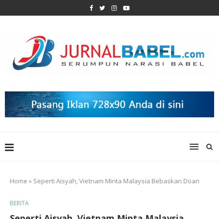
Home
»
Seperti Aisyah, Vietnam Minta Malaysia Bebaskan Doan
BERITA
Seperti Aisyah, Vietnam Minta Malaysia