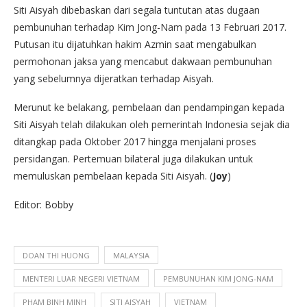
Siti Aisyah dibebaskan dari segala tuntutan atas dugaan
pembunuhan terhadap Kim Jong-Nam pada 13 Februari 2017.
Putusan itu dijatuhkan hakim Azmin saat mengabulkan
permohonan jaksa yang mencabut dakwaan pembunuhan
yang sebelumnya dijeratkan terhadap Aisyah.
Merunut ke belakang, pembelaan dan pendampingan kepada
Siti Aisyah telah dilakukan oleh pemerintah Indonesia sejak dia
ditangkap pada Oktober 2017 hingga menjalani proses
persidangan. Pertemuan bilateral juga dilakukan untuk
memuluskan pembelaan kepada Siti Aisyah. (
Joy
)
Editor: Bobby
DOAN THI HUONG
MALAYSIA
MENTERI LUAR NEGERI VIETNAM
PEMBUNUHAN KIM JONG-NAM
PHAM BINH MINH
SITI AISYAH
VIETNAM