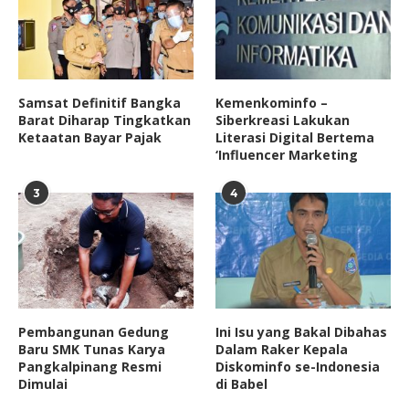
Samsat Definitif Bangka
Kemenkominfo –
Barat Diharap Tingkatkan
Siberkreasi Lakukan
Ketaatan Bayar Pajak
Literasi Digital Bertema
‘Influencer Marketing
3
4
Pembangunan Gedung
Ini Isu yang Bakal Dibahas
Baru SMK Tunas Karya
Dalam Raker Kepala
Pangkalpinang Resmi
Diskominfo se-Indonesia
Dimulai
di Babel