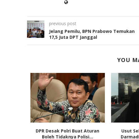
previous post
Jelang Pemilu, BPN Prabowo Temukan
17,5 Juta DPT Janggal
YOU MA
an Ekonomi
DPR Desak Polri Buat Aturan
Usut Se
rti Ada...
Boleh Tidaknya Polisi...
Darmadi,