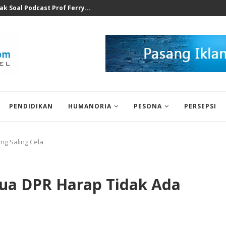
at Ilegal Bukti Keseriusan...
PENDIDIKAN
HUMANORIA
PESONA
PERSEPSI
ng Saling Cela
tua DPR Harap Tidak Ada