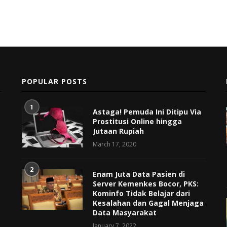
POPULAR POSTS
1
Astaga! Pemuda Ini Ditipu Via
Prostitusi Online hingga
Jutaan Rupiah
March 17, 2020
2
Enam Juta Data Pasien di
Server Kemenkes Bocor, PKS:
Kominfo Tidak Belajar dari
Kesalahan dan Gagal Menjaga
Data Masyarakat
January 7, 2022