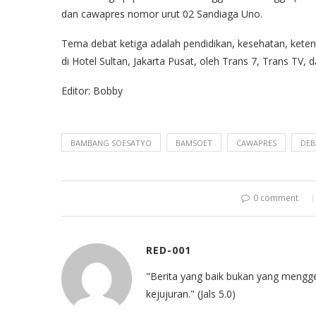
dan cawapres nomor urut 02 Sandiaga Uno.
Tema debat ketiga adalah pendidikan, kesehatan, ketena
di Hotel Sultan, Jakarta Pusat, oleh Trans 7, Trans TV, 
Editor: Bobby
BAMBANG SOESATYO
BAMSOET
CAWAPRES
DEB
0 comment
RED-001
"Berita yang baik bukan yang mengg
kejujuran." (Jals 5.0)