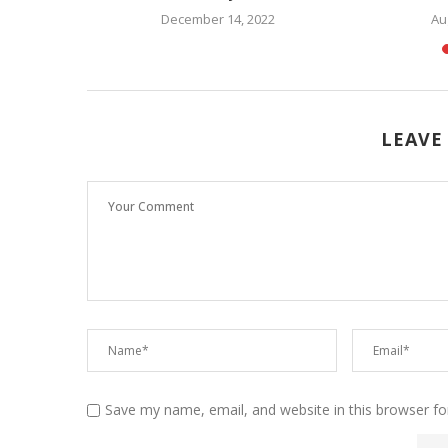
5
December 14, 2022
Au
LEAVE
Save my name, email, and website in this browser fo