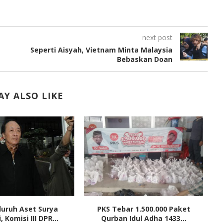
next post
Seperti Aisyah, Vietnam Minta Malaysia
Bebaskan Doan
Y ALSO LIKE
luruh Aset Surya
PKS Tebar 1.500.000 Paket
 Komisi III DPR...
Qurban Idul Adha 1433...