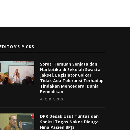
EDITOR’S PICKS
Soroti Temuan Senjata dan
Narkotika di Sekolah Swasta
Jaksel, Legislator Golkar:
Tidak Ada Toleransi Terhadap
Tindakan Mencederai Dunia
Pendidikan
August 7, 2026
DPR Desak Usut Tuntas dan
Sanksi Tegas Nakes Diduga
Hina Pasien BPJS