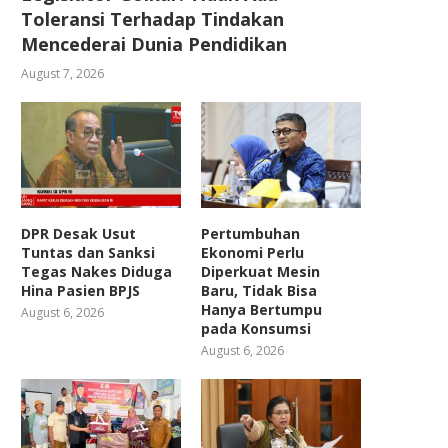
Toleransi Terhadap Tindakan
Mencederai Dunia Pendidikan
August 7, 2026
DPR Desak Usut
Pertumbuhan
Tuntas dan Sanksi
Ekonomi Perlu
Tegas Nakes Diduga
Diperkuat Mesin
Hina Pasien BPJS
Baru, Tidak Bisa
Hanya Bertumpu
August 6, 2026
pada Konsumsi
August 6, 2026