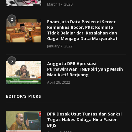
March 17, 2020
2
Enam Juta Data Pasien di Server
Kemenkes Bocor, PKS: Kominfo
Tidak Belajar dari Kesalahan dan
Gagal Menjaga Data Masyarakat
January 7, 2022
3
Anggota DPR Apresiasi
Purnawirawan TNI/Polri yang Masih
Mau Aktif Berjuang
April 29, 2022
EDITOR’S PICKS
DPR Desak Usut Tuntas dan Sanksi
Tegas Nakes Diduga Hina Pasien
BPJS