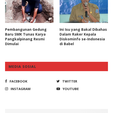
Pembangunan Gedung
Ini Isu yang Bakal Dibahas
Baru SMK Tunas Karya
Dalam Raker Kepala
Pangkalpinang Resmi
Diskominfo se-Indonesia
Dimulai
di Babel
MEDIA SOSIAL
FACEBOOK
TWITTER
INSTAGRAM
YOUTUBE