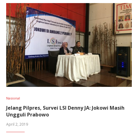
Nasional
Jelang Pilpres, Survei LSI Denny JA: Jokowi Masih
Ungguli Prabowo
April 2, 2019