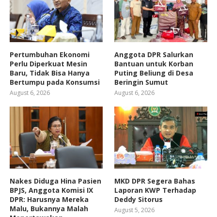
Pertumbuhan Ekonomi
Anggota DPR Salurkan
Perlu Diperkuat Mesin
Bantuan untuk Korban
Baru, Tidak Bisa Hanya
Puting Beliung di Desa
Bertumpu pada Konsumsi
Beringin Sumut
August 6, 2026
August 6, 2026
Nakes Diduga Hina Pasien
MKD DPR Segera Bahas
BPJS, Anggota Komisi IX
Laporan KWP Terhadap
DPR: Harusnya Mereka
Deddy Sitorus
Malu, Bukannya Malah
August 5, 2026