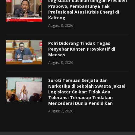
Legislator Kasihan dengan Presiden
Prabowo, Pembantunya Tak
Profesional Atasi Krisis Energi di
Kalteng
August 8, 2026
Polri Didorong Tindak Tegas
Penyebar Konten Provokatif di
Medsos
August 8, 2026
Soroti Temuan Senjata dan
Narkotika di Sekolah Swasta Jaksel,
Legislator Golkar: Tidak Ada
Toleransi Terhadap Tindakan
Mencederai Dunia Pendidikan
August 7, 2026