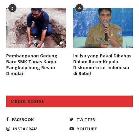
3
4
Pembangunan Gedung
Ini Isu yang Bakal Dibahas
Baru SMK Tunas Karya
Dalam Raker Kepala
Pangkalpinang Resmi
Diskominfo se-Indonesia
Dimulai
di Babel
MEDIA SOSIAL
FACEBOOK
TWITTER
INSTAGRAM
YOUTUBE