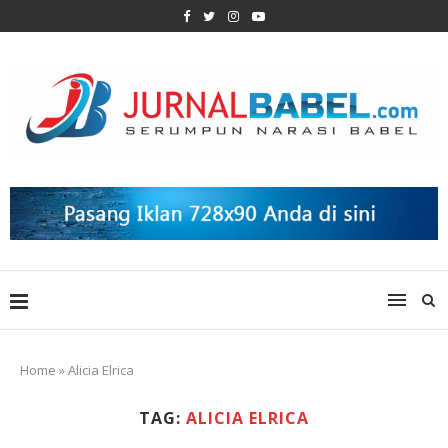
Home
»
Alicia Elrica
TAG:
ALICIA ELRICA