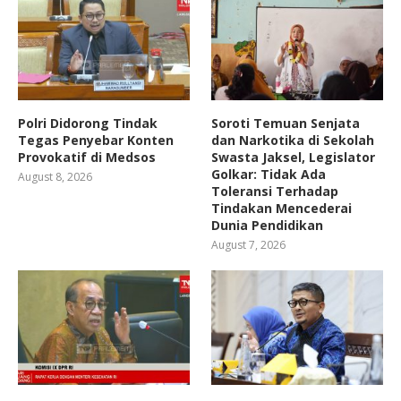
Polri Didorong Tindak
Soroti Temuan Senjata
Tegas Penyebar Konten
dan Narkotika di Sekolah
Provokatif di Medsos
Swasta Jaksel, Legislator
Golkar: Tidak Ada
August 8, 2026
Toleransi Terhadap
Tindakan Mencederai
Dunia Pendidikan
August 7, 2026