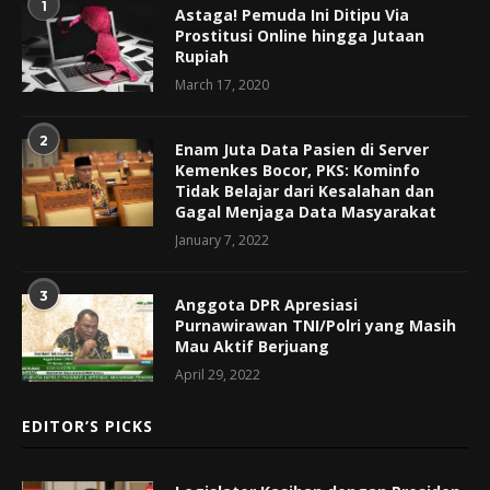
1
Astaga! Pemuda Ini Ditipu Via
Prostitusi Online hingga Jutaan
Rupiah
March 17, 2020
2
Enam Juta Data Pasien di Server
Kemenkes Bocor, PKS: Kominfo
Tidak Belajar dari Kesalahan dan
Gagal Menjaga Data Masyarakat
January 7, 2022
3
Anggota DPR Apresiasi
Purnawirawan TNI/Polri yang Masih
Mau Aktif Berjuang
April 29, 2022
EDITOR’S PICKS