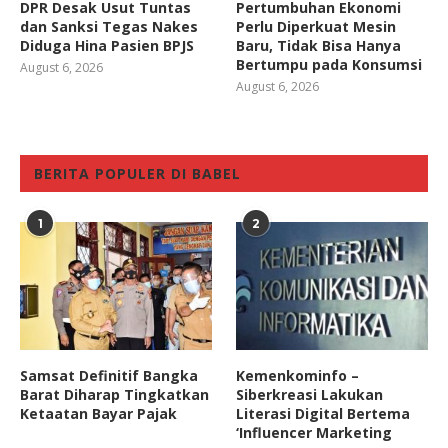
DPR Desak Usut Tuntas
Pertumbuhan Ekonomi
dan Sanksi Tegas Nakes
Perlu Diperkuat Mesin
Diduga Hina Pasien BPJS
Baru, Tidak Bisa Hanya
Bertumpu pada Konsumsi
August 6, 2026
August 6, 2026
BERITA POPULER DI BABEL
1
2
Samsat Definitif Bangka
Kemenkominfo –
Barat Diharap Tingkatkan
Siberkreasi Lakukan
Ketaatan Bayar Pajak
Literasi Digital Bertema
‘Influencer Marketing