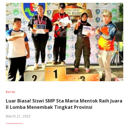
Berita
Luar Biasa! Siswi SMP Sta Maria Mentok Raih Juara
II Lomba Menembak Tingkat Provinsi
March 21, 2023