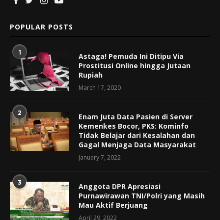
POPULAR POSTS
1
Astaga! Pemuda Ini Ditipu Via
Prostitusi Online hingga Jutaan
Rupiah
March 17, 2020
2
Enam Juta Data Pasien di Server
Kemenkes Bocor, PKS: Kominfo
Tidak Belajar dari Kesalahan dan
Gagal Menjaga Data Masyarakat
January 7, 2022
3
Anggota DPR Apresiasi
Purnawirawan TNI/Polri yang Masih
Mau Aktif Berjuang
April 29, 2022