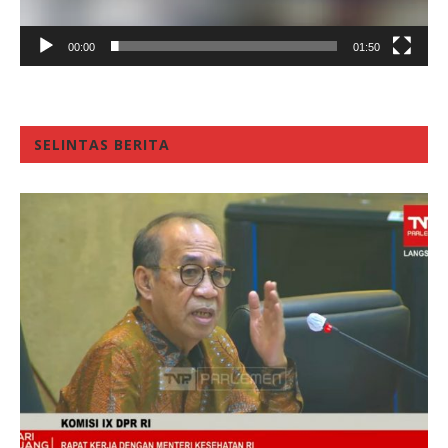
00:00
01:50
SELINTAS BERITA