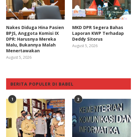
Nakes Diduga Hina Pasien
MKD DPR Segera Bahas
BPJS, Anggota Komisi IX
Laporan KWP Terhadap
DPR: Harusnya Mereka
Deddy Sitorus
Malu, Bukannya Malah
August 5, 2026
Menertawakan
August 5, 2026
BERITA POPULER DI BABEL
1
2