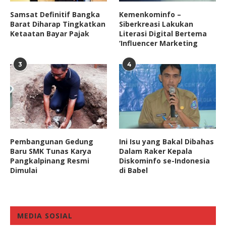
Samsat Definitif Bangka
Kemenkominfo –
Barat Diharap Tingkatkan
Siberkreasi Lakukan
Ketaatan Bayar Pajak
Literasi Digital Bertema
‘Influencer Marketing
3
4
Pembangunan Gedung
Ini Isu yang Bakal Dibahas
Baru SMK Tunas Karya
Dalam Raker Kepala
Pangkalpinang Resmi
Diskominfo se-Indonesia
Dimulai
di Babel
MEDIA SOSIAL