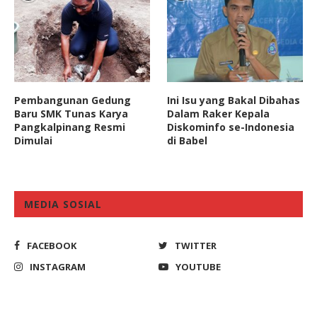
Pembangunan Gedung
Ini Isu yang Bakal Dibahas
Baru SMK Tunas Karya
Dalam Raker Kepala
Pangkalpinang Resmi
Diskominfo se-Indonesia
Dimulai
di Babel
MEDIA SOSIAL
FACEBOOK
TWITTER
INSTAGRAM
YOUTUBE