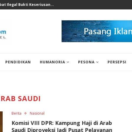
nomi 2026 Bukan Untuk...
PENDIDIKAN
HUMANORIA
PESONA
PERSEPSI
RAB SAUDI
Berita
Nasional
Komisi VIII DPR: Kampung Haji di Arab
Saudi Diproyeksi Jadi Pusat Pelayanan