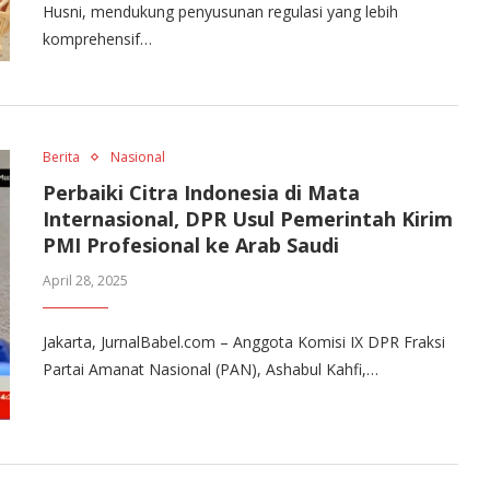
Husni, mendukung penyusunan regulasi yang lebih
komprehensif…
Berita
Nasional
Perbaiki Citra Indonesia di Mata
Internasional, DPR Usul Pemerintah Kirim
PMI Profesional ke Arab Saudi
April 28, 2025
Jakarta, JurnalBabel.com – Anggota Komisi IX DPR Fraksi
Partai Amanat Nasional (PAN), Ashabul Kahfi,…