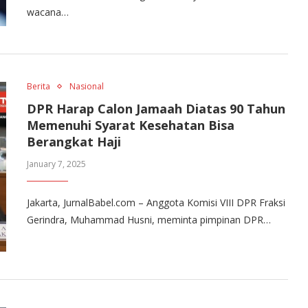
wacana…
Berita
Nasional
DPR Harap Calon Jamaah Diatas 90 Tahun
Memenuhi Syarat Kesehatan Bisa
Berangkat Haji
January 7, 2025
Jakarta, JurnalBabel.com – Anggota Komisi VIII DPR Fraksi
Gerindra, Muhammad Husni, meminta pimpinan DPR…