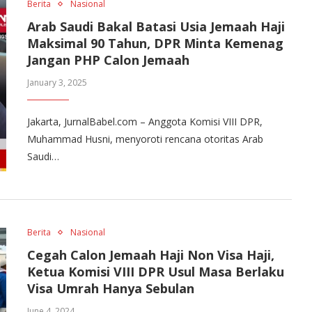
Berita
Nasional
Arab Saudi Bakal Batasi Usia Jemaah Haji
Maksimal 90 Tahun, DPR Minta Kemenag
Jangan PHP Calon Jemaah
January 3, 2025
Jakarta, JurnalBabel.com – Anggota Komisi VIII DPR,
Muhammad Husni, menyoroti rencana otoritas Arab
Saudi…
Berita
Nasional
Cegah Calon Jemaah Haji Non Visa Haji,
Ketua Komisi VIII DPR Usul Masa Berlaku
Visa Umrah Hanya Sebulan
June 4, 2024