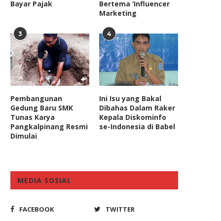
Bayar Pajak
Bertema ‘Influencer
Marketing
3
4
Pembangunan
Ini Isu yang Bakal
Gedung Baru SMK
Dibahas Dalam Raker
Tunas Karya
Kepala Diskominfo
Pangkalpinang Resmi
se-Indonesia di Babel
Dimulai
MEDIA SOSIAL
FACEBOOK
TWITTER