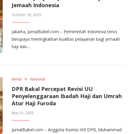
Jemaah Indonesia
October 30, 2025
Jakarta, JurnalBabel.com – Pemerintah Indonesia terus
berupaya meningkatkan kualitas pelayanan bagi jemaah
haji dan…
Berita
Nasional
DPR Bakal Percepat Revisi UU
Penyelenggaraan Ibadah Haji dan Umrah
Atur Haji Furoda
May 31, 2025
JurnalBabel.com – Anggota Komisi VIII DPR, Muhammad