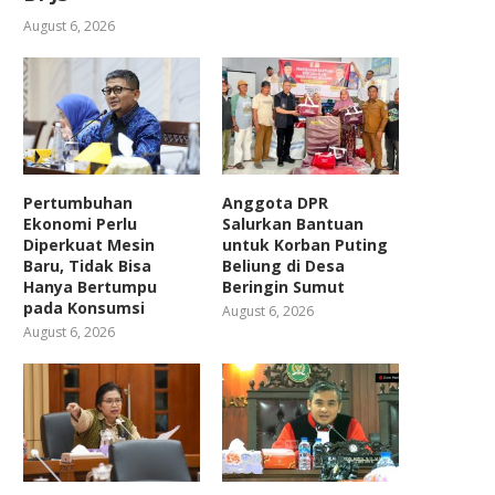
August 6, 2026
Pertumbuhan
Anggota DPR
Ekonomi Perlu
Salurkan Bantuan
Diperkuat Mesin
untuk Korban Puting
Baru, Tidak Bisa
Beliung di Desa
Hanya Bertumpu
Beringin Sumut
pada Konsumsi
August 6, 2026
August 6, 2026