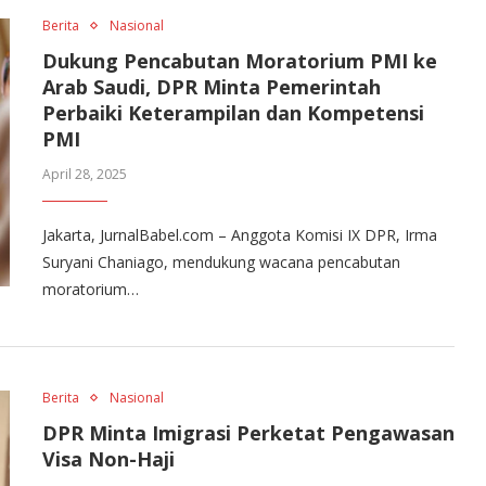
Berita
Nasional
Dukung Pencabutan Moratorium PMI ke
Arab Saudi, DPR Minta Pemerintah
Perbaiki Keterampilan dan Kompetensi
PMI
April 28, 2025
Jakarta, JurnalBabel.com – Anggota Komisi IX DPR, Irma
Suryani Chaniago, mendukung wacana pencabutan
moratorium…
Berita
Nasional
DPR Minta Imigrasi Perketat Pengawasan
Visa Non-Haji