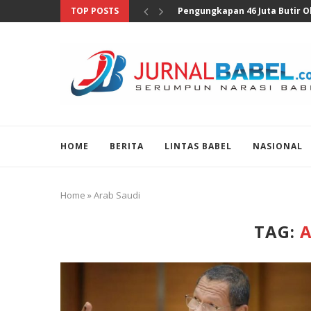
TOP POSTS
Anggota DPR Sebut Sensus Eko
HOME
BERITA
LINTAS BABEL
NASIONAL
Home
»
Arab Saudi
TAG:
A