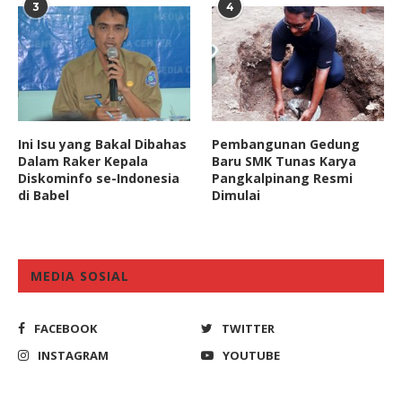
3
4
Ini Isu yang Bakal Dibahas
Pembangunan Gedung
Dalam Raker Kepala
Baru SMK Tunas Karya
Diskominfo se-Indonesia
Pangkalpinang Resmi
di Babel
Dimulai
MEDIA SOSIAL
FACEBOOK
TWITTER
INSTAGRAM
YOUTUBE