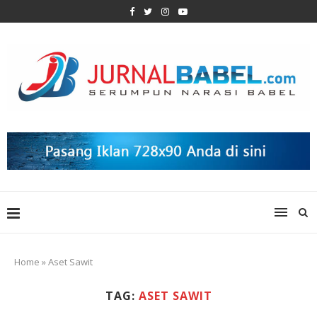
Home
»
Aset Sawit
TAG:
ASET SAWIT