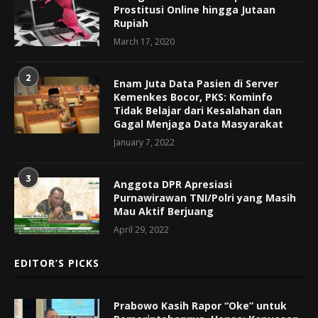
Prostitusi Online hingga Jutaan
Rupiah
March 17, 2020
2
Enam Juta Data Pasien di Server
Kemenkes Bocor, PKS: Kominfo
Tidak Belajar dari Kesalahan dan
Gagal Menjaga Data Masyarakat
January 7, 2022
3
Anggota DPR Apresiasi
Purnawirawan TNI/Polri yang Masih
Mau Aktif Berjuang
April 29, 2022
EDITOR’S PICKS
Prabowo Kasih Rapor “Oke” untuk