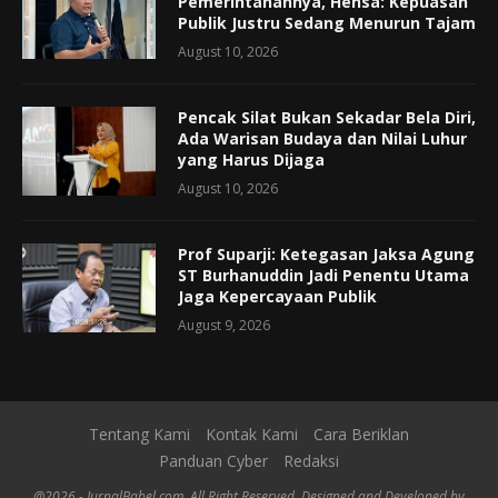
Pemerintahannya, Hensa: Kepuasan
Publik Justru Sedang Menurun Tajam
August 10, 2026
Pencak Silat Bukan Sekadar Bela Diri,
Ada Warisan Budaya dan Nilai Luhur
yang Harus Dijaga
August 10, 2026
Prof Suparji: Ketegasan Jaksa Agung
ST Burhanuddin Jadi Penentu Utama
Jaga Kepercayaan Publik
August 9, 2026
Tentang Kami
Kontak Kami
Cara Beriklan
Panduan Cyber
Redaksi
@2026 - JurnalBabel.com. All Right Reserved. Designed and Developed by