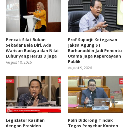
Pencak Silat Bukan
Prof Suparji: Ketegasan
Sekadar Bela Diri, Ada
Jaksa Agung ST
Warisan Budaya dan Nilai
Burhanuddin Jadi Penentu
Luhur yang Harus Dijaga
Utama Jaga Kepercayaan
Publik
August 10, 2026
August 9, 2026
Legislator Kasihan
Polri Didorong Tindak
dengan Presiden
Tegas Penyebar Konten