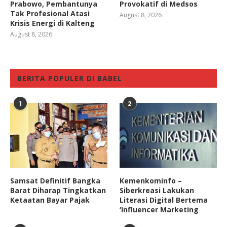
Prabowo, Pembantunya
Provokatif di Medsos
Tak Profesional Atasi
August 8, 2026
Krisis Energi di Kalteng
August 8, 2026
BERITA POPULER DI BABEL
1
2
Samsat Definitif Bangka
Kemenkominfo –
Barat Diharap Tingkatkan
Siberkreasi Lakukan
Ketaatan Bayar Pajak
Literasi Digital Bertema
‘Influencer Marketing