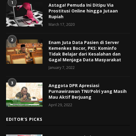
1
Astaga! Pemuda Ini Ditipu Via
Prostitusi Online hingga Jutaan
Rupiah
March 17, 2020
2
Enam Juta Data Pasien di Server
Kemenkes Bocor, PKS: Kominfo
Tidak Belajar dari Kesalahan dan
Gagal Menjaga Data Masyarakat
January 7, 2022
3
Anggota DPR Apresiasi
Purnawirawan TNI/Polri yang Masih
Mau Aktif Berjuang
April 29, 2022
EDITOR’S PICKS