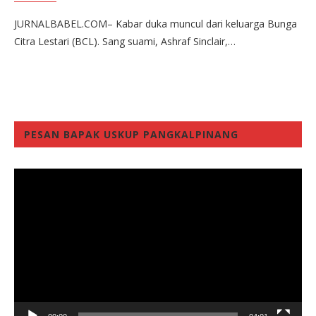
JURNALBABEL.COM– Kabar duka muncul dari keluarga Bunga
Citra Lestari (BCL). Sang suami, Ashraf Sinclair,…
PESAN BAPAK USKUP PANGKALPINANG
Video
Player