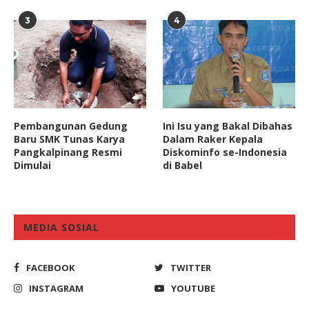
3
4
Pembangunan Gedung
Ini Isu yang Bakal Dibahas
Baru SMK Tunas Karya
Dalam Raker Kepala
Pangkalpinang Resmi
Diskominfo se-Indonesia
Dimulai
di Babel
MEDIA SOSIAL
FACEBOOK
TWITTER
INSTAGRAM
YOUTUBE