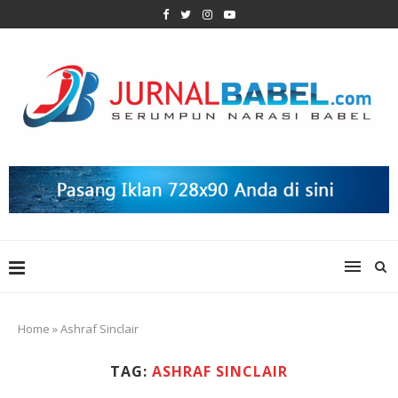
Home
»
Ashraf Sinclair
TAG:
ASHRAF SINCLAIR