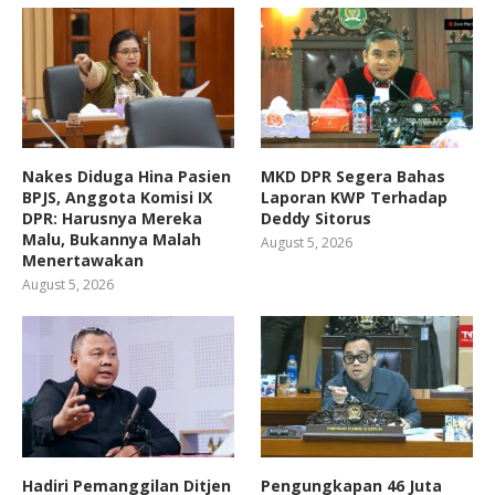
Nakes Diduga Hina Pasien
MKD DPR Segera Bahas
BPJS, Anggota Komisi IX
Laporan KWP Terhadap
DPR: Harusnya Mereka
Deddy Sitorus
Malu, Bukannya Malah
August 5, 2026
Menertawakan
August 5, 2026
Hadiri Pemanggilan Ditjen
Pengungkapan 46 Juta