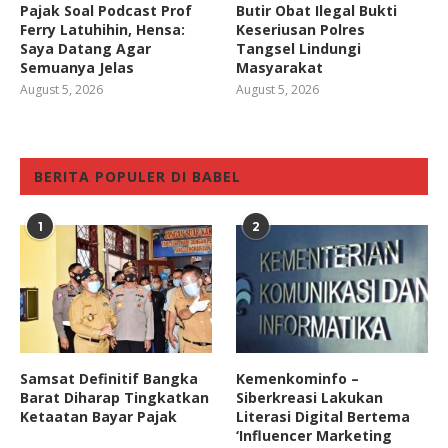
Pajak Soal Podcast Prof
Butir Obat Ilegal Bukti
Ferry Latuhihin, Hensa:
Keseriusan Polres
Saya Datang Agar
Tangsel Lindungi
Semuanya Jelas
Masyarakat
August 5, 2026
August 5, 2026
BERITA POPULER DI BABEL
1
2
Samsat Definitif Bangka
Kemenkominfo –
Barat Diharap Tingkatkan
Siberkreasi Lakukan
Ketaatan Bayar Pajak
Literasi Digital Bertema
‘Influencer Marketing