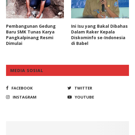
Pembangunan Gedung
Ini Isu yang Bakal Dibahas
Baru SMK Tunas Karya
Dalam Raker Kepala
Pangkalpinang Resmi
Diskominfo se-Indonesia
Dimulai
di Babel
MEDIA SOSIAL
FACEBOOK
TWITTER
INSTAGRAM
YOUTUBE