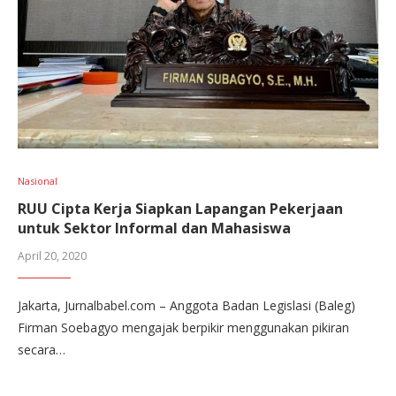
Nasional
RUU Cipta Kerja Siapkan Lapangan Pekerjaan
untuk Sektor Informal dan Mahasiswa
April 20, 2020
Jakarta, Jurnalbabel.com – Anggota Badan Legislasi (Baleg)
Firman Soebagyo mengajak berpikir menggunakan pikiran
secara…