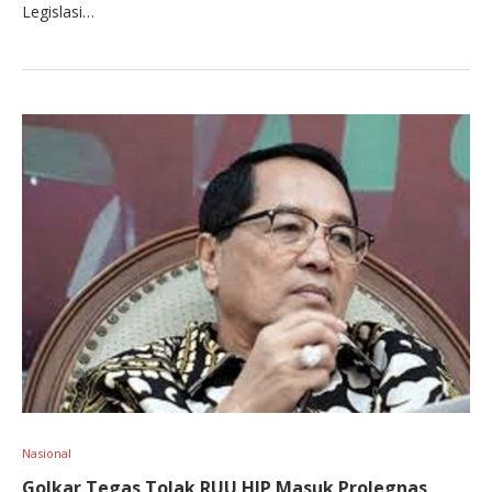
Legislasi…
Nasional
Golkar Tegas Tolak RUU HIP Masuk Prolegnas