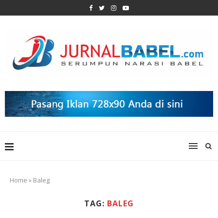
Home
»
Baleg
TAG:
BALEG