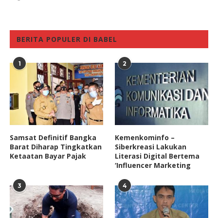
BERITA POPULER DI BABEL
1
2
Samsat Definitif Bangka
Kemenkominfo –
Barat Diharap Tingkatkan
Siberkreasi Lakukan
Ketaatan Bayar Pajak
Literasi Digital Bertema
‘Influencer Marketing
3
4