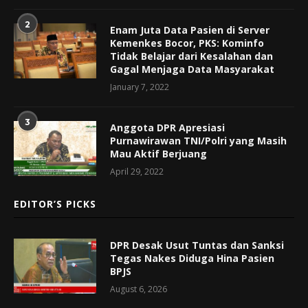
2
Enam Juta Data Pasien di Server
Kemenkes Bocor, PKS: Kominfo
Tidak Belajar dari Kesalahan dan
Gagal Menjaga Data Masyarakat
January 7, 2022
3
Anggota DPR Apresiasi
Purnawirawan TNI/Polri yang Masih
Mau Aktif Berjuang
April 29, 2022
EDITOR’S PICKS
DPR Desak Usut Tuntas dan Sanksi
Tegas Nakes Diduga Hina Pasien
BPJS
August 6, 2026