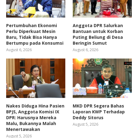
Pertumbuhan Ekonomi
Anggota DPR Salurkan
Perlu Diperkuat Mesin
Bantuan untuk Korban
Baru, Tidak Bisa Hanya
Puting Beliung di Desa
Bertumpu pada Konsumsi
Beringin Sumut
August 6, 2026
August 6, 2026
Nakes Diduga Hina Pasien
MKD DPR Segera Bahas
BPJS, Anggota Komisi IX
Laporan KWP Terhadap
DPR: Harusnya Mereka
Deddy Sitorus
Malu, Bukannya Malah
August 5, 2026
Menertawakan
August 5, 2026