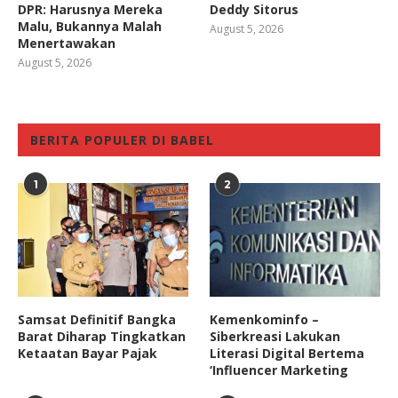
DPR: Harusnya Mereka
Deddy Sitorus
Malu, Bukannya Malah
August 5, 2026
Menertawakan
August 5, 2026
BERITA POPULER DI BABEL
1
2
Samsat Definitif Bangka
Kemenkominfo –
Barat Diharap Tingkatkan
Siberkreasi Lakukan
Ketaatan Bayar Pajak
Literasi Digital Bertema
‘Influencer Marketing