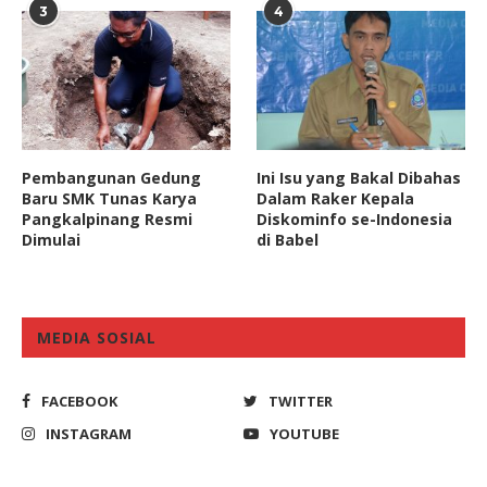
3
4
Pembangunan Gedung
Ini Isu yang Bakal Dibahas
Baru SMK Tunas Karya
Dalam Raker Kepala
Pangkalpinang Resmi
Diskominfo se-Indonesia
Dimulai
di Babel
MEDIA SOSIAL
FACEBOOK
TWITTER
INSTAGRAM
YOUTUBE