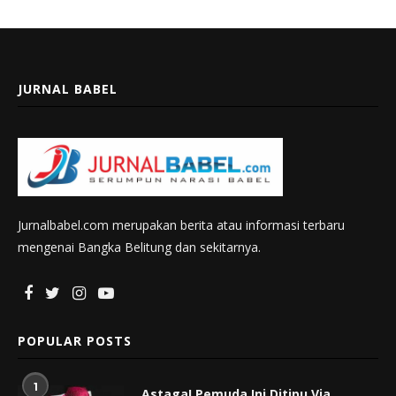
JURNAL BABEL
Jurnalbabel.com merupakan berita atau informasi terbaru
mengenai Bangka Belitung dan sekitarnya.
POPULAR POSTS
1
Astaga! Pemuda Ini Ditipu Via