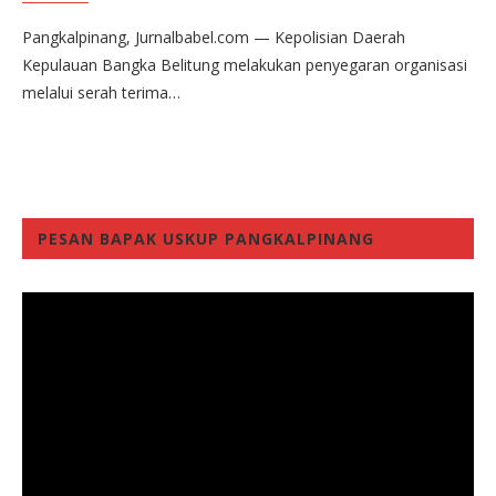
Pangkalpinang, Jurnalbabel.com — Kepolisian Daerah
Kepulauan Bangka Belitung melakukan penyegaran organisasi
melalui serah terima…
PESAN BAPAK USKUP PANGKALPINANG
Video
Player