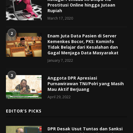
Prostitusi Online hingga Jutaan
Rupiah
March 17, 2020
2
Enam Juta Data Pasien di Server
Kemenkes Bocor, PKS: Kominfo
Tidak Belajar dari Kesalahan dan
Gagal Menjaga Data Masyarakat
January 7, 2022
3
Anggota DPR Apresiasi
Purnawirawan TNI/Polri yang Masih
Mau Aktif Berjuang
April 29, 2022
EDITOR’S PICKS
DPR Desak Usut Tuntas dan Sanksi