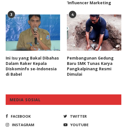
‘Influencer Marketing
3
4
Ini Isu yang Bakal Dibahas
Pembangunan Gedung
Dalam Raker Kepala
Baru SMK Tunas Karya
Diskominfo se-Indonesia
Pangkalpinang Resmi
di Babel
Dimulai
MEDIA SOSIAL
FACEBOOK
TWITTER
INSTAGRAM
YOUTUBE