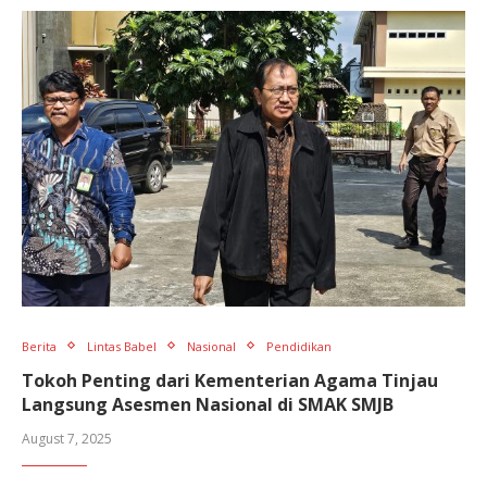
Berita
Lintas Babel
Nasional
Pendidikan
Tokoh Penting dari Kementerian Agama Tinjau
Langsung Asesmen Nasional di SMAK SMJB
August 7, 2025