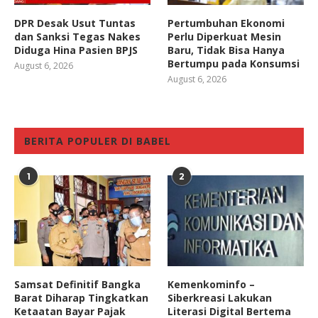
DPR Desak Usut Tuntas
Pertumbuhan Ekonomi
dan Sanksi Tegas Nakes
Perlu Diperkuat Mesin
Diduga Hina Pasien BPJS
Baru, Tidak Bisa Hanya
Bertumpu pada Konsumsi
August 6, 2026
August 6, 2026
BERITA POPULER DI BABEL
1
2
Samsat Definitif Bangka
Kemenkominfo –
Barat Diharap Tingkatkan
Siberkreasi Lakukan
Ketaatan Bayar Pajak
Literasi Digital Bertema