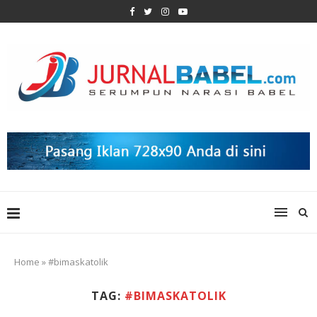
Home
»
#bimaskatolik
TAG:
#BIMASKATOLIK