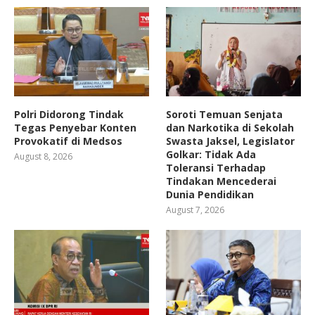
Polri Didorong Tindak
Soroti Temuan Senjata
Tegas Penyebar Konten
dan Narkotika di Sekolah
Provokatif di Medsos
Swasta Jaksel, Legislator
Golkar: Tidak Ada
August 8, 2026
Toleransi Terhadap
Tindakan Mencederai
Dunia Pendidikan
August 7, 2026