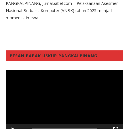
PANGKALPINANG, Jurnalbabel.com – Pelaksanaan Asesmen
Nasional Berbasis Komputer (ANBK) tahun 2025 menjadi
momen istimewa…
PESAN BAPAK USKUP PANGKALPINANG
Video
Player