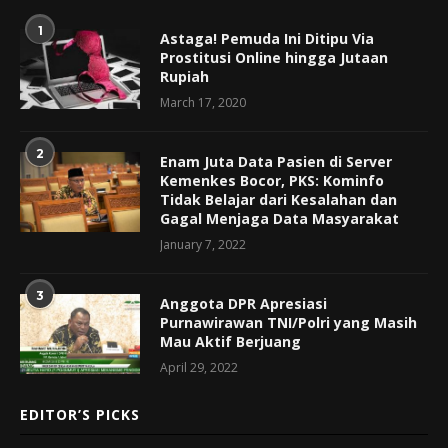
1
Astaga! Pemuda Ini Ditipu Via
Prostitusi Online hingga Jutaan
Rupiah
March 17, 2020
2
Enam Juta Data Pasien di Server
Kemenkes Bocor, PKS: Kominfo
Tidak Belajar dari Kesalahan dan
Gagal Menjaga Data Masyarakat
January 7, 2022
3
Anggota DPR Apresiasi
Purnawirawan TNI/Polri yang Masih
Mau Aktif Berjuang
April 29, 2022
EDITOR’S PICKS