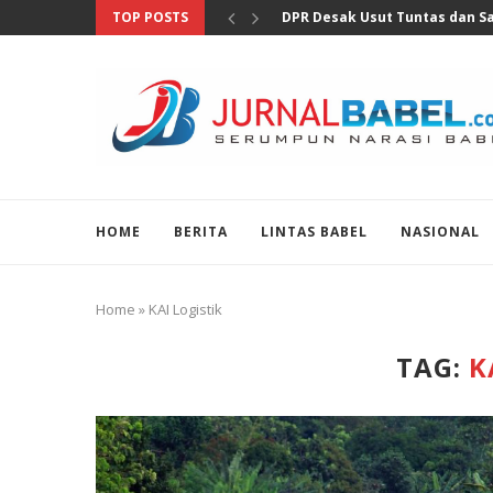
TOP POSTS
Pertumbuhan Ekonomi Perlu Di
HOME
BERITA
LINTAS BABEL
NASIONAL
Home
»
KAI Logistik
TAG:
K