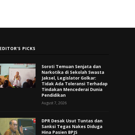
EDITOR’S PICKS
Soroti Temuan Senjata dan
Narkotika di Sekolah Swasta
Jaksel, Legislator Golkar:
Tidak Ada Toleransi Terhadap
Tindakan Mencederai Dunia
Pendidikan
August 7, 2026
DPR Desak Usut Tuntas dan
Sanksi Tegas Nakes Diduga
Hina Pasien BPJS