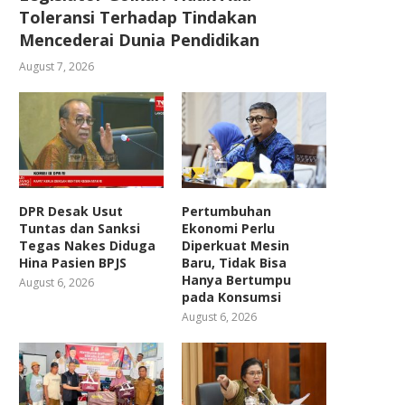
Toleransi Terhadap Tindakan
Mencederai Dunia Pendidikan
August 7, 2026
DPR Desak Usut
Pertumbuhan
Tuntas dan Sanksi
Ekonomi Perlu
Tegas Nakes Diduga
Diperkuat Mesin
Hina Pasien BPJS
Baru, Tidak Bisa
Hanya Bertumpu
August 6, 2026
pada Konsumsi
August 6, 2026