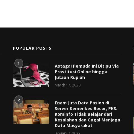
POPULAR POSTS
1
Astaga! Pemuda Ini Ditipu Via
Prostitusi Online hingga
Jutaan Rupiah
March 17, 2020
2
Enam Juta Data Pasien di
Server Kemenkes Bocor, PKS:
Kominfo Tidak Belajar dari
Kesalahan dan Gagal Menjaga
Data Masyarakat
January 7, 2022