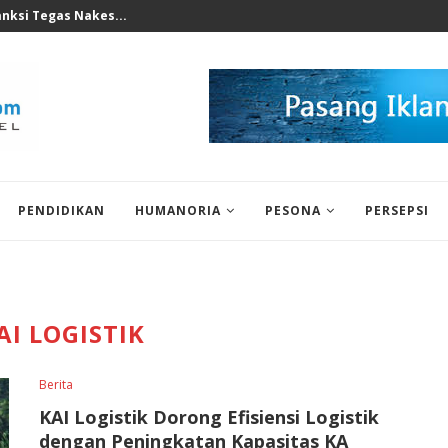
perkuat Mesin Baru, Tidak Bisa...
PENDIDIKAN
HUMANORIA
PESONA
PERSEPSI
AI LOGISTIK
Berita
KAI Logistik Dorong Efisiensi Logistik
dengan Peningkatan Kapasitas KA