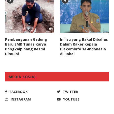
3
4
Pembangunan Gedung
Ini Isu yang Bakal Dibahas
Baru SMK Tunas Karya
Dalam Raker Kepala
Pangkalpinang Resmi
Diskominfo se-Indonesia
Dimulai
di Babel
MEDIA SOSIAL
FACEBOOK
TWITTER
INSTAGRAM
YOUTUBE