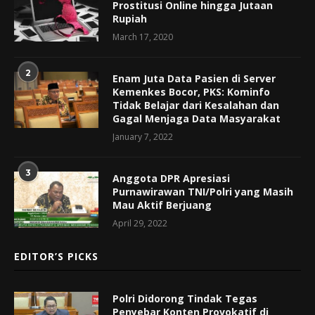
Prostitusi Online hingga Jutaan
Rupiah
March 17, 2020
2
Enam Juta Data Pasien di Server
Kemenkes Bocor, PKS: Kominfo
Tidak Belajar dari Kesalahan dan
Gagal Menjaga Data Masyarakat
January 7, 2022
3
Anggota DPR Apresiasi
Purnawirawan TNI/Polri yang Masih
Mau Aktif Berjuang
April 29, 2022
EDITOR’S PICKS
Polri Didorong Tindak Tegas
Penyebar Konten Provokatif di