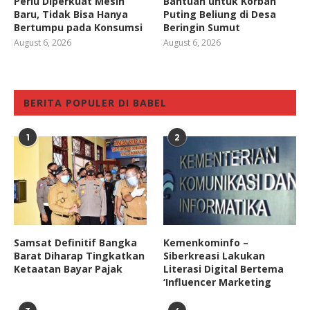
Perlu Diperkuat Mesin
Bantuan untuk Korban
Baru, Tidak Bisa Hanya
Puting Beliung di Desa
Bertumpu pada Konsumsi
Beringin Sumut
August 6, 2026
August 6, 2026
BERITA POPULER DI BABEL
1
2
Samsat Definitif Bangka
Kemenkominfo –
Barat Diharap Tingkatkan
Siberkreasi Lakukan
Ketaatan Bayar Pajak
Literasi Digital Bertema
‘Influencer Marketing