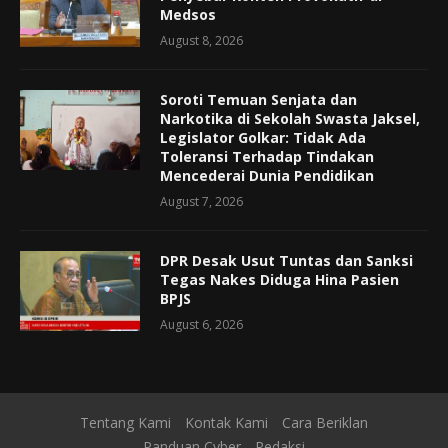
Medsos
August 8, 2026
Soroti Temuan Senjata dan
Narkotika di Sekolah Swasta Jaksel,
Legislator Golkar: Tidak Ada
Toleransi Terhadap Tindakan
Mencederai Dunia Pendidikan
August 7, 2026
DPR Desak Usut Tuntas dan Sanksi
Tegas Nakes Diduga Hina Pasien
BPJS
August 6, 2026
Tentang Kami
Kontak Kami
Cara Beriklan
Panduan Cyber
Redaksi