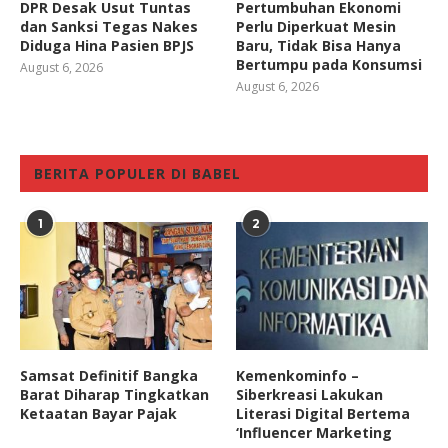
DPR Desak Usut Tuntas
Pertumbuhan Ekonomi
dan Sanksi Tegas Nakes
Perlu Diperkuat Mesin
Diduga Hina Pasien BPJS
Baru, Tidak Bisa Hanya
Bertumpu pada Konsumsi
August 6, 2026
August 6, 2026
BERITA POPULER DI BABEL
1
2
Samsat Definitif Bangka
Kemenkominfo –
Barat Diharap Tingkatkan
Siberkreasi Lakukan
Ketaatan Bayar Pajak
Literasi Digital Bertema
‘Influencer Marketing