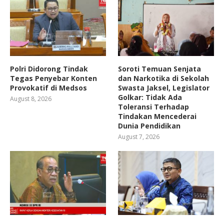
Polri Didorong Tindak
Soroti Temuan Senjata
Tegas Penyebar Konten
dan Narkotika di Sekolah
Provokatif di Medsos
Swasta Jaksel, Legislator
Golkar: Tidak Ada
August 8, 2026
Toleransi Terhadap
Tindakan Mencederai
Dunia Pendidikan
August 7, 2026