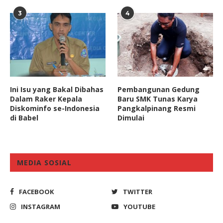
3
4
Ini Isu yang Bakal Dibahas
Pembangunan Gedung
Dalam Raker Kepala
Baru SMK Tunas Karya
Diskominfo se-Indonesia
Pangkalpinang Resmi
di Babel
Dimulai
MEDIA SOSIAL
FACEBOOK
TWITTER
INSTAGRAM
YOUTUBE