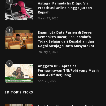
1
Astaga! Pemuda Ini Ditipu Via
Prostitusi Online hingga Jutaan
Rupiah
March 17, 2020
2
Enam Juta Data Pasien di Server
Kemenkes Bocor, PKS: Kominfo
Tidak Belajar dari Kesalahan dan
Gagal Menjaga Data Masyarakat
January 7, 2022
3
Anggota DPR Apresiasi
Purnawirawan TNI/Polri yang Masih
Mau Aktif Berjuang
April 29, 2022
EDITOR’S PICKS