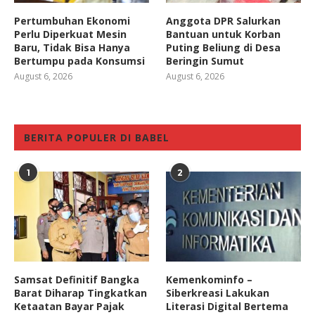
Pertumbuhan Ekonomi
Anggota DPR Salurkan
Perlu Diperkuat Mesin
Bantuan untuk Korban
Baru, Tidak Bisa Hanya
Puting Beliung di Desa
Bertumpu pada Konsumsi
Beringin Sumut
August 6, 2026
August 6, 2026
BERITA POPULER DI BABEL
1
2
Samsat Definitif Bangka
Kemenkominfo –
Barat Diharap Tingkatkan
Siberkreasi Lakukan
Ketaatan Bayar Pajak
Literasi Digital Bertema