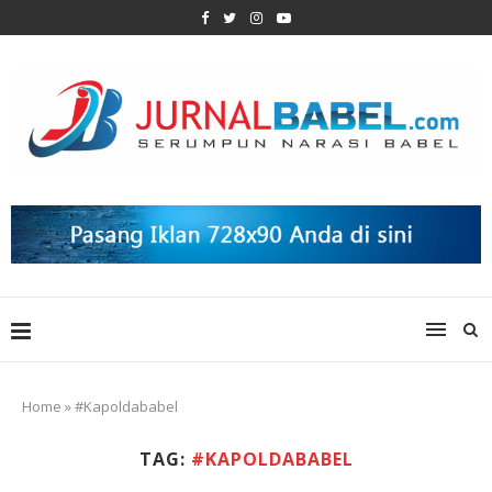
Home
»
#Kapoldababel
TAG:
#KAPOLDABABEL