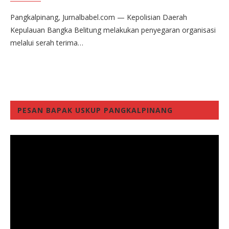
Pangkalpinang, Jurnalbabel.com — Kepolisian Daerah
Kepulauan Bangka Belitung melakukan penyegaran organisasi
melalui serah terima…
PESAN BAPAK USKUP PANGKALPINANG
Video
Player