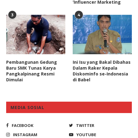
‘Influencer Marketing
3
4
Pembangunan Gedung
Ini Isu yang Bakal Dibahas
Baru SMK Tunas Karya
Dalam Raker Kepala
Pangkalpinang Resmi
Diskominfo se-Indonesia
Dimulai
di Babel
MEDIA SOSIAL
FACEBOOK
TWITTER
INSTAGRAM
YOUTUBE