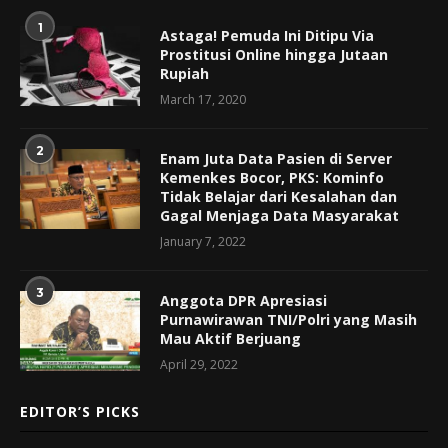
1
Astaga! Pemuda Ini Ditipu Via
Prostitusi Online hingga Jutaan
Rupiah
March 17, 2020
2
Enam Juta Data Pasien di Server
Kemenkes Bocor, PKS: Kominfo
Tidak Belajar dari Kesalahan dan
Gagal Menjaga Data Masyarakat
January 7, 2022
3
Anggota DPR Apresiasi
Purnawirawan TNI/Polri yang Masih
Mau Aktif Berjuang
April 29, 2022
EDITOR’S PICKS