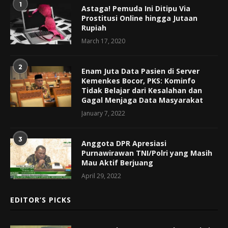
1
Astaga! Pemuda Ini Ditipu Via
Prostitusi Online hingga Jutaan
Rupiah
March 17, 2020
2
Enam Juta Data Pasien di Server
Kemenkes Bocor, PKS: Kominfo
Tidak Belajar dari Kesalahan dan
Gagal Menjaga Data Masyarakat
January 7, 2022
3
Anggota DPR Apresiasi
Purnawirawan TNI/Polri yang Masih
Mau Aktif Berjuang
April 29, 2022
EDITOR’S PICKS