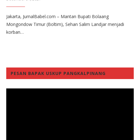
Jakarta, JurnalBabel.com – Mantan Bupati Bolaang
Mongondow Timur (Boltim), Sehan Salim Landjar menjadi
korban…
PESAN BAPAK USKUP PANGKALPINANG
Video
Player