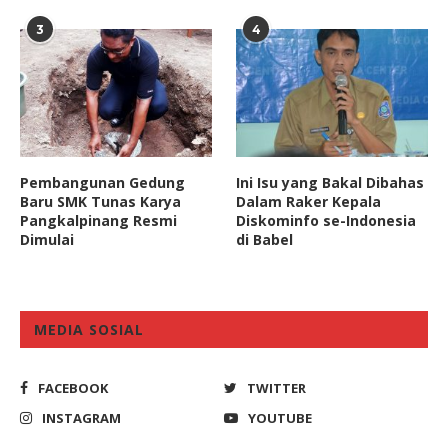
3
4
Pembangunan Gedung
Ini Isu yang Bakal Dibahas
Baru SMK Tunas Karya
Dalam Raker Kepala
Pangkalpinang Resmi
Diskominfo se-Indonesia
Dimulai
di Babel
MEDIA SOSIAL
FACEBOOK
TWITTER
INSTAGRAM
YOUTUBE