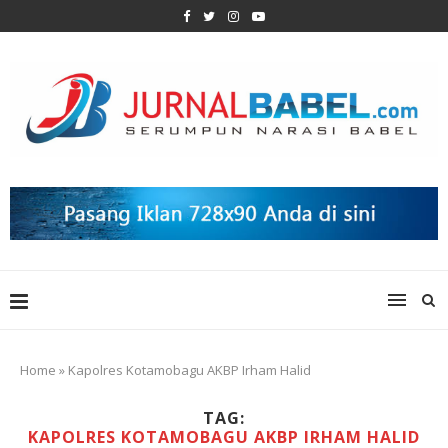
Home
»
Kapolres Kotamobagu AKBP Irham Halid
TAG:
KAPOLRES KOTAMOBAGU AKBP IRHAM HALID