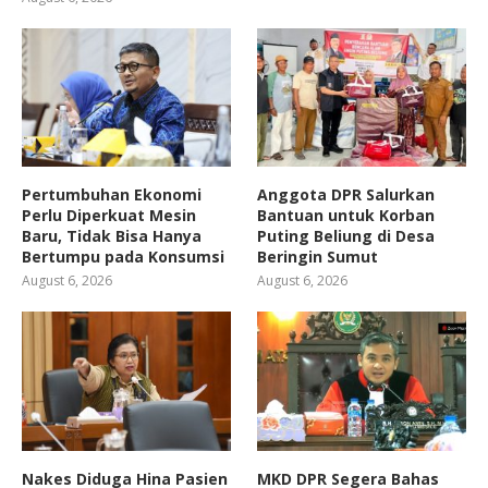
Pertumbuhan Ekonomi
Anggota DPR Salurkan
Perlu Diperkuat Mesin
Bantuan untuk Korban
Baru, Tidak Bisa Hanya
Puting Beliung di Desa
Bertumpu pada Konsumsi
Beringin Sumut
August 6, 2026
August 6, 2026
Nakes Diduga Hina Pasien
MKD DPR Segera Bahas