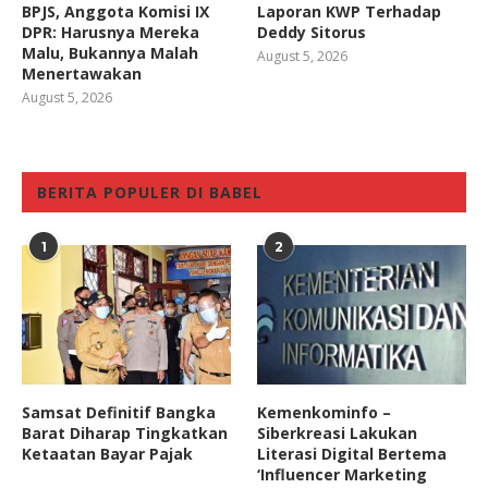
BPJS, Anggota Komisi IX
Laporan KWP Terhadap
DPR: Harusnya Mereka
Deddy Sitorus
Malu, Bukannya Malah
August 5, 2026
Menertawakan
August 5, 2026
BERITA POPULER DI BABEL
1
2
Samsat Definitif Bangka
Kemenkominfo –
Barat Diharap Tingkatkan
Siberkreasi Lakukan
Ketaatan Bayar Pajak
Literasi Digital Bertema
‘Influencer Marketing