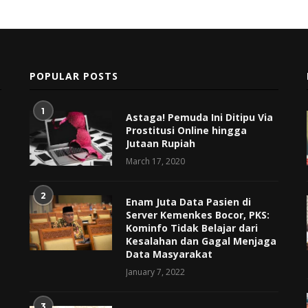
POPULAR POSTS
1
Astaga! Pemuda Ini Ditipu Via
Prostitusi Online hingga
Jutaan Rupiah
March 17, 2020
2
Enam Juta Data Pasien di
Server Kemenkes Bocor, PKS:
Kominfo Tidak Belajar dari
Kesalahan dan Gagal Menjaga
Data Masyarakat
January 7, 2022
3