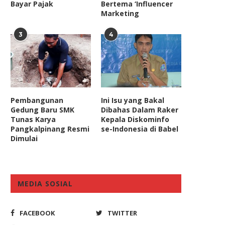
Bayar Pajak
Bertema ‘Influencer
Marketing
3
4
Pembangunan
Ini Isu yang Bakal
Gedung Baru SMK
Dibahas Dalam Raker
Tunas Karya
Kepala Diskominfo
Pangkalpinang Resmi
se-Indonesia di Babel
Dimulai
MEDIA SOSIAL
FACEBOOK
TWITTER