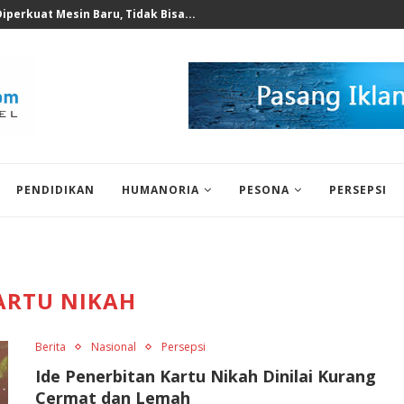
 untuk Korban Puting Beliung...
PENDIDIKAN
HUMANORIA
PESONA
PERSEPSI
ARTU NIKAH
Berita
Nasional
Persepsi
Ide Penerbitan Kartu Nikah Dinilai Kurang
Cermat dan Lemah