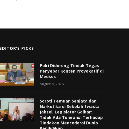
EDITOR’S PICKS
Polri Didorong Tindak Tegas
Penyebar Konten Provokatif di
Medsos
August 8, 2026
Soroti Temuan Senjata dan
Narkotika di Sekolah Swasta
Jaksel, Legislator Golkar:
Tidak Ada Toleransi Terhadap
Tindakan Mencederai Dunia
Pendidikan