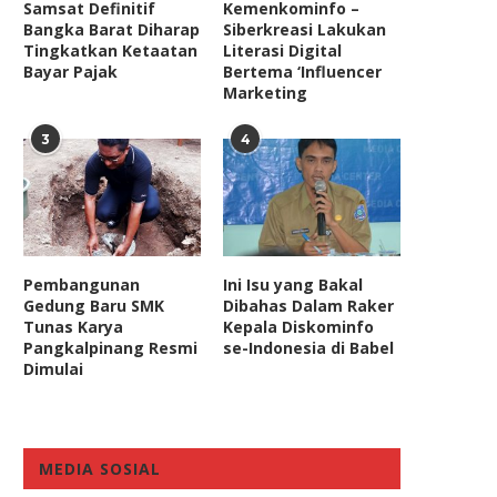
Samsat Definitif
Kemenkominfo –
Bangka Barat Diharap
Siberkreasi Lakukan
Tingkatkan Ketaatan
Literasi Digital
Bayar Pajak
Bertema ‘Influencer
Marketing
3
4
Pembangunan
Ini Isu yang Bakal
Gedung Baru SMK
Dibahas Dalam Raker
Tunas Karya
Kepala Diskominfo
Pangkalpinang Resmi
se-Indonesia di Babel
Dimulai
MEDIA SOSIAL