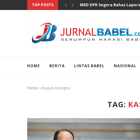
TOP POSTS
Hadiri Pemanggilan Ditjen Paj
HOME
BERITA
LINTAS BABEL
NASIONAL
Home
»
Kasus Korupsi
TAG:
KA