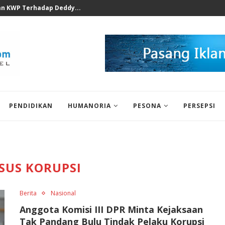
ak Soal Podcast Prof Ferry...
PENDIDIKAN
HUMANORIA
PESONA
PERSEPSI
SUS KORUPSI
Berita
Nasional
Anggota Komisi III DPR Minta Kejaksaan
Tak Pandang Bulu Tindak Pelaku Korupsi