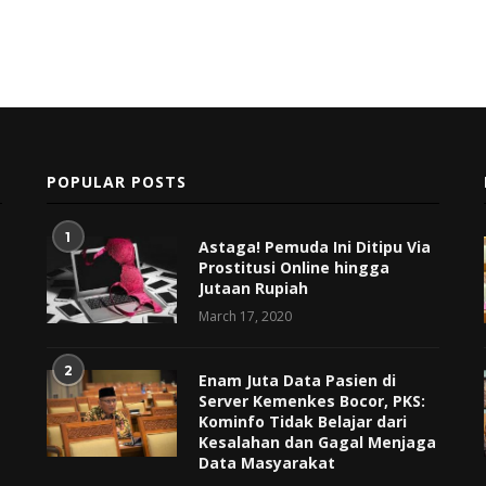
POPULAR POSTS
1
Astaga! Pemuda Ini Ditipu Via
Prostitusi Online hingga
Jutaan Rupiah
March 17, 2020
2
Enam Juta Data Pasien di
Server Kemenkes Bocor, PKS:
Kominfo Tidak Belajar dari
Kesalahan dan Gagal Menjaga
Data Masyarakat