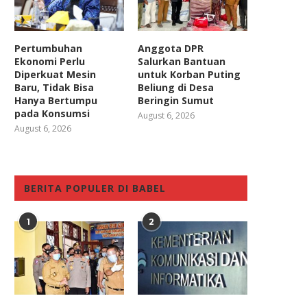
Pertumbuhan
Anggota DPR
Ekonomi Perlu
Salurkan Bantuan
Diperkuat Mesin
untuk Korban Puting
Baru, Tidak Bisa
Beliung di Desa
Hanya Bertumpu
Beringin Sumut
pada Konsumsi
August 6, 2026
August 6, 2026
BERITA POPULER DI BABEL
1
2