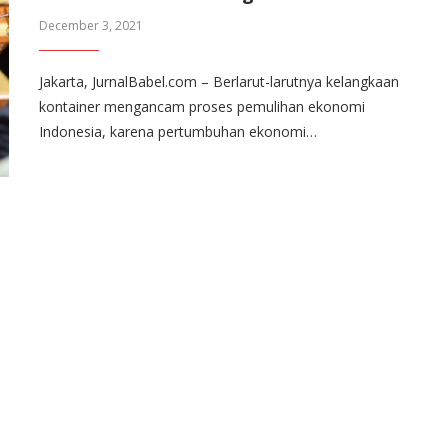
December 3, 2021
Jakarta, JurnalBabel.com – Berlarut-larutnya kelangkaan
kontainer mengancam proses pemulihan ekonomi
Indonesia, karena pertumbuhan ekonomi…