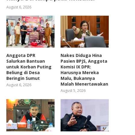
August 6, 2026
Anggota DPR
Nakes Diduga Hina
Salurkan Bantuan
Pasien BPJS, Anggota
untuk Korban Puting
Komisi IX DPR:
Beliung di Desa
Harusnya Mereka
Beringin Sumut
Malu, Bukannya
Malah Menertawakan
August 6, 2026
August 5, 2026