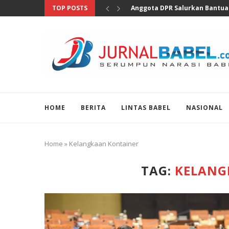
TOP POSTS
Nakes Diduga Hina Pasien BPJS
HOME
BERITA
LINTAS BABEL
NASIONAL
Home
»
Kelangkaan Kontainer
TAG:
KELANG