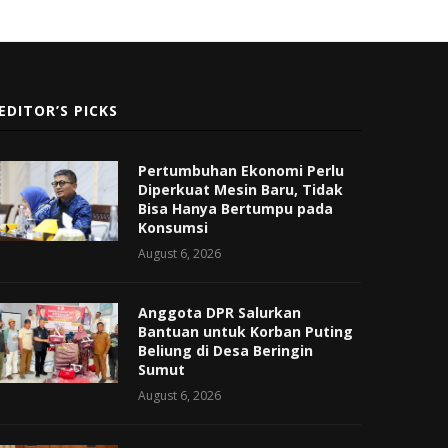
EDITOR’S PICKS
Pertumbuhan Ekonomi Perlu
Diperkuat Mesin Baru, Tidak
Bisa Hanya Bertumpu pada
Konsumsi
August 6, 2026
Anggota DPR Salurkan
Bantuan untuk Korban Puting
Beliung di Desa Beringin
Sumut
August 6, 2026