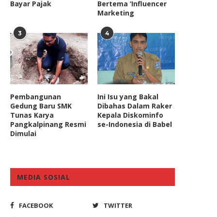
Bayar Pajak
Bertema ‘Influencer
Marketing
3
4
Pembangunan
Ini Isu yang Bakal
Gedung Baru SMK
Dibahas Dalam Raker
Tunas Karya
Kepala Diskominfo
Pangkalpinang Resmi
se-Indonesia di Babel
Dimulai
MEDIA SOSIAL
FACEBOOK
TWITTER