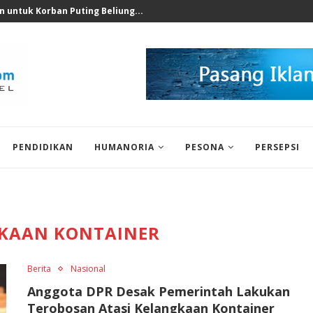
, Anggota Komisi IX...
PENDIDIKAN
HUMANORIA
PESONA
PERSEPSI
KAAN KONTAINER
Berita
Nasional
Anggota DPR Desak Pemerintah Lakukan
Terobosan Atasi Kelangkaan Kontainer