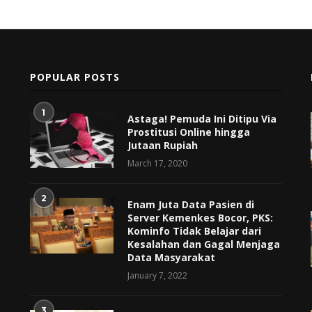
POPULAR POSTS
1
Astaga! Pemuda Ini Ditipu Via
Prostitusi Online hingga
Jutaan Rupiah
March 17, 2020
2
Enam Juta Data Pasien di
Server Kemenkes Bocor, PKS:
Kominfo Tidak Belajar dari
Kesalahan dan Gagal Menjaga
Data Masyarakat
January 7, 2022
3