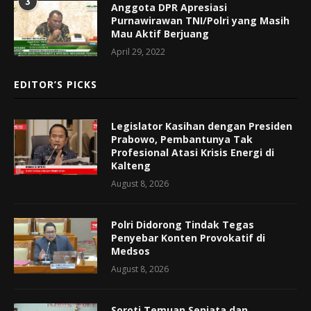
3
Anggota DPR Apresiasi
Purnawirawan TNI/Polri yang Masih
Mau Aktif Berjuang
April 29, 2022
EDITOR’S PICKS
Legislator Kasihan dengan Presiden
Prabowo, Pembantunya Tak
Profesional Atasi Krisis Energi di
Kalteng
August 8, 2026
Polri Didorong Tindak Tegas
Penyebar Konten Provokatif di
Medsos
August 8, 2026
Soroti Temuan Senjata dan