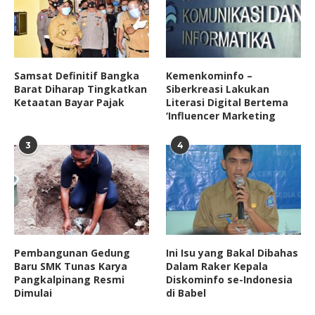
Samsat Definitif Bangka
Kemenkominfo –
Barat Diharap Tingkatkan
Siberkreasi Lakukan
Ketaatan Bayar Pajak
Literasi Digital Bertema
‘Influencer Marketing
3
4
Pembangunan Gedung
Ini Isu yang Bakal Dibahas
Baru SMK Tunas Karya
Dalam Raker Kepala
Pangkalpinang Resmi
Diskominfo se-Indonesia
Dimulai
di Babel