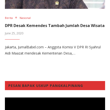
Berita
Nasional
DPR Desak Kemendes Tambah Jumlah Desa Wisata
June 25, 2020
Jakarta, JurnalBabel.com – Anggota Komisi V DPR RI Syahrul
Aidi Maazat mendesak Kementerian Desa,…
PESAN BAPAK USKUP PANGKALPINANG
Video
Player