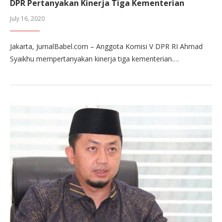
DPR Pertanyakan Kinerja Tiga Kementerian
July 16, 2020
Jakarta, JurnalBabel.com – Anggota Komisi V DPR RI Ahmad
Syaikhu mempertanyakan kinerja tiga kementerian.…