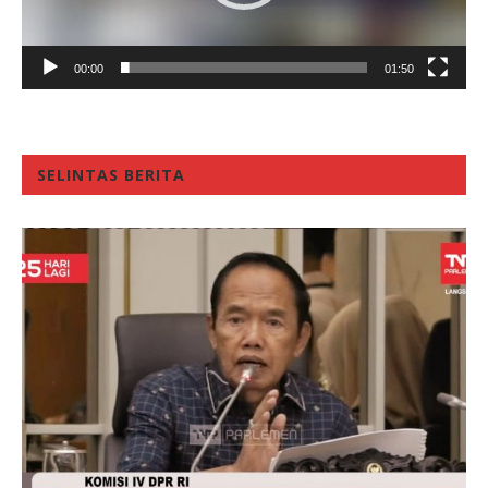
00:00
01:50
SELINTAS BERITA