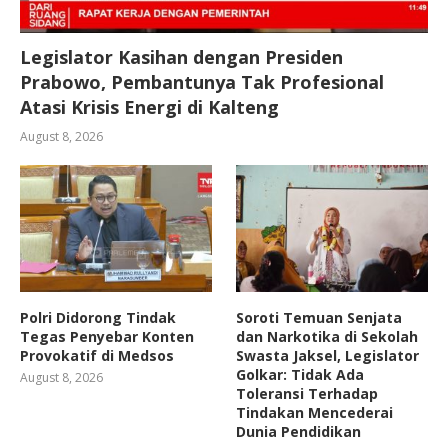
Legislator Kasihan dengan Presiden
Prabowo, Pembantunya Tak Profesional
Atasi Krisis Energi di Kalteng
August 8, 2026
Polri Didorong Tindak
Soroti Temuan Senjata
Tegas Penyebar Konten
dan Narkotika di Sekolah
Provokatif di Medsos
Swasta Jaksel, Legislator
Golkar: Tidak Ada
August 8, 2026
Toleransi Terhadap
Tindakan Mencederai
Dunia Pendidikan