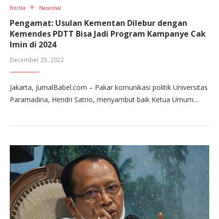
Berita
Nasional
Pengamat: Usulan Kementan Dilebur dengan
Kemendes PDTT Bisa Jadi Program Kampanye Cak
Imin di 2024
December 25, 2022
Jakarta, JurnalBabel.com – Pakar komunikasi politik Universitas
Paramadina, Hendri Satrio, menyambut baik Ketua Umum…