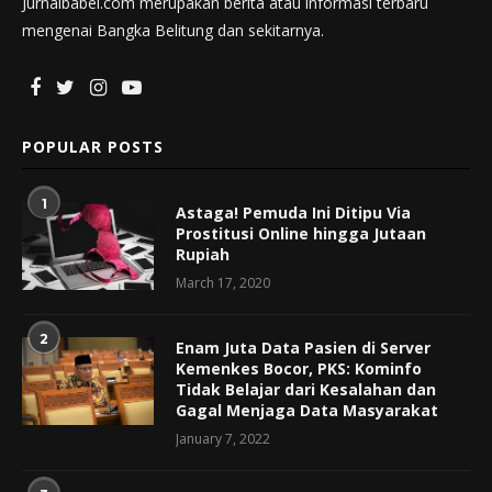
Jurnalbabel.com merupakan berita atau informasi terbaru
mengenai Bangka Belitung dan sekitarnya.
POPULAR POSTS
1
Astaga! Pemuda Ini Ditipu Via
Prostitusi Online hingga Jutaan
Rupiah
March 17, 2020
2
Enam Juta Data Pasien di Server
Kemenkes Bocor, PKS: Kominfo
Tidak Belajar dari Kesalahan dan
Gagal Menjaga Data Masyarakat
January 7, 2022