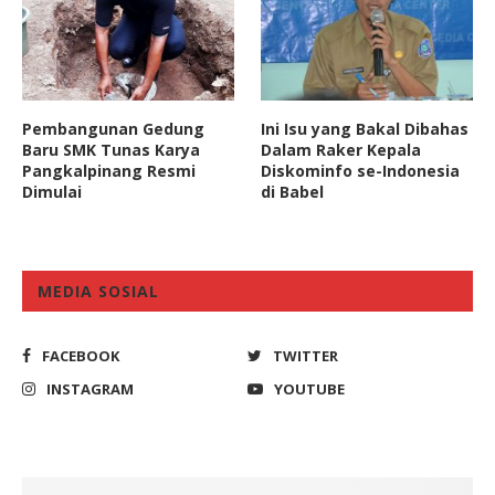
Pembangunan Gedung
Ini Isu yang Bakal Dibahas
Baru SMK Tunas Karya
Dalam Raker Kepala
Pangkalpinang Resmi
Diskominfo se-Indonesia
Dimulai
di Babel
MEDIA SOSIAL
FACEBOOK
TWITTER
INSTAGRAM
YOUTUBE