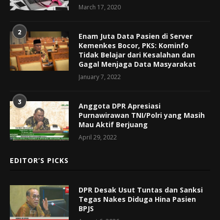
March 17, 2020
2
Enam Juta Data Pasien di Server
Kemenkes Bocor, PKS: Kominfo
Tidak Belajar dari Kesalahan dan
Gagal Menjaga Data Masyarakat
January 7, 2022
3
Anggota DPR Apresiasi
Purnawirawan TNI/Polri yang Masih
Mau Aktif Berjuang
April 29, 2022
EDITOR’S PICKS
DPR Desak Usut Tuntas dan Sanksi
Tegas Nakes Diduga Hina Pasien
BPJS