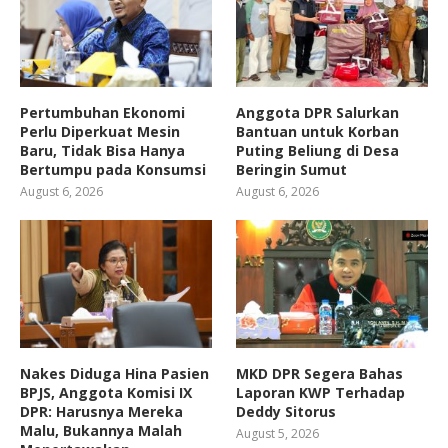
Pertumbuhan Ekonomi
Anggota DPR Salurkan
Perlu Diperkuat Mesin
Bantuan untuk Korban
Baru, Tidak Bisa Hanya
Puting Beliung di Desa
Bertumpu pada Konsumsi
Beringin Sumut
August 6, 2026
August 6, 2026
Nakes Diduga Hina Pasien
MKD DPR Segera Bahas
BPJS, Anggota Komisi IX
Laporan KWP Terhadap
DPR: Harusnya Mereka
Deddy Sitorus
Malu, Bukannya Malah
August 5, 2026