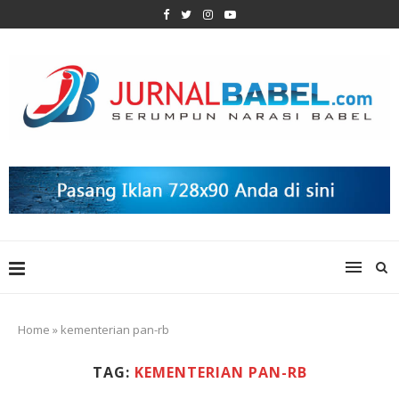
Home
»
kementerian pan-rb
TAG:
KEMENTERIAN PAN-RB