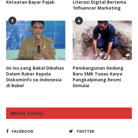
Ketaatan Bayar Pajak
Literasi Digital Bertema
‘Influencer Marketing
3
4
Ini Isu yang Bakal Dibahas
Pembangunan Gedung
Dalam Raker Kepala
Baru SMK Tunas Karya
Diskominfo se-Indonesia
Pangkalpinang Resmi
di Babel
Dimulai
MEDIA SOSIAL
FACEBOOK
TWITTER