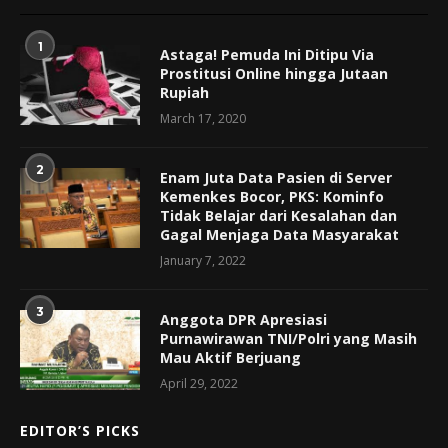
1
Astaga! Pemuda Ini Ditipu Via
Prostitusi Online hingga Jutaan
Rupiah
March 17, 2020
2
Enam Juta Data Pasien di Server
Kemenkes Bocor, PKS: Kominfo
Tidak Belajar dari Kesalahan dan
Gagal Menjaga Data Masyarakat
January 7, 2022
3
Anggota DPR Apresiasi
Purnawirawan TNI/Polri yang Masih
Mau Aktif Berjuang
April 29, 2022
EDITOR’S PICKS