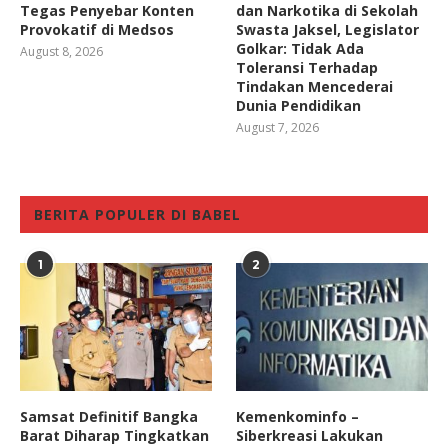
Tegas Penyebar Konten
dan Narkotika di Sekolah
Provokatif di Medsos
Swasta Jaksel, Legislator
Golkar: Tidak Ada
August 8, 2026
Toleransi Terhadap
Tindakan Mencederai
Dunia Pendidikan
August 7, 2026
BERITA POPULER DI BABEL
1
2
Samsat Definitif Bangka
Kemenkominfo –
Barat Diharap Tingkatkan
Siberkreasi Lakukan