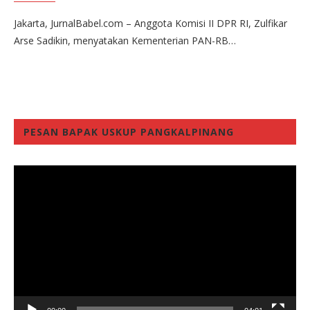
Jakarta, JurnalBabel.com – Anggota Komisi II DPR RI, Zulfikar
Arse Sadikin, menyatakan Kementerian PAN-RB…
PESAN BAPAK USKUP PANGKALPINANG
Video
Player