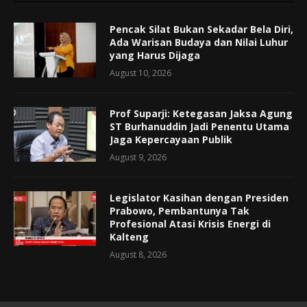
Pencak Silat Bukan Sekadar Bela Diri,
Ada Warisan Budaya dan Nilai Luhur
yang Harus Dijaga
August 10, 2026
Prof Suparji: Ketegasan Jaksa Agung
ST Burhanuddin Jadi Penentu Utama
Jaga Kepercayaan Publik
August 9, 2026
Legislator Kasihan dengan Presiden
Prabowo, Pembantunya Tak
Profesional Atasi Krisis Energi di
Kalteng
August 8, 2026