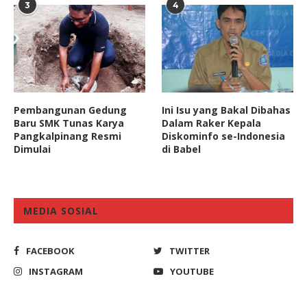
3
4
Pembangunan Gedung
Ini Isu yang Bakal Dibahas
Baru SMK Tunas Karya
Dalam Raker Kepala
Pangkalpinang Resmi
Diskominfo se-Indonesia
Dimulai
di Babel
MEDIA SOSIAL
FACEBOOK
TWITTER
INSTAGRAM
YOUTUBE