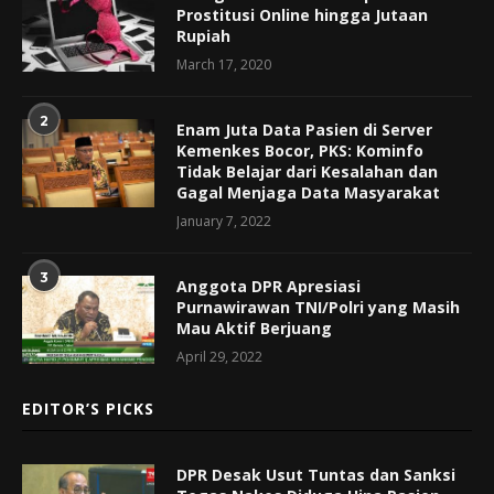
Prostitusi Online hingga Jutaan
Rupiah
March 17, 2020
2
Enam Juta Data Pasien di Server
Kemenkes Bocor, PKS: Kominfo
Tidak Belajar dari Kesalahan dan
Gagal Menjaga Data Masyarakat
January 7, 2022
3
Anggota DPR Apresiasi
Purnawirawan TNI/Polri yang Masih
Mau Aktif Berjuang
April 29, 2022
EDITOR’S PICKS
DPR Desak Usut Tuntas dan Sanksi