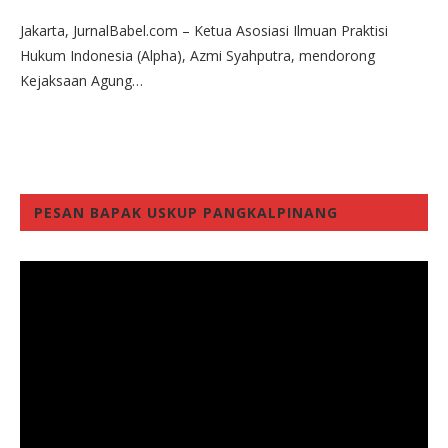
Jakarta, JurnalBabel.com – Ketua Asosiasi Ilmuan Praktisi
Hukum Indonesia (Alpha), Azmi Syahputra, mendorong
Kejaksaan Agung…
PESAN BAPAK USKUP PANGKALPINANG
Video
Player