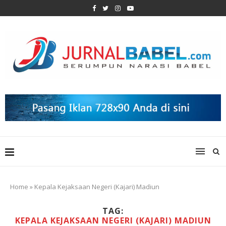
Home
»
Kepala Kejaksaan Negeri (Kajari) Madiun
TAG:
KEPALA KEJAKSAAN NEGERI (KAJARI) MADIUN