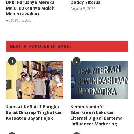
DPR: Harusnya Mereka
Deddy Sitorus
Malu, Bukannya Malah
August 5, 2026
Menertawakan
August 5, 2026
BERITA POPULER DI BABEL
1
2
Samsat Definitif Bangka
Kemenkominfo –
Barat Diharap Tingkatkan
Siberkreasi Lakukan
Ketaatan Bayar Pajak
Literasi Digital Bertema
‘Influencer Marketing