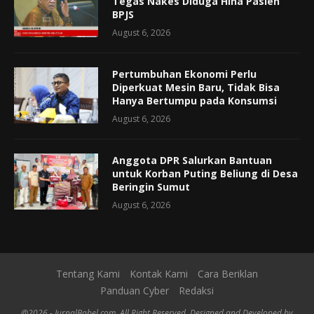
Tegas Nakes Diduga Hina Pasien
BPJS
August 6, 2026
Pertumbuhan Ekonomi Perlu
Diperkuat Mesin Baru, Tidak Bisa
Hanya Bertumpu pada Konsumsi
August 6, 2026
Anggota DPR Salurkan Bantuan
untuk Korban Puting Beliung di Desa
Beringin Sumut
August 6, 2026
Tentang Kami
Kontak Kami
Cara Beriklan
Panduan Cyber
Redaksi
@2026 - JurnalBabel.com. All Right Reserved. Designed and Developed by