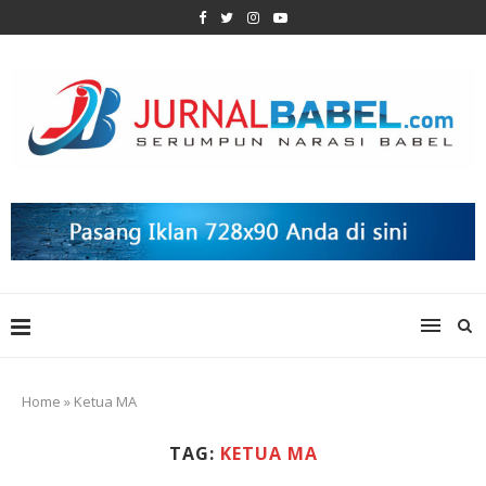
Home
»
Ketua MA
TAG:
KETUA MA