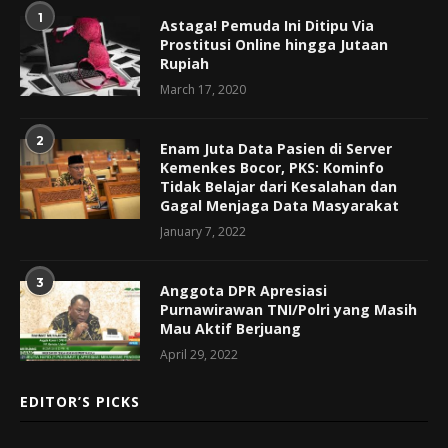
1
Astaga! Pemuda Ini Ditipu Via
Prostitusi Online hingga Jutaan
Rupiah
March 17, 2020
2
Enam Juta Data Pasien di Server
Kemenkes Bocor, PKS: Kominfo
Tidak Belajar dari Kesalahan dan
Gagal Menjaga Data Masyarakat
January 7, 2022
3
Anggota DPR Apresiasi
Purnawirawan TNI/Polri yang Masih
Mau Aktif Berjuang
April 29, 2022
EDITOR’S PICKS