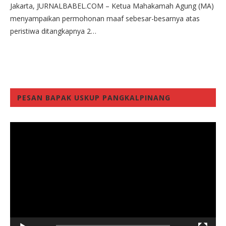
Jakarta, JURNALBABEL.COM – Ketua Mahakamah Agung (MA)
menyampaikan permohonan maaf sebesar-besarnya atas
peristiwa ditangkapnya 2…
PESAN BAPAK USKUP PANGKALPINANG
Video
Player