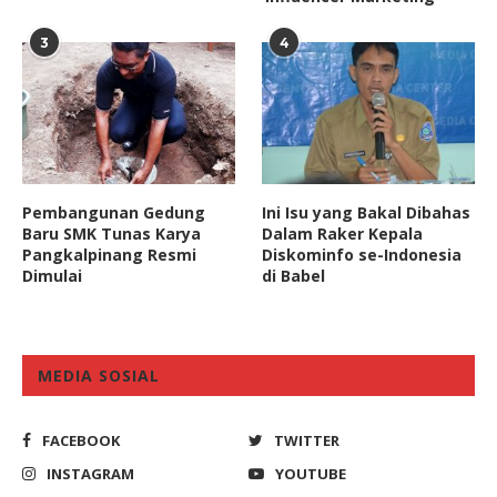
3
4
Pembangunan Gedung
Ini Isu yang Bakal Dibahas
Baru SMK Tunas Karya
Dalam Raker Kepala
Pangkalpinang Resmi
Diskominfo se-Indonesia
Dimulai
di Babel
MEDIA SOSIAL
FACEBOOK
TWITTER
INSTAGRAM
YOUTUBE