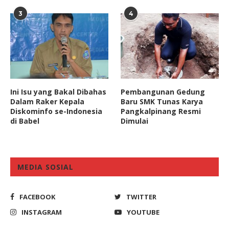
3
4
Ini Isu yang Bakal Dibahas
Pembangunan Gedung
Dalam Raker Kepala
Baru SMK Tunas Karya
Diskominfo se-Indonesia
Pangkalpinang Resmi
di Babel
Dimulai
MEDIA SOSIAL
FACEBOOK
TWITTER
INSTAGRAM
YOUTUBE