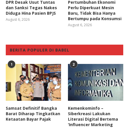
DPR Desak Usut Tuntas
Pertumbuhan Ekonomi
dan Sanksi Tegas Nakes
Perlu Diperkuat Mesin
Diduga Hina Pasien BPJS
Baru, Tidak Bisa Hanya
Bertumpu pada Konsumsi
August 6, 2026
August 6, 2026
BERITA POPULER DI BABEL
1
2
Samsat Definitif Bangka
Kemenkominfo –
Barat Diharap Tingkatkan
Siberkreasi Lakukan
Ketaatan Bayar Pajak
Literasi Digital Bertema
‘Influencer Marketing