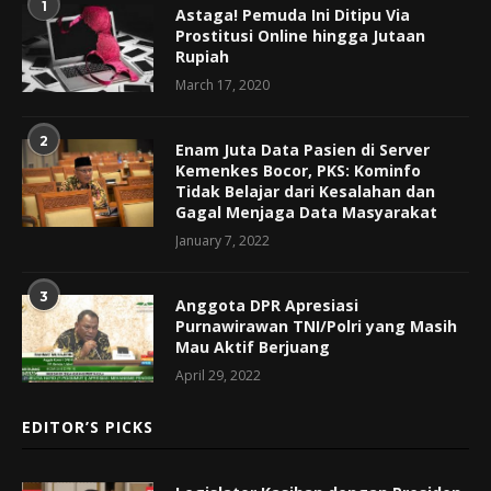
1
Astaga! Pemuda Ini Ditipu Via
Prostitusi Online hingga Jutaan
Rupiah
March 17, 2020
2
Enam Juta Data Pasien di Server
Kemenkes Bocor, PKS: Kominfo
Tidak Belajar dari Kesalahan dan
Gagal Menjaga Data Masyarakat
January 7, 2022
3
Anggota DPR Apresiasi
Purnawirawan TNI/Polri yang Masih
Mau Aktif Berjuang
April 29, 2022
EDITOR’S PICKS