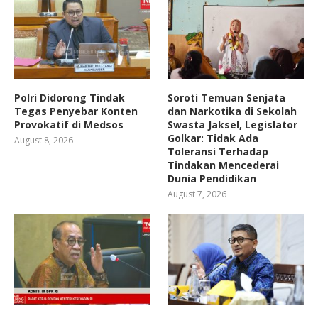
Polri Didorong Tindak
Soroti Temuan Senjata
Tegas Penyebar Konten
dan Narkotika di Sekolah
Provokatif di Medsos
Swasta Jaksel, Legislator
Golkar: Tidak Ada
August 8, 2026
Toleransi Terhadap
Tindakan Mencederai
Dunia Pendidikan
August 7, 2026