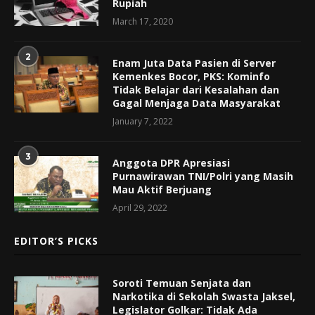
Rupiah
March 17, 2020
2
Enam Juta Data Pasien di Server
Kemenkes Bocor, PKS: Kominfo
Tidak Belajar dari Kesalahan dan
Gagal Menjaga Data Masyarakat
January 7, 2022
3
Anggota DPR Apresiasi
Purnawirawan TNI/Polri yang Masih
Mau Aktif Berjuang
April 29, 2022
EDITOR’S PICKS
Soroti Temuan Senjata dan
Narkotika di Sekolah Swasta Jaksel,
Legislator Golkar: Tidak Ada