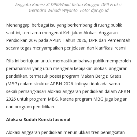
Anggota Komisi XI DPR/Wakil Ketua Banggar DPR Fraksi
Gerindra Wihadi Wiyanto. Foto: dpr.go.id
Menanggapi berbagai isu yang berkembang di ruang publik
saat ini, terutama mengenai Kebijakan Alokasi Anggaran
Pendidikan 20% pada APBN Tahun 2026, DPR dan Pemerintah
secara tegas menyampaikan penjelasan dan klarifikasi resmi.
Rilis ini bertujuan untuk memastikan bahwa publik memperoleh
pemahaman yang utuh mengenai kebijakan alokasi anggaran
pendidikan, termasuk posisi program Makan Bergizi Gratis
(MBG) dalam struktur APBN 2026. Intinya tidak ada sama
sekali pemangkasan alokasi anggaran pendidikan dalam APBN
2026 untuk program MBG, karena program MBG juga bagian
dari program pendidikan.
Alokasi Sudah Konstitusional
Alokasi anggaran pendidikan menunjukkan tren peningkatan