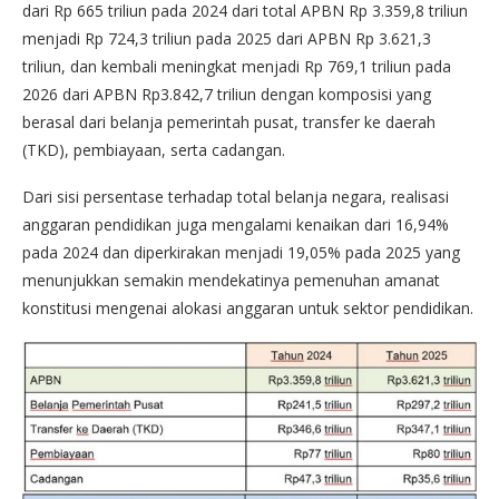
dari Rp 665 triliun pada 2024 dari total APBN Rp 3.359,8 triliun
menjadi Rp 724,3 triliun pada 2025 dari APBN Rp 3.621,3
triliun, dan kembali meningkat menjadi Rp 769,1 triliun pada
2026 dari APBN Rp3.842,7 triliun dengan komposisi yang
berasal dari belanja pemerintah pusat, transfer ke daerah
(TKD), pembiayaan, serta cadangan.
Dari sisi persentase terhadap total belanja negara, realisasi
anggaran pendidikan juga mengalami kenaikan dari 16,94%
pada 2024 dan diperkirakan menjadi 19,05% pada 2025 yang
menunjukkan semakin mendekatinya pemenuhan amanat
konstitusi mengenai alokasi anggaran untuk sektor pendidikan.