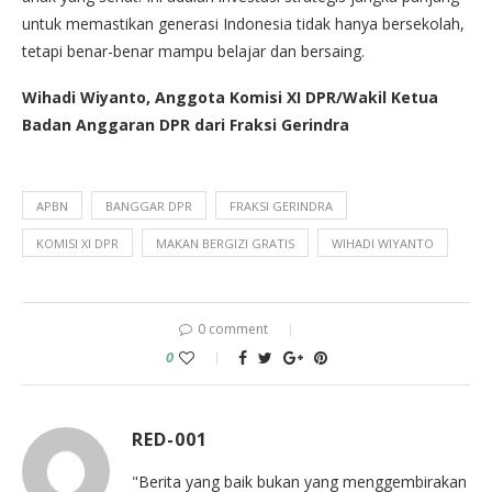
untuk memastikan generasi Indonesia tidak hanya bersekolah,
tetapi benar-benar mampu belajar dan bersaing.
Wihadi Wiyanto, Anggota Komisi XI DPR/Wakil Ketua
Badan Anggaran DPR dari Fraksi Gerindra
APBN
BANGGAR DPR
FRAKSI GERINDRA
KOMISI XI DPR
MAKAN BERGIZI GRATIS
WIHADI WIYANTO
0 comment
0
RED-001
"Berita yang baik bukan yang menggembirakan