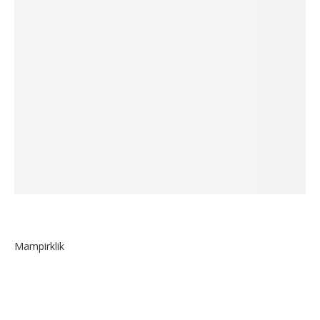
Mampirklik