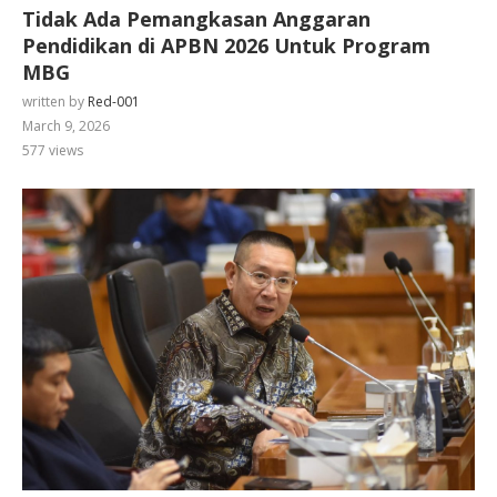
Tidak Ada Pemangkasan Anggaran
Pendidikan di APBN 2026 Untuk Program
MBG
written by
Red-001
March 9, 2026
577
views