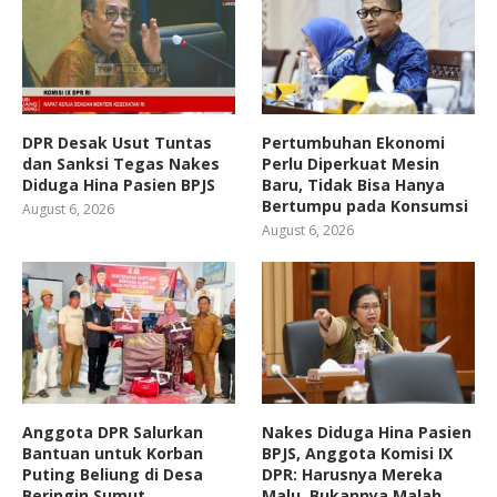
DPR Desak Usut Tuntas
Pertumbuhan Ekonomi
dan Sanksi Tegas Nakes
Perlu Diperkuat Mesin
Diduga Hina Pasien BPJS
Baru, Tidak Bisa Hanya
Bertumpu pada Konsumsi
August 6, 2026
August 6, 2026
Anggota DPR Salurkan
Nakes Diduga Hina Pasien
Bantuan untuk Korban
BPJS, Anggota Komisi IX
Puting Beliung di Desa
DPR: Harusnya Mereka
Beringin Sumut
Malu, Bukannya Malah