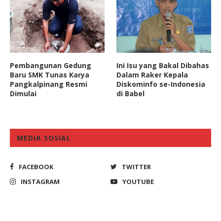
Pembangunan Gedung
Ini Isu yang Bakal Dibahas
Baru SMK Tunas Karya
Dalam Raker Kepala
Pangkalpinang Resmi
Diskominfo se-Indonesia
Dimulai
di Babel
MEDIA SOSIAL
FACEBOOK
TWITTER
INSTAGRAM
YOUTUBE