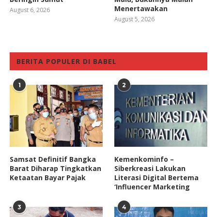
Menertawakan
August 6, 2026
August 5, 2026
BERITA POPULER DI BABEL
1
2
Samsat Definitif Bangka
Kemenkominfo –
Barat Diharap Tingkatkan
Siberkreasi Lakukan
Ketaatan Bayar Pajak
Literasi Digital Bertema
‘Influencer Marketing
3
4