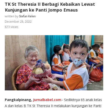
TK St Theresia II Berbagi Kebaikan Lewat
Kunjungan ke Panti Jompo Emaus
written by
Stefan Kelen
December 28, 2022
873
views
Pangkalpinang,
Jurnalbabel.com
– Sedikitnya 65 anak kelas
A dan kelas B TK St Theresia II melakukan kunjungan ke Panti