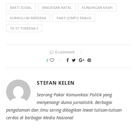
BAKTI SOSIAL
BINGKISAN NATAL
KUNJUNGAN KASIH
KURIKULUM MERDEKA
PANTI JOMPO EMAUS
TK ST THERESIA II
0 comment
2
STEFAN KELEN
Seorang Pakar Komunikasi Politik yang
menyenangi dunia jurnalistik. Berbagai
pengalaman dan ilmu sering dibagikan lewat tulisan-tulisan
cerdas di berbagai Media Nasional