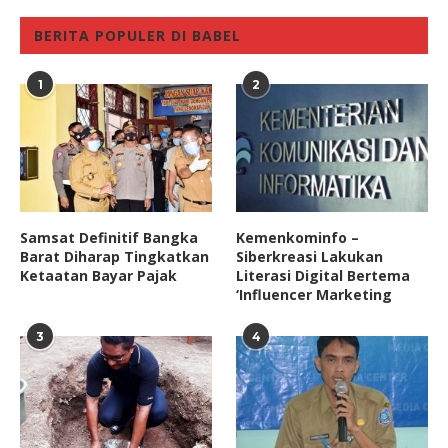
BERITA POPULER DI BABEL
1
2
Samsat Definitif Bangka
Kemenkominfo –
Barat Diharap Tingkatkan
Siberkreasi Lakukan
Ketaatan Bayar Pajak
Literasi Digital Bertema
‘Influencer Marketing
3
4