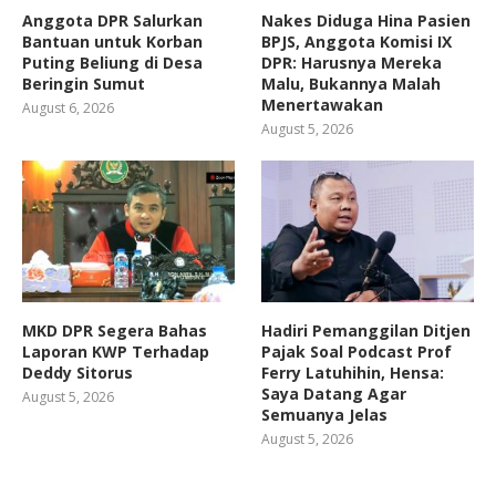
Anggota DPR Salurkan
Nakes Diduga Hina Pasien
Bantuan untuk Korban
BPJS, Anggota Komisi IX
Puting Beliung di Desa
DPR: Harusnya Mereka
Beringin Sumut
Malu, Bukannya Malah
Menertawakan
August 6, 2026
August 5, 2026
MKD DPR Segera Bahas
Hadiri Pemanggilan Ditjen
Laporan KWP Terhadap
Pajak Soal Podcast Prof
Deddy Sitorus
Ferry Latuhihin, Hensa:
Saya Datang Agar
August 5, 2026
Semuanya Jelas
August 5, 2026