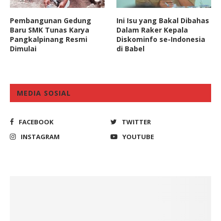
Pembangunan Gedung
Ini Isu yang Bakal Dibahas
Baru SMK Tunas Karya
Dalam Raker Kepala
Pangkalpinang Resmi
Diskominfo se-Indonesia
Dimulai
di Babel
MEDIA SOSIAL
FACEBOOK
TWITTER
INSTAGRAM
YOUTUBE