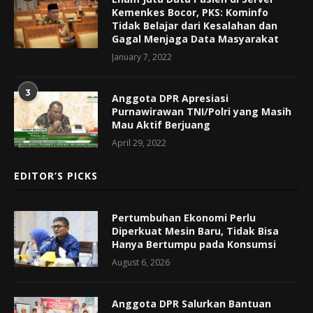
Kemenkes Bocor, PKS: Kominfo
Tidak Belajar dari Kesalahan dan
Gagal Menjaga Data Masyarakat
January 7, 2022
3
Anggota DPR Apresiasi
Purnawirawan TNI/Polri yang Masih
Mau Aktif Berjuang
April 29, 2022
EDITOR’S PICKS
Pertumbuhan Ekonomi Perlu
Diperkuat Mesin Baru, Tidak Bisa
Hanya Bertumpu pada Konsumsi
August 6, 2026
Anggota DPR Salurkan Bantuan