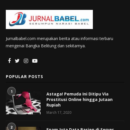
Jurnalbabel.com merupakan berita atau informasi terbaru
mengenai Bangka Belitung dan sekitarnya.
POPULAR POSTS
1
Astaga! Pemuda Ini Ditipu Via
Prostitusi Online hingga Jutaan
Rupiah
March 17, 2020
2
Enam Juta Data Pasien di Server