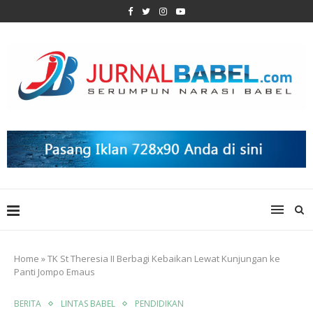
Home
»
TK St Theresia II Berbagi Kebaikan Lewat Kunjungan ke
Panti Jompo Emaus
BERITA
LINTAS BABEL
PENDIDIKAN