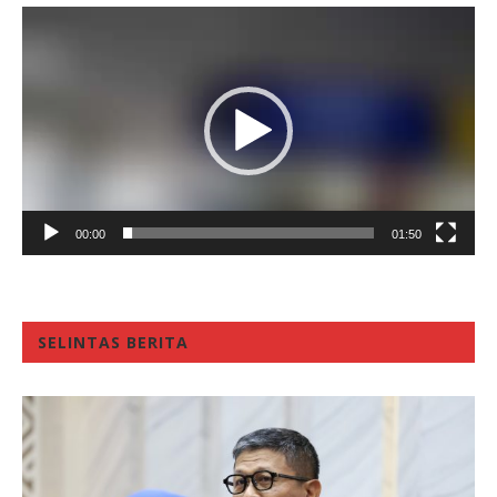
Video
Player
00:00
01:50
SELINTAS BERITA