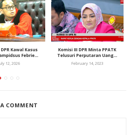
II DPR Kawal Kasus
Komisi III DPR Minta PPATK
mpidsus Febrie...
Telusuri Perputaran Uang...
L
uly 12, 2026
February 14, 2023
 A COMMENT