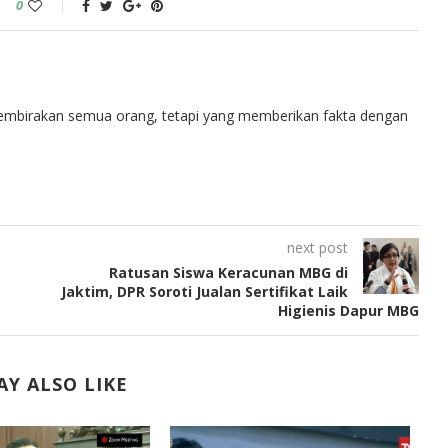
0
embirakan semua orang, tetapi yang memberikan fakta dengan
next post
Ratusan Siswa Keracunan MBG di
Jaktim, DPR Soroti Jualan Sertifikat Laik
Higienis Dapur MBG
Y ALSO LIKE