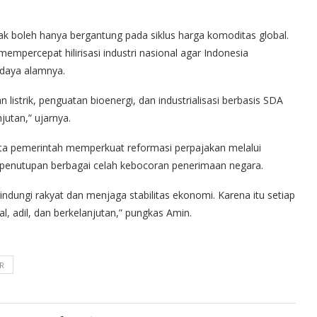
 boleh hanya bergantung pada siklus harga komoditas global.
percepat hilirisasi industri nasional agar Indonesia
 daya alamnya.
n listrik, penguatan bioenergi, dan industrialisasi berbasis SDA
jutan,” ujarnya.
nta pemerintah memperkuat reformasi perpajakan melalui
n penutupan berbagai celah kebocoran penerimaan negara.
dungi rakyat dan menjaga stabilitas ekonomi. Karena itu setiap
l, adil, dan berkelanjutan,” pungkas Amin.
PR