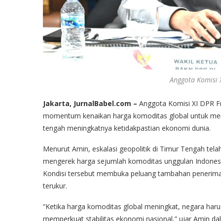
Anggota Komisi 
Jakarta, JurnalBabel.com –
Anggota Komisi XI DPR F
momentum kenaikan harga komoditas global untuk mem
tengah meningkatnya ketidakpastian ekonomi dunia.
Menurut Amin, eskalasi geopolitik di Timur Tengah te
mengerek harga sejumlah komoditas unggulan Indonesia 
Kondisi tersebut membuka peluang tambahan penerimaan
terukur.
“Ketika harga komoditas global meningkat, negara h
memperkuat stabilitas ekonomi nasional,” ujar Amin da