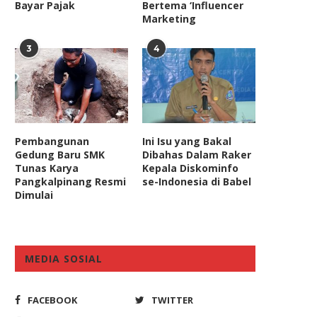
Bayar Pajak
Bertema ‘Influencer
Marketing
3
4
Pembangunan
Ini Isu yang Bakal
Gedung Baru SMK
Dibahas Dalam Raker
Tunas Karya
Kepala Diskominfo
Pangkalpinang Resmi
se-Indonesia di Babel
Dimulai
MEDIA SOSIAL
FACEBOOK
TWITTER