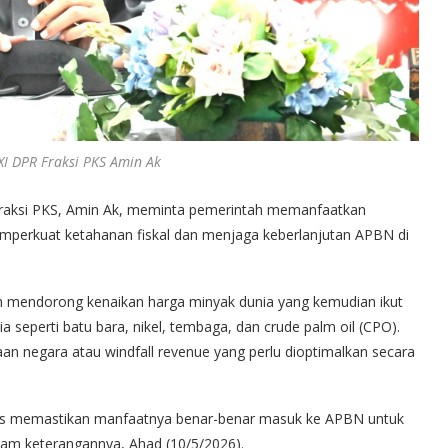
XI DPR Fraksi PKS Amin Ak
raksi PKS, Amin Ak, meminta pemerintah memanfaatkan
perkuat ketahanan fiskal dan menjaga keberlanjutan APBN di
lah mendorong kenaikan harga minyak dunia yang kemudian ikut
seperti batu bara, nikel, tembaga, dan crude palm oil (CPO).
 negara atau windfall revenue yang perlu dioptimalkan secara
arus memastikan manfaatnya benar-benar masuk ke APBN untuk
lam keterangannya, Ahad (10/5/2026).