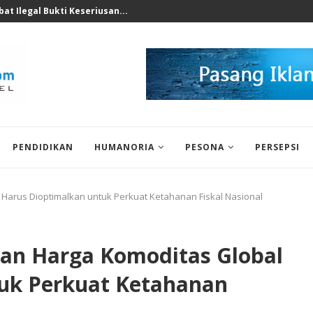
nomi 2026 Bukan Untuk...
PENDIDIKAN
HUMANORIA
PESONA
PERSEPSI
 Harus Dioptimalkan untuk Perkuat Ketahanan Fiskal Nasional
kan Harga Komoditas Global
uk Perkuat Ketahanan