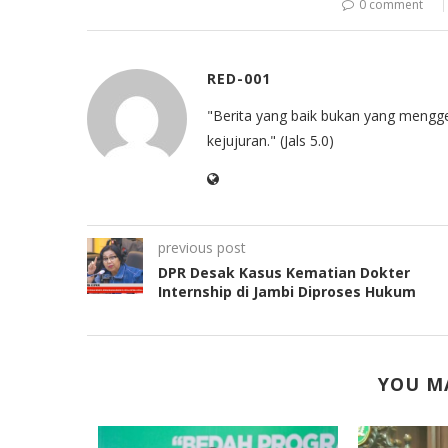
0 comment
RED-001
"Berita yang baik bukan yang mengg
kejujuran." (Jals 5.0)
previous post
DPR Desak Kasus Kematian Dokter
Internship di Jambi Diproses Hukum
YOU MA