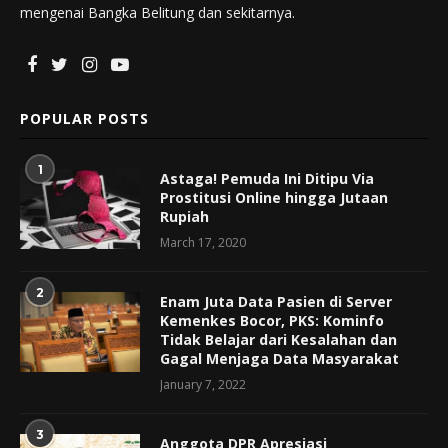
mengenai Bangka Belitung dan sekitarnya.
POPULAR POSTS
1
Astaga! Pemuda Ini Ditipu Via
Prostitusi Online hingga Jutaan
Rupiah
March 17, 2020
2
Enam Juta Data Pasien di Server
Kemenkes Bocor, PKS: Kominfo
Tidak Belajar dari Kesalahan dan
Gagal Menjaga Data Masyarakat
January 7, 2022
3
Anggota DPR Apresiasi