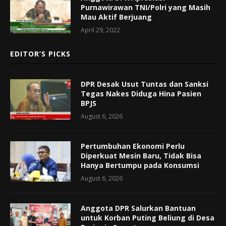
Purnawirawan TNI/Polri yang Masih
Mau Aktif Berjuang
April 29, 2022
EDITOR’S PICKS
DPR Desak Usut Tuntas dan Sanksi
Tegas Nakes Diduga Hina Pasien
BPJS
August 6, 2026
Pertumbuhan Ekonomi Perlu
Diperkuat Mesin Baru, Tidak Bisa
Hanya Bertumpu pada Konsumsi
August 6, 2026
Anggota DPR Salurkan Bantuan
untuk Korban Puting Beliung di Desa