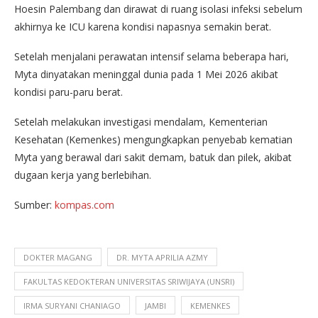
Hoesin Palembang dan dirawat di ruang isolasi infeksi sebelum
akhirnya ke ICU karena kondisi napasnya semakin berat.
Setelah menjalani perawatan intensif selama beberapa hari,
Myta dinyatakan meninggal dunia pada 1 Mei 2026 akibat
kondisi paru-paru berat.
Setelah melakukan investigasi mendalam, Kementerian
Kesehatan (Kemenkes) mengungkapkan penyebab kematian
Myta yang berawal dari sakit demam, batuk dan pilek, akibat
dugaan kerja yang berlebihan.
Sumber:
kompas.com
DOKTER MAGANG
DR. MYTA APRILIA AZMY
FAKULTAS KEDOKTERAN UNIVERSITAS SRIWIJAYA (UNSRI)
IRMA SURYANI CHANIAGO
JAMBI
KEMENKES