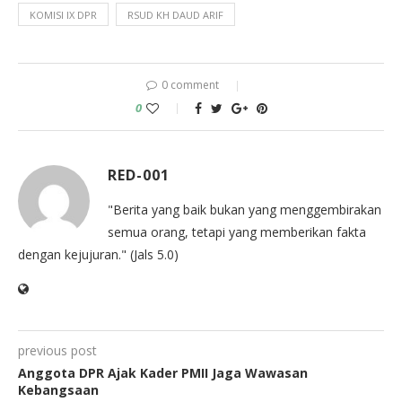
KOMISI IX DPR
RSUD KH DAUD ARIF
0 comment
0
RED-001
"Berita yang baik bukan yang menggembirakan
semua orang, tetapi yang memberikan fakta
dengan kejujuran." (Jals 5.0)
previous post
Anggota DPR Ajak Kader PMII Jaga Wawasan
Kebangsaan