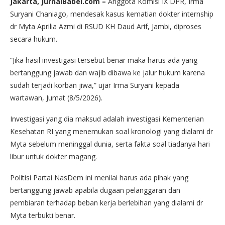
Jakarta, JurnalBabel.com –
Anggota Komisi IX DPR, Irma
Suryani Chaniago, mendesak kasus kematian dokter internship
dr Myta Aprilia Azmi di RSUD KH Daud Arif, Jambi, diproses
secara hukum.
“Jika hasil investigasi tersebut benar maka harus ada yang
bertanggung jawab dan wajib dibawa ke jalur hukum karena
sudah terjadi korban jiwa,” ujar Irma Suryani kepada
wartawan, Jumat (8/5/2026).
Investigasi yang dia maksud adalah investigasi Kementerian
Kesehatan RI yang menemukan soal kronologi yang dialami dr
Myta sebelum meninggal dunia, serta fakta soal tiadanya hari
libur untuk dokter magang.
Politisi Partai NasDem ini menilai harus ada pihak yang
bertanggung jawab apabila dugaan pelanggaran dan
pembiaran terhadap beban kerja berlebihan yang dialami dr
Myta terbukti benar.