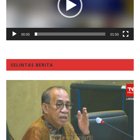
00:00
01:50
SELINTAS BERITA