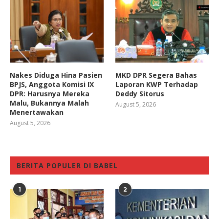
Nakes Diduga Hina Pasien
MKD DPR Segera Bahas
BPJS, Anggota Komisi IX
Laporan KWP Terhadap
DPR: Harusnya Mereka
Deddy Sitorus
Malu, Bukannya Malah
August 5, 2026
Menertawakan
August 5, 2026
BERITA POPULER DI BABEL
1
2