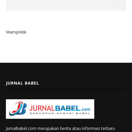
Mampirklik
JURNAL BABEL
Jurnalbabel.com merupakan berita atau informasi terbaru