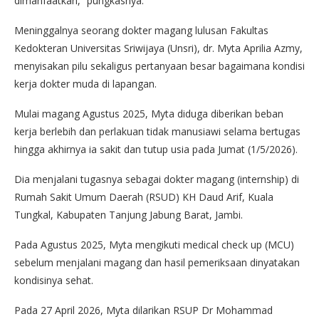
dimanfaatkan,” pungkasnya.
Meninggalnya seorang dokter magang lulusan Fakultas
Kedokteran Universitas Sriwijaya (Unsri), dr. Myta Aprilia Azmy,
menyisakan pilu sekaligus pertanyaan besar bagaimana kondisi
kerja dokter muda di lapangan.
Mulai magang Agustus 2025, Myta diduga diberikan beban
kerja berlebih dan perlakuan tidak manusiawi selama bertugas
hingga akhirnya ia sakit dan tutup usia pada Jumat (1/5/2026).
Dia menjalani tugasnya sebagai dokter magang (internship) di
Rumah Sakit Umum Daerah (RSUD) KH Daud Arif, Kuala
Tungkal, Kabupaten Tanjung Jabung Barat, Jambi.
Pada Agustus 2025, Myta mengikuti medical check up (MCU)
sebelum menjalani magang dan hasil pemeriksaan dinyatakan
kondisinya sehat.
Pada 27 April 2026, Myta dilarikan RSUP Dr Mohammad