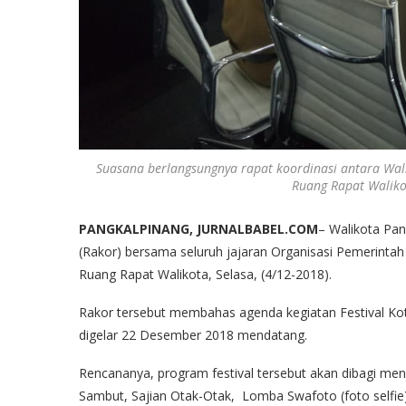
Suasana berlangsungnya rapat koordinasi antara Wa
Ruang Rapat Walikota
PANGKALPINANG, JURNALBABEL.COM
– Walikota Pan
(Rakor) bersama seluruh jajaran Organisasi Pemerinta
Ruang Rapat Walikota, Selasa, (4/12-2018).
Rakor tersebut membahas agenda kegiatan Festival Kot
digelar 22 Desember 2018 mendatang.
Rencananya, program festival tersebut akan dibagi men
Sambut, Sajian Otak-Otak, Lomba Swafoto (foto selfi