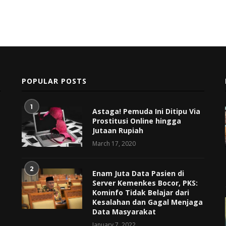
POPULAR POSTS
1
Astaga! Pemuda Ini Ditipu Via
Prostitusi Online hingga
Jutaan Rupiah
March 17, 2020
2
Enam Juta Data Pasien di
Server Kemenkes Bocor, PKS:
Kominfo Tidak Belajar dari
Kesalahan dan Gagal Menjaga
Data Masyarakat
January 7, 2022