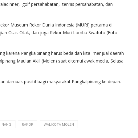
aladinner, golf persahabatan, tennis persahabatan, dan
) rekor Museum Rekor Dunia Indonesia (MURI) pertama di
ajian Otak-Otak, dan juga Rekor Muri Lomba Swafoto (Foto
orang karena Pangkalpinang harus beda dan kita menjual daerah
gkalpinang Maulan Aklil (Molen) saat ditemui awak media, Selasa
ikan dampak positif bagi masyarakat Pangkalpinang ke depan.
PINANG
RAKOR
WALIKOTA MOLEN