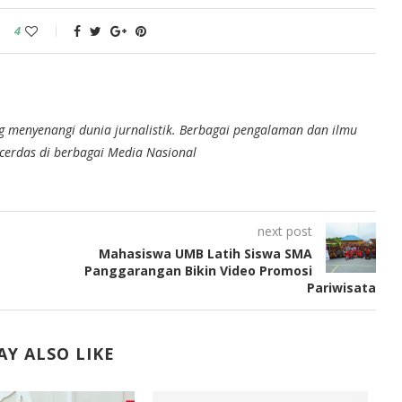
4
g menyenangi dunia jurnalistik. Berbagai pengalaman dan ilmu
n cerdas di berbagai Media Nasional
next post
Mahasiswa UMB Latih Siswa SMA
Panggarangan Bikin Video Promosi
Pariwisata
Y ALSO LIKE