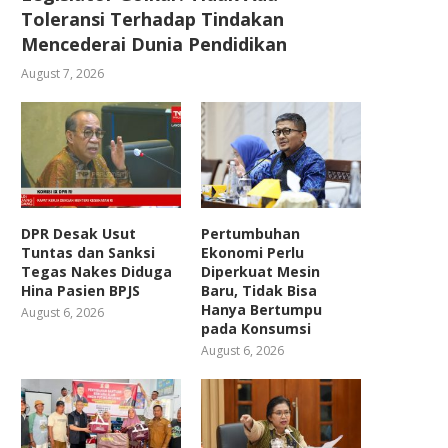
Toleransi Terhadap Tindakan
Mencederai Dunia Pendidikan
August 7, 2026
DPR Desak Usut
Pertumbuhan
Tuntas dan Sanksi
Ekonomi Perlu
Tegas Nakes Diduga
Diperkuat Mesin
Hina Pasien BPJS
Baru, Tidak Bisa
Hanya Bertumpu
August 6, 2026
pada Konsumsi
August 6, 2026