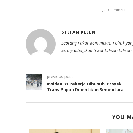
0 comment
STEFAN KELEN
Seorang Pakar Komunikasi Politik yan
sering dibagikan lewat tulisan-tulisa
previous post
Insiden 31 Pekerja Dibunuh, Proyek
Trans Papua Dihentikan Sementara
YOU MA