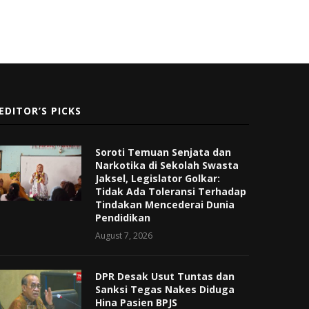
EDITOR’S PICKS
Soroti Temuan Senjata dan
Narkotika di Sekolah Swasta
Jaksel, Legislator Golkar:
Tidak Ada Toleransi Terhadap
Tindakan Mencederai Dunia
Pendidikan
August 7, 2026
DPR Desak Usut Tuntas dan
Sanksi Tegas Nakes Diduga
Hina Pasien BPJS