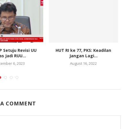
P Setuju Revisi UU
HUT RI ke 77, PKS: Keadilan
s Jadi RUU...
Jangan Lagi...
P
tember 6, 2023
August 16, 2022
 A COMMENT