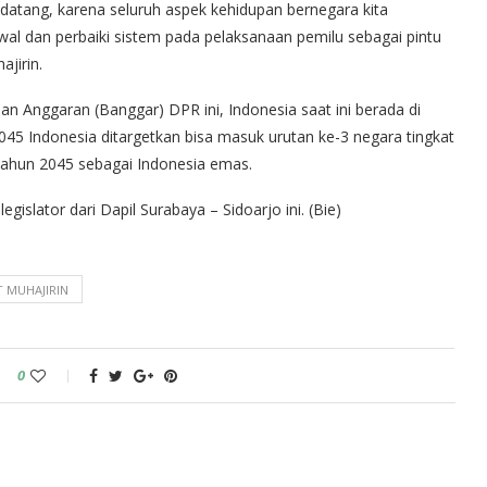
atang, karena seluruh aspek kehidupan bernegara kita
kawal dan perbaiki sistem pada pelaksanaan pemilu sebagai pintu
ajirin.
n Anggaran (Banggar) DPR ini, Indonesia saat ini berada di
045 Indonesia ditargetkan bisa masuk urutan ke-3 negara tingkat
 tahun 2045 sebagai Indonesia emas.
egislator dari Dapil Surabaya – Sidoarjo ini. (Bie)
 MUHAJIRIN
0