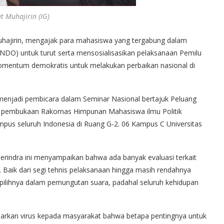
 Muhajirin (IG)
hajirin, mengajak para mahasiswa yang tergabung dalam
NDO) untuk turut serta mensosialisasikan pelaksanaan Pemilu
mentum demokratis untuk melakukan perbaikan nasional di
t menjadi pembicara dalam Seminar Nasional bertajuk Peluang
 pembukaan Rakornas Himpunan Mahasiswa ilmu Politik
ampus seluruh Indonesia di Ruang G-2. 06 Kampus C Universitas
erindra ini menyampaikan bahwa ada banyak evaluasi terkait
. Baik dari segi tehnis pelaksanaan hingga masih rendahnya
 pilihnya dalam pemungutan suara, padahal seluruh kehidupan
arkan virus kepada masyarakat bahwa betapa pentingnya untuk