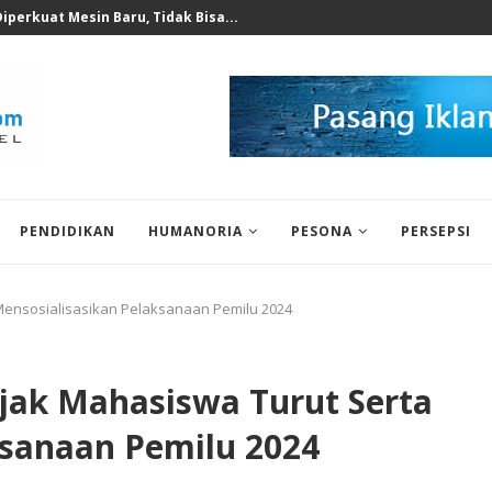
 untuk Korban Puting Beliung...
PENDIDIKAN
HUMANORIA
PESONA
PERSEPSI
 Mensosialisasikan Pelaksanaan Pemilu 2024
Ajak Mahasiswa Turut Serta
ksanaan Pemilu 2024