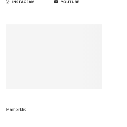
INSTAGRAM
YOUTUBE
Mampirklik