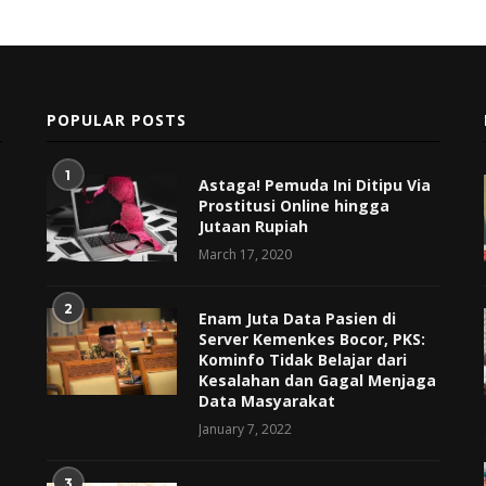
POPULAR POSTS
1
Astaga! Pemuda Ini Ditipu Via
Prostitusi Online hingga
Jutaan Rupiah
March 17, 2020
2
Enam Juta Data Pasien di
Server Kemenkes Bocor, PKS:
Kominfo Tidak Belajar dari
Kesalahan dan Gagal Menjaga
Data Masyarakat
January 7, 2022
3