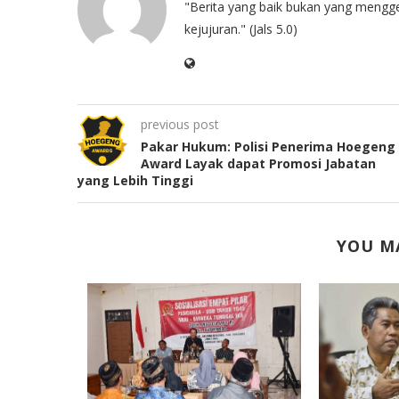
"Berita yang baik bukan yang mengg
kejujuran." (Jals 5.0)
previous post
Pakar Hukum: Polisi Penerima Hoegeng
Award Layak dapat Promosi Jabatan
yang Lebih Tinggi
YOU MA