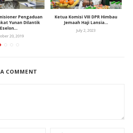
misioner Pengaduan
Ketua Komisi VIII DPR Himbau
kat Yunan Dilantik
Jemaah Haji Lansia...
Eselon...
July 2, 2023
ober 20, 2019
 A COMMENT