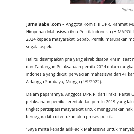
Rahmat
JurnalBabel.com –
Anggota Komisi II DPR, Rahmat Mu
Himpunan Mahasiswa ilmu Politik Indonesia (HIMAPOLI
2024 kepada masyarakat. Sebab, Pemilu merupakan mo
segala aspek.
Hal itu disampaikan pria yang akrab disapa RM ini saa
dan Tantangan Pelaksanaan pemilu 2024 dalam rangka
Indonesia yang diikuti perwakilan mahasiswa dari 41 k
Airlangga Surabaya, Minggu (4/9/2022).
Dalam paparannya, Anggota DPR RI dari Fraksi Partai G
pelaksanaan pemilu serentak dari pemilu 2019 yang lalu
tingkat partisipasi masyarakat untuk menggunakan hak
bernegara kita ditentukan oleh proses politik.
“Saya minta kepada adik-adik Mahasiswa untuk menyeb