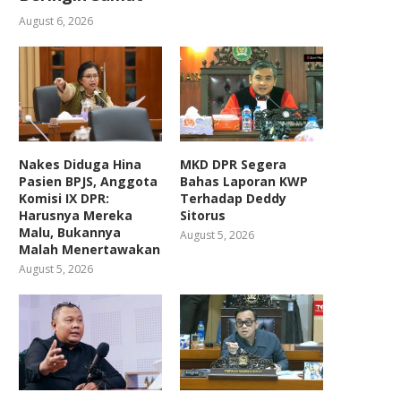
August 6, 2026
Nakes Diduga Hina
MKD DPR Segera
Pasien BPJS, Anggota
Bahas Laporan KWP
Komisi IX DPR:
Terhadap Deddy
Harusnya Mereka
Sitorus
Malu, Bukannya
August 5, 2026
Malah Menertawakan
August 5, 2026