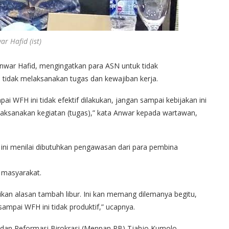
ar Hafid (ist)
nwar Hafid, mengingatkan para ASN untuk tidak
tidak melaksanakan tugas dan kewajiban kerja.
pai WFH ini tidak efektif dilakukan, jangan sampai kebijakan ini
laksanakan kegiatan (tugas),” kata Anwar kepada wartawan,
at ini menilai dibutuhkan pengawasan dari para pembina
i masyarakat.
kan alasan tambah libur. Ini kan memang dilemanya begitu,
sampai WFH ini tidak produktif,” ucapnya.
dan Reformasi Birokrasi (Menpan RB) Tjahjo Kumolo