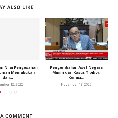
Y ALSO LIKE
m Nilai Pengesahan
Pengembalian Aset Negara
numan Memabukan
Minim dari Kasus Tipikor,
dan...
Komisi...
mber 12, 2022
November 18, 2025
 A COMMENT