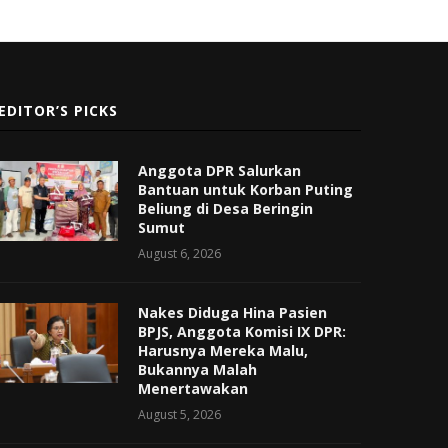
EDITOR’S PICKS
Anggota DPR Salurkan
Bantuan untuk Korban Puting
Beliung di Desa Beringin
Sumut
August 6, 2026
Nakes Diduga Hina Pasien
BPJS, Anggota Komisi IX DPR:
Harusnya Mereka Malu,
Bukannya Malah
Menertawakan
August 5, 2026