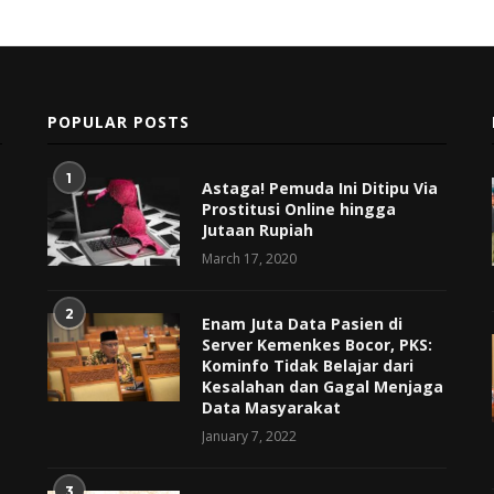
POPULAR POSTS
1
Astaga! Pemuda Ini Ditipu Via
Prostitusi Online hingga
Jutaan Rupiah
March 17, 2020
2
Enam Juta Data Pasien di
Server Kemenkes Bocor, PKS:
Kominfo Tidak Belajar dari
Kesalahan dan Gagal Menjaga
Data Masyarakat
January 7, 2022
3