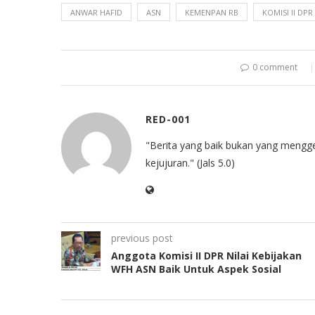
ANWAR HAFID
ASN
KEMENPAN RB
KOMISI II DPR
0 comment
RED-001
"Berita yang baik bukan yang mengg
kejujuran." (Jals 5.0)
previous post
Anggota Komisi II DPR Nilai Kebijakan
WFH ASN Baik Untuk Aspek Sosial