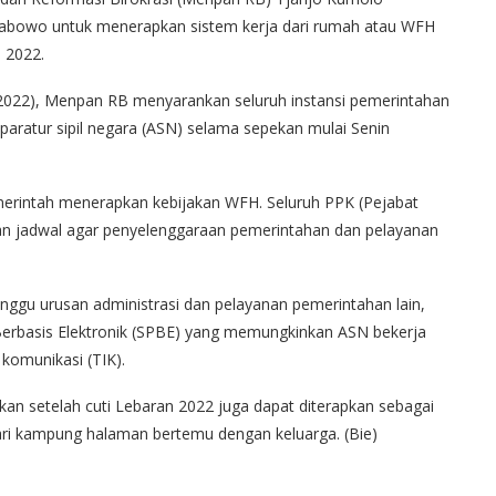
t Prabowo untuk menerapkan sistem kerja dari rumah atau WFH
 2022.
5/2022), Menpan RB menyarankan seluruh instansi pemerintahan
aratur sipil negara (ASN) selama sepekan mulai Senin
emerintah menerapkan kebijakan WFH. Seluruh PPK (Pejabat
 jadwal agar penyelenggaraan pemerintahan dan pelayanan
nggu urusan administrasi dan pelayanan pemerintahan lain,
Berbasis Elektronik (SPBE) yang memungkinkan ASN bekerja
komunikasi (TIK).
an setelah cuti Lebaran 2022 juga dapat diterapkan sebagai
dari kampung halaman bertemu dengan keluarga. (Bie)