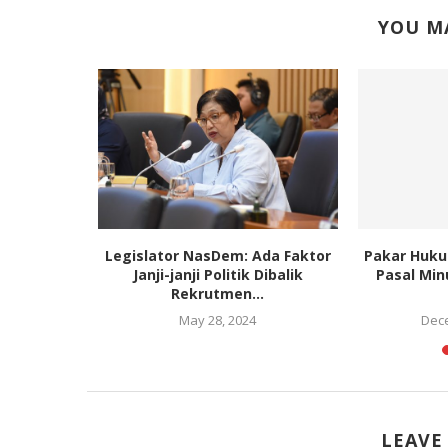
YOU MA
an Nasional
Legislator NasDem: Ada Faktor
Pakar Huku
erintahan
Janji-janji Politik Dibalik
Pasal Mi
Rekrutmen...
May 28, 2024
Dece
LEAVE