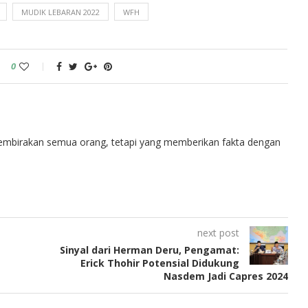
MUDIK LEBARAN 2022
WFH
0
embirakan semua orang, tetapi yang memberikan fakta dengan
next post
Sinyal dari Herman Deru, Pengamat:
Erick Thohir Potensial Didukung
Nasdem Jadi Capres 2024