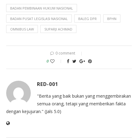
BADAN PEMBINAAN HUKUM NASIONAL
BADAN PUSAT LEGISLASI NASIONAL
BALEG DPR
BPHN
OMNIBUS LAW
SUPARJI ACHMAD
0 comment
0
RED-001
"Berita yang baik bukan yang menggembirakan
semua orang, tetapi yang memberikan fakta
dengan kejujuran." (Jals 5.0)