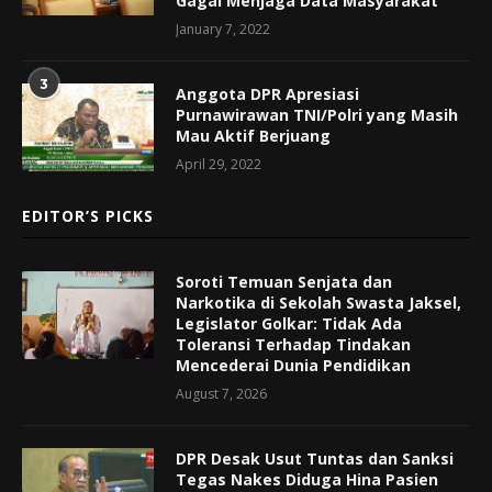
Gagal Menjaga Data Masyarakat
January 7, 2022
3
Anggota DPR Apresiasi
Purnawirawan TNI/Polri yang Masih
Mau Aktif Berjuang
April 29, 2022
EDITOR’S PICKS
Soroti Temuan Senjata dan
Narkotika di Sekolah Swasta Jaksel,
Legislator Golkar: Tidak Ada
Toleransi Terhadap Tindakan
Mencederai Dunia Pendidikan
August 7, 2026
DPR Desak Usut Tuntas dan Sanksi
Tegas Nakes Diduga Hina Pasien