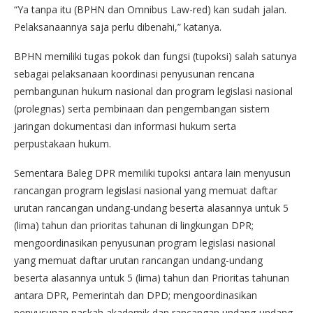
“Ya tanpa itu (BPHN dan Omnibus Law-red) kan sudah jalan.
Pelaksanaannya saja perlu dibenahi,” katanya.
BPHN memiliki tugas pokok dan fungsi (tupoksi) salah satunya
sebagai pelaksanaan koordinasi penyusunan rencana
pembangunan hukum nasional dan program legislasi nasional
(prolegnas) serta pembinaan dan pengembangan sistem
jaringan dokumentasi dan informasi hukum serta
perpustakaan hukum.
Sementara Baleg DPR memiliki tupoksi antara lain menyusun
rancangan program legislasi nasional yang memuat daftar
urutan rancangan undang-undang beserta alasannya untuk 5
(lima) tahun dan prioritas tahunan di lingkungan DPR;
mengoordinasikan penyusunan program legislasi nasional
yang memuat daftar urutan rancangan undang-undang
beserta alasannya untuk 5 (lima) tahun dan Prioritas tahunan
antara DPR, Pemerintah dan DPD; mengoordinasikan
penyusunan naskah akademik dan rancangan undang-undang