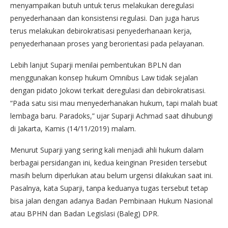
menyampaikan butuh untuk terus melakukan deregulasi
penyederhanaan dan konsistensi regulasi. Dan juga harus
terus melakukan debirokratisasi penyederhanaan kerja,
penyederhanaan proses yang berorientasi pada pelayanan.
Lebih lanjut Suparji menilai pembentukan BPLN dan
menggunakan konsep hukum Omnibus Law tidak sejalan
dengan pidato Jokowi terkait deregulasi dan debirokratisasi.
“Pada satu sisi mau menyederhanakan hukum, tapi malah buat
lembaga baru. Paradoks,” ujar Suparji Achmad saat dihubungi
di Jakarta, Kamis (14/11/2019) malam.
Menurut Suparji yang sering kali menjadi ahli hukum dalam
berbagai persidangan ini, kedua keinginan Presiden tersebut
masih belum diperlukan atau belum urgensi dilakukan saat ini.
Pasalnya, kata Suparji, tanpa keduanya tugas tersebut tetap
bisa jalan dengan adanya Badan Pembinaan Hukum Nasional
atau BPHN dan Badan Legislasi (Baleg) DPR.