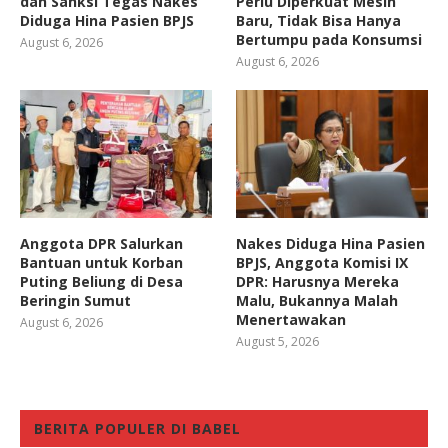
dan Sanksi Tegas Nakes
Perlu Diperkuat Mesin
Diduga Hina Pasien BPJS
Baru, Tidak Bisa Hanya
Bertumpu pada Konsumsi
August 6, 2026
August 6, 2026
Anggota DPR Salurkan
Nakes Diduga Hina Pasien
Bantuan untuk Korban
BPJS, Anggota Komisi IX
Puting Beliung di Desa
DPR: Harusnya Mereka
Beringin Sumut
Malu, Bukannya Malah
Menertawakan
August 6, 2026
August 5, 2026
BERITA POPULER DI BABEL