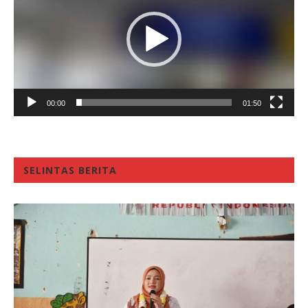
00:00
01:50
SELINTAS BERITA