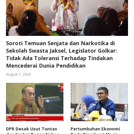
Soroti Temuan Senjata dan Narkotika di
Sekolah Swasta Jaksel, Legislator Golkar:
Tidak Ada Toleransi Terhadap Tindakan
Mencederai Dunia Pendidikan
August 7, 2026
DPR Desak Usut Tuntas
Pertumbuhan Ekonomi