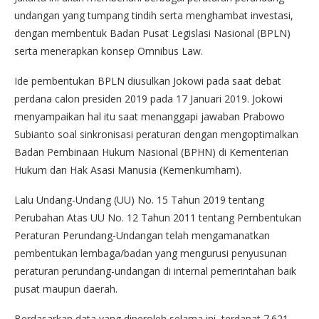
undangan yang tumpang tindih serta menghambat investasi,
dengan membentuk Badan Pusat Legislasi Nasional (BPLN)
serta menerapkan konsep Omnibus Law.
Ide pembentukan BPLN diusulkan Jokowi pada saat debat
perdana calon presiden 2019 pada 17 Januari 2019. Jokowi
menyampaikan hal itu saat menanggapi jawaban Prabowo
Subianto soal sinkronisasi peraturan dengan mengoptimalkan
Badan Pembinaan Hukum Nasional (BPHN) di Kementerian
Hukum dan Hak Asasi Manusia (Kemenkumham).
Lalu Undang-Undang (UU) No. 15 Tahun 2019 tentang
Perubahan Atas UU No. 12 Tahun 2011 tentang Pembentukan
Peraturan Perundang-Undangan telah mengamanatkan
pembentukan lembaga/badan yang mengurusi penyusunan
peraturan perundang-undangan di internal pemerintahan baik
pusat maupun daerah.
Berdasarkan data yang diperoleh selama ini, terdapat 7.621