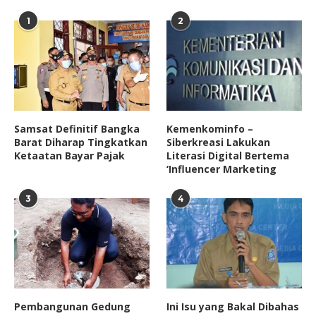
1
2
Samsat Definitif Bangka
Kemenkominfo –
Barat Diharap Tingkatkan
Siberkreasi Lakukan
Ketaatan Bayar Pajak
Literasi Digital Bertema
‘Influencer Marketing
3
4
Pembangunan Gedung
Ini Isu yang Bakal Dibahas