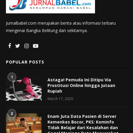
Jurnalbabel.com merupakan berita atau informasi terbaru
mengenai Bangka Belitung dan sekitarnya.
POPULAR POSTS
1
Astaga! Pemuda Ini Ditipu Via
Prostitusi Online hingga Jutaan
Rupiah
March 17, 2020
2
Enam Juta Data Pasien di Server
Kemenkes Bocor, PKS: Kominfo
Tidak Belajar dari Kesalahan dan