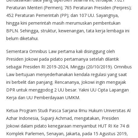
Peraturan Menteri (Permen); 765 Peraturan Presiden (Perpres);
452 Peraturan Pemerintah (PP); dan 107 UU. Sayangnya,
hingga kini pemerintah masih merumuskan pembentukan
BPLN. Sehingga, struktur, kewenangan, tata kerja lembaga ini
belum diketahui.
Sementara Omnibus Law pertama kali disinggung oleh
Presiden Jokowi pada pidato pertamanya setelah dilantik
sebagai Presiden RI 2019-2024, Minggu (20/10/2019). Omnibus
Law bertujuan menyederhanakan kendala regulasi yang saat
ini berbelit dan panjang. Rencananya, Jokowi ingin mengajak
DPR untuk menggodog 2 UU besar. Yakni UU Cipta Lapangan
Kerja dan UU Pemberdayaan UMKM.
Ketua Program Studi Pasca Sarjana Ilmu Hukum Universitas Al
Azhar Indonesia, Suparji Achmad, mengatakan, Presiden
Jokowi dalam pidato kenegaraan menyambut HUT RI Ke 74 di
Komplek Parlemen, Senayan, Jakarta, pada 15 Agustus 2019,