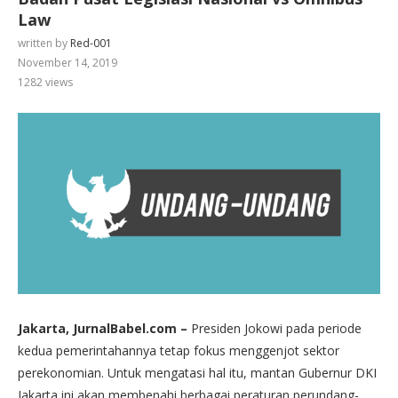
Law
written by
Red-001
November 14, 2019
1282
views
Jakarta, JurnalBabel.com –
Presiden Jokowi pada periode
kedua pemerintahannya tetap fokus menggenjot sektor
perekonomian. Untuk mengatasi hal itu, mantan Gubernur DKI
Jakarta ini akan membenahi berbagai peraturan perundang-