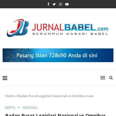
Home
»
Badan Pusat Legislasi Nasional vs Omnibus Law
BERITA
NASIONAL
Badan Pusat Legislasi Nasional vs Omnibus