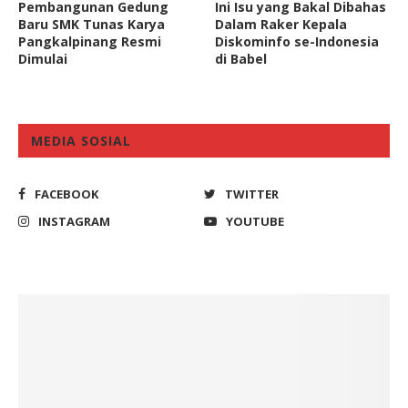
Pembangunan Gedung
Ini Isu yang Bakal Dibahas
Baru SMK Tunas Karya
Dalam Raker Kepala
Pangkalpinang Resmi
Diskominfo se-Indonesia
Dimulai
di Babel
MEDIA SOSIAL
FACEBOOK
TWITTER
INSTAGRAM
YOUTUBE