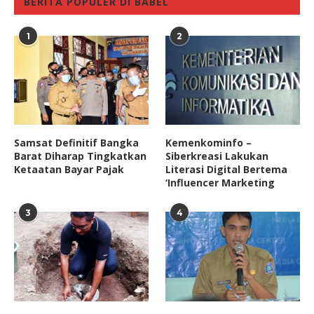
BERITA POPULER DI BABEL
1
2
Samsat Definitif Bangka
Kemenkominfo –
Barat Diharap Tingkatkan
Siberkreasi Lakukan
Ketaatan Bayar Pajak
Literasi Digital Bertema
‘Influencer Marketing
3
4