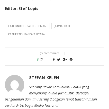
Editor: Stef Lopis
GUBERNUR ERZALDI ROSMAN
JURNALBABEL
KABUPATEN BANGKA UTARA
0 comment
6
STEFAN KELEN
Seorang Pakar Komunikasi Politik yang
menyenangi dunia jurnalistik. Berbagai
pengalaman dan ilmu sering dibagikan lewat tulisan-tulisan
cerdas di berbagai Media Nasional