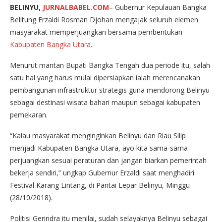
BELINYU,
JURNALBABEL.COM
– Gubernur Kepulauan Bangka
Belitung Erzaldi Rosman Djohan mengajak seluruh elemen
masyarakat memperjuangkan bersama pembentukan
Kabupaten Bangka Utara
.
Menurut mantan Bupati Bangka Tengah dua periode itu, salah
satu hal yang harus mulai dipersiapkan ialah merencanakan
pembangunan infrastruktur strategis guna mendorong Belinyu
sebagai destinasi wisata bahari maupun sebagai kabupaten
pemekaran.
“Kalau masyarakat menginginkan Belinyu dan Riau Silip
menjadi Kabupaten Bangka Utara, ayo kita sama-sama
perjuangkan sesuai peraturan dan jangan biarkan pemerintah
bekerja sendiri,” ungkap Gubernur Erzaldi saat menghadiri
Festival Karang Lintang, di Pantai Lepar Belinyu, Minggu
(28/10/2018).
Politisi Gerindra itu menilai, sudah selayaknya Belinyu sebagai