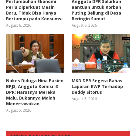
Pertumbuhan Ekonomi
Anggota DPR Salurkan
Perlu Diperkuat Mesin
Bantuan untuk Korban
Baru, Tidak Bisa Hanya
Puting Beliung di Desa
Bertumpu pada Konsumsi
Beringin Sumut
August 6, 2026
August 6, 2026
Nakes Diduga Hina Pasien
MKD DPR Segera Bahas
BPJS, Anggota Komisi IX
Laporan KWP Terhadap
DPR: Harusnya Mereka
Deddy Sitorus
Malu, Bukannya Malah
August 5, 2026
Menertawakan
August 5, 2026