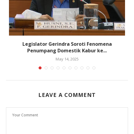
Legislator Gerindra Soroti Fenomena
K
Penumpang Domestik Kabur ke...
May 14, 2025
LEAVE A COMMENT