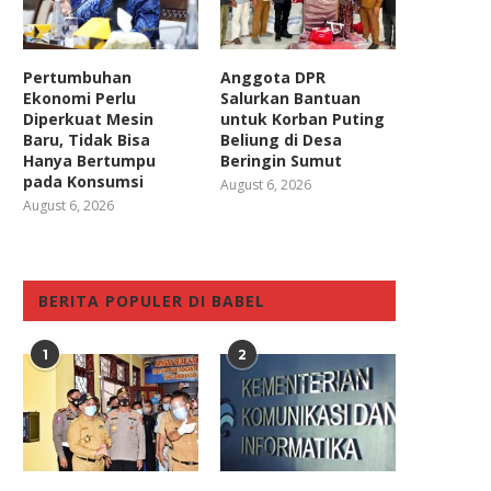
Pertumbuhan
Anggota DPR
Ekonomi Perlu
Salurkan Bantuan
Diperkuat Mesin
untuk Korban Puting
Baru, Tidak Bisa
Beliung di Desa
Hanya Bertumpu
Beringin Sumut
pada Konsumsi
August 6, 2026
August 6, 2026
BERITA POPULER DI BABEL
1
2