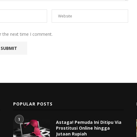
r the next time I comment.
POPULAR POSTS
1
Astaga! Pemuda Ini Ditipu Via
Prostitusi Online hingga
Jutaan Rupiah