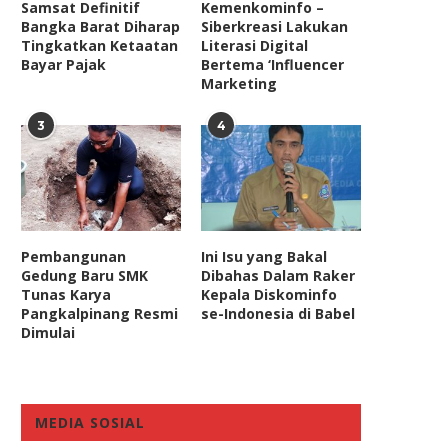
Samsat Definitif
Kemenkominfo –
Bangka Barat Diharap
Siberkreasi Lakukan
Tingkatkan Ketaatan
Literasi Digital
Bayar Pajak
Bertema ‘Influencer
Marketing
3
4
Pembangunan
Ini Isu yang Bakal
Gedung Baru SMK
Dibahas Dalam Raker
Tunas Karya
Kepala Diskominfo
Pangkalpinang Resmi
se-Indonesia di Babel
Dimulai
MEDIA SOSIAL