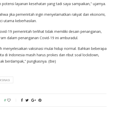
n potensi layanan kesehatan yang tadi saya sampaikan,” ujarnya.
ahwa jika pemerintah ingin menyelamatkan rakyat dan ekonomi,
i utama keberhasilan.
vid-19 pemerintah terlihat tidak memiliki desain penanganan,
ogram dalam penanganan Covid-19 ini amburadul.
dah menyelesaikan vaksinasi mulai hidup normal. Bahkan beberapa
ta di Indonesia masih harus prokes dan ribut soal lockdown,
ak berdampak,” pungkasnya. (Bie)
KSINASI
0