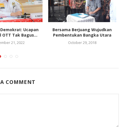
r Demokrat: Ucapan
Bersama Berjuang Wujudkan
N
l OTT Tak Bagus...
Pembentukan Bangka Utara
mber 21, 2022
October 29, 2018
 A COMMENT