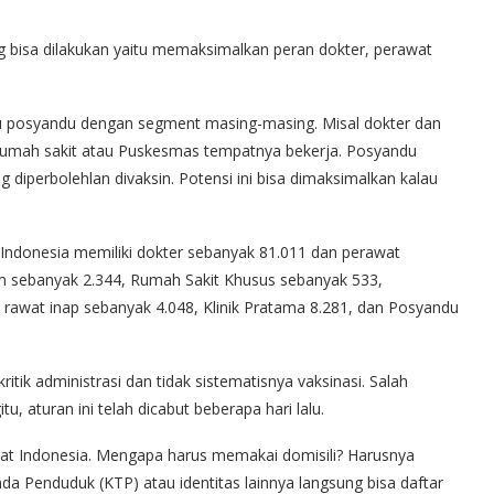
bisa dilakukan yaitu memaksimalkan peran dokter, perawat
ribu posyandu dengan segment masing-masing. Misal dokter dan
 Rumah sakit atau Puskesmas tempatnya bekerja. Posyandu
diperbolehlan divaksin. Potensi ini bisa dimaksimalkan kalau
 Indonesia memiliki dokter sebanyak 81.011 dan perawat
 sebanyak 2.344, Rumah Sakit Khusus sebanyak 533,
awat inap sebanyak 4.048, Klinik Pratama 8.281, dan Posyandu
tik administrasi dan tidak sistematisnya vaksinasi. Salah
u, aturan ini telah dicabut beberapa hari lalu.
rakyat Indonesia. Mengapa harus memakai domisili? Harusnya
a Penduduk (KTP) atau identitas lainnya langsung bisa daftar