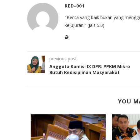
RED-001
"Berita yang baik bukan yang mengg
kejujuran." (Jals 5.0)
previous post
Anggota Komisi IX DPR: PPKM Mikro
Butuh Kedisiplinan Masyarakat
YOU MA