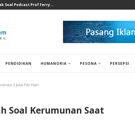
k Soal Podcast Prof Ferry...
PENDIDIKAN
HUMANORIA
PESONA
PERSEPSI
inasi 2 Juta Per Hari
ah Soal Kerumunan Saat
i