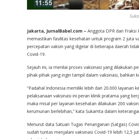
Suka
Jakarta, JurnalBabel.com –
Anggota DPR dari Fraksi P
memastikan fasilitas kesehatan untuk program 2 juta vaks
percepatan vaksin yang digelar di beberapa daerah ti
Covid-19.
Sejauh ini, ia menilai proses vaksinasi yang dilakukan p
pihak-pihak yang ingin tampil dalam vaksinasi, bahkan
“Padahal Indonesia memiliki lebih dari 20.000 layanan 
pelaksanaan vaksinasi ini peran klinik pratama yang ber
maka misal per layanan kesehatan dilakukan 200 vaksin
kerumunan berlebihan,” kata Sukamta dalam keterangan 
Menurut data Satuan Tugas Penanganan (Satgas) Covid-
sudah tuntas menjalani vaksinasi Covid-19 lebih 12,5 jut