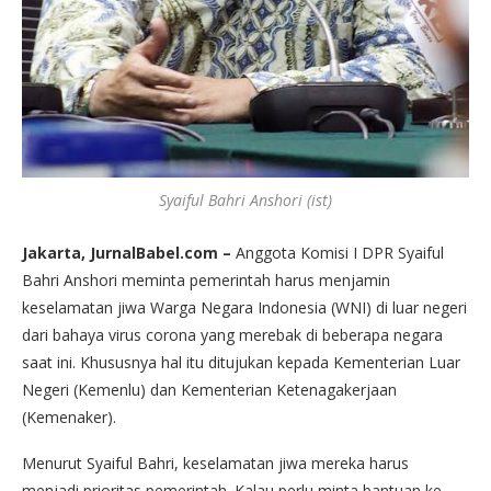
Syaiful Bahri Anshori (ist)
Jakarta, JurnalBabel.com –
Anggota Komisi I DPR Syaiful
Bahri Anshori meminta pemerintah harus menjamin
keselamatan jiwa Warga Negara Indonesia (WNI) di luar negeri
dari bahaya virus corona yang merebak di beberapa negara
saat ini. Khususnya hal itu ditujukan kepada Kementerian Luar
Negeri (Kemenlu) dan Kementerian Ketenagakerjaan
(Kemenaker).
Menurut Syaiful Bahri, keselamatan jiwa mereka harus
menjadi prioritas pemerintah. Kalau perlu minta bantuan ke