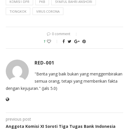
KOMISI I DPR
PKB
SYAIFUL BAHRI ANSHORI
TIONGKOK
VIRUS CORONA
0 comment
1
RED-001
"Berita yang baik bukan yang menggembirakan
semua orang, tetapi yang memberikan fakta
dengan kejujuran." (Jals 5.0)
previous post
Anggota Komisi XI Soroti Tiga Tugas Bank Indonesia