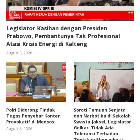
Legislator Kasihan dengan Presiden
Prabowo, Pembantunya Tak Profesional
Atasi Krisis Energi di Kalteng
August 8, 2026
Polri Didorong Tindak
Soroti Temuan Senjata
Tegas Penyebar Konten
dan Narkotika di Sekolah
Provokatif di Medsos
Swasta Jaksel, Legislator
Golkar: Tidak Ada
August 8, 2026
Toleransi Terhadap
Tindakan Mencederai