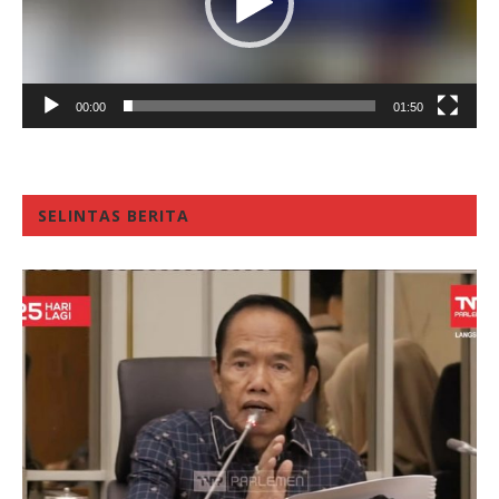
00:00
01:50
SELINTAS BERITA