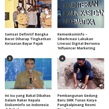
Samsat Definitif Bangka
Kemenkominfo –
Barat Diharap Tingkatkan
Siberkreasi Lakukan
Ketaatan Bayar Pajak
Literasi Digital Bertema
‘Influencer Marketing
3
4
Ini Isu yang Bakal Dibahas
Pembangunan Gedung
Dalam Raker Kepala
Baru SMK Tunas Karya
Diskominfo se-Indonesia
Pangkalpinang Resmi