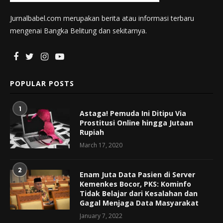
Jurnalbabel.com merupakan berita atau informasi terbaru
mengenai Bangka Belitung dan sekitarnya.
POPULAR POSTS
1
Astaga! Pemuda Ini Ditipu Via
Prostitusi Online hingga Jutaan
Rupiah
March 17, 2020
2
Enam Juta Data Pasien di Server
Kemenkes Bocor, PKS: Kominfo
Tidak Belajar dari Kesalahan dan
Gagal Menjaga Data Masyarakat
January 7, 2022