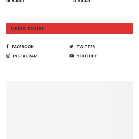
di Babel
Dimulai
MEDIA SOSIAL
FACEBOOK
TWITTER
INSTAGRAM
YOUTUBE