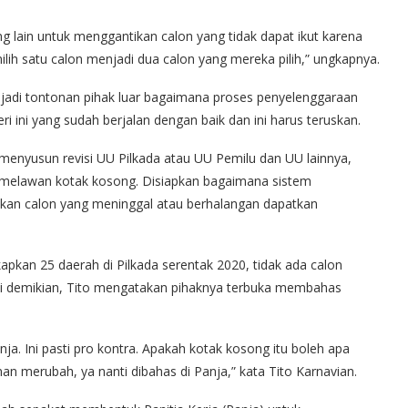
g lain untuk menggantikan calon yang tidak dapat ikut karena
lih satu calon menjadi dua calon yang mereka pilih,” ungkapnya.
enjadi tontonan pihak luar bagaimana proses penyelenggaraan
i ini yang sudah berjalan dengan baik dan ini harus teruskan.
 menyusun revisi UU Pilkada atau UU Pemilu dan UU lainnya,
n melawan kotak kosong. Disiapkan bagaimana sistem
kan calon yang meninggal atau berhalangan dapatkan
pkan 25 daerah di Pilkada serentak 2020, tidak ada calon
i demikian, Tito mengatakan pihaknya terbuka membahas
ja. Ini pasti pro kontra. Apakah kotak kosong itu boleh apa
n merubah, ya nanti dibahas di Panja,” kata Tito Karnavian.