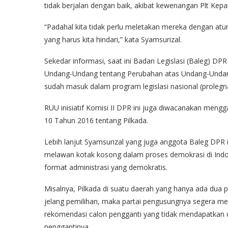
tidak berjalan dengan baik, akibat kewenangan Plt Kepa
“Padahal kita tidak perlu meletakan mereka dengan atu
yang harus kita hindari,” kata Syamsurizal.
Sekedar informasi, saat ini Badan Legislasi (Baleg)
Undang-Undang tentang Perubahan atas Undang-Undan
sudah masuk dalam program legislasi nasional (prolegna
RUU inisiatif Komisi II DPR ini juga diwacanakan men
10 Tahun 2016 tentang Pilkada.
Lebih lanjut Syamsurizal yang juga anggota Baleg DPR 
melawan kotak kosong dalam proses demokrasi di Indone
format administrasi yang demokratis.
Misalnya, Pilkada di suatu daerah yang hanya ada dua
jelang pemilihan, maka partai pengusungnya segera m
rekomendasi calon pengganti yang tidak mendapatkan du
penggantinya.