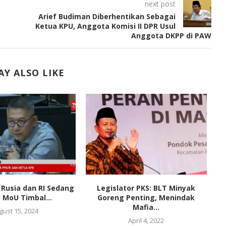
next post
Arief Budiman Diberhentikan Sebagai
Ketua KPU, Anggota Komisi II DPR Usul
Anggota DKPP di PAW
Y ALSO LIKE
Rusia dan RI Sedang
Legislator PKS: BLT Minyak
 MoU Timbal...
Goreng Penting, Menindak
Mafia...
gust 15, 2024
April 4, 2022