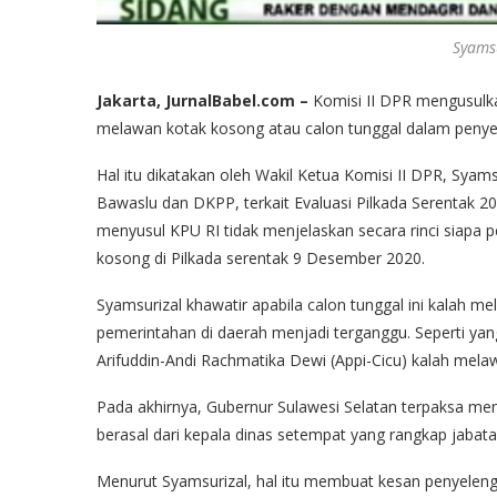
Syamsu
Jakarta, JurnalBabel.com –
Komisi II DPR mengusulka
melawan kotak kosong atau calon tunggal dalam penye
Hal itu dikatakan oleh Wakil Ketua Komisi II DPR, Syam
Bawaslu dan DKPP, terkait Evaluasi Pilkada Serentak 20
menyusul KPU RI tidak menjelaskan secara rinci siapa
kosong di Pilkada serentak 9 Desember 2020.
Syamsurizal khawatir apabila calon tunggal ini kalah 
pemerintahan di daerah menjadi terganggu. Seperti yan
Arifuddin-Andi Rachmatika Dewi (Appi-Cicu) kalah mela
Pada akhirnya, Gubernur Sulawesi Selatan terpaksa menu
berasal dari kepala dinas setempat yang rangkap jabata
Menurut Syamsurizal, hal itu membuat kesan penyeleng