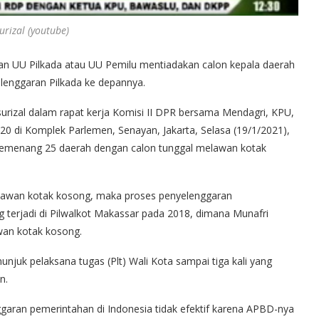
rizal (youtube)
n UU Pilkada atau UU Pemilu mentiadakan calon kepala daerah
lenggaran Pilkada ke depannya.
surizal dalam rapat kerja Komisi II DPR bersama Mendagri, KPU,
20 di Komplek Parlemen, Senayan, Jakarta, Selasa (19/1/2021),
 pemenang 25 daerah dengan calon tunggal melawan kotak
melawan kotak kosong, maka proses penyelenggaran
g terjadi di Pilwalkot Makassar pada 2018, dimana Munafri
wan kotak kosong.
njuk pelaksana tugas (Plt) Wali Kota sampai tiga kali yang
n.
garan pemerintahan di Indonesia tidak efektif karena APBD-nya