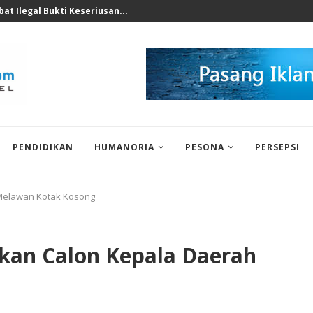
nomi 2026 Bukan Untuk...
PENDIDIKAN
HUMANORIA
PESONA
PERSEPSI
 Melawan Kotak Kosong
akan Calon Kepala Daerah