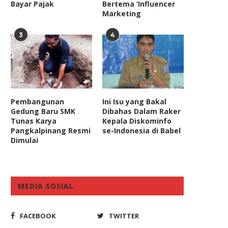
Bayar Pajak
Bertema ‘Influencer
Marketing
3
4
Pembangunan
Ini Isu yang Bakal
Gedung Baru SMK
Dibahas Dalam Raker
Tunas Karya
Kepala Diskominfo
Pangkalpinang Resmi
se-Indonesia di Babel
Dimulai
MEDIA SOSIAL
FACEBOOK
TWITTER