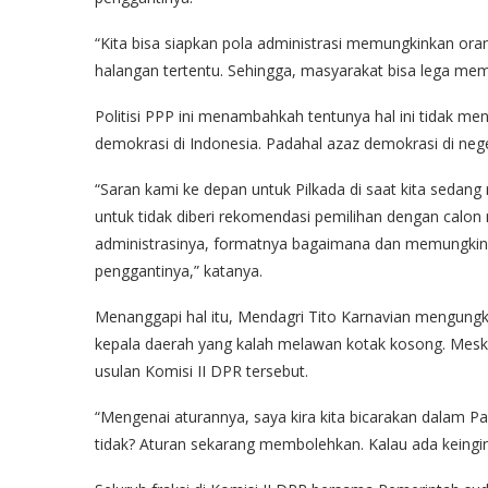
“Kita bisa siapkan pola administrasi memungkinkan oran
halangan tertentu. Sehingga, masyarakat bisa lega memi
Politisi PPP ini menambahkah tentunya hal ini tidak m
demokrasi di Indonesia. Padahal azaz demokrasi di neger
“Saran kami ke depan untuk Pilkada di saat kita sedang
untuk tidak diberi rekomendasi pemilihan dengan calo
administrasinya, formatnya bagaimana dan memungkin
penggantinya,” katanya.
Menanggapi hal itu, Mendagri Tito Karnavian mengungka
kepala daerah yang kalah melawan kotak kosong. Mesk
usulan Komisi II DPR tersebut.
“Mengenai aturannya, saya kira kita bicarakan dalam Pan
tidak? Aturan sekarang membolehkan. Kalau ada keingina