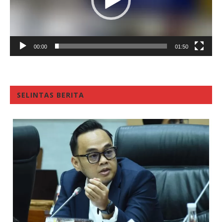
00:00
01:50
SELINTAS BERITA