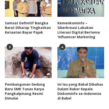
Samsat Definitif Bangka
Kemenkominfo –
Barat Diharap Tingkatkan
Siberkreasi Lakukan
Ketaatan Bayar Pajak
Literasi Digital Bertema
‘Influencer Marketing
3
4
Pembangunan Gedung
Ini Isu yang Bakal Dibahas
Baru SMK Tunas Karya
Dalam Raker Kepala
Pangkalpinang Resmi
Diskominfo se-Indonesia
Dimulai
di Babel