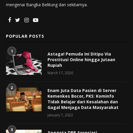
mengenai Bangka Belitung dan sekitarnya.
POPULAR POSTS
1
Astaga! Pemuda Ini Ditipu Via
Prostitusi Online hingga Jutaan
Rupiah
March 17, 2020
2
Enam Juta Data Pasien di Server
Kemenkes Bocor, PKS: Kominfo
Tidak Belajar dari Kesalahan dan
Gagal Menjaga Data Masyarakat
January 7, 2022
3
Anggota DPR Apresiasi