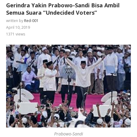
Gerindra Yakin Prabowo-Sandi Bisa Ambil
Semua Suara “Undecided Voters”
written by
Red-001
April 10, 2019
1371
views
Prabowo-Sandi