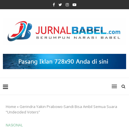
Home
»
Gerindra Yakin Prabowo-Sandi Bisa Ambil Semua Suara
“Undecided Voters”
NASIONAL