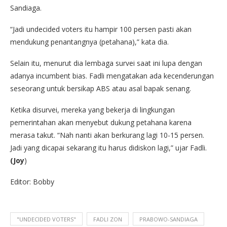
Sandiaga.
“Jadi undecided voters itu hampir 100 persen pasti akan
mendukung penantangnya (petahana),” kata dia.
Selain itu, menurut dia lembaga survei saat ini lupa dengan
adanya incumbent bias. Fadli mengatakan ada kecenderungan
seseorang untuk bersikap ABS atau asal bapak senang.
Ketika disurvei, mereka yang bekerja di lingkungan
pemerintahan akan menyebut dukung petahana karena
merasa takut. “Nah nanti akan berkurang lagi 10-15 persen.
Jadi yang dicapai sekarang itu harus didiskon lagi,” ujar Fadli.
(Joy
)
Editor: Bobby
"UNDECIDED VOTERS"
FADLI ZON
PRABOWO-SANDIAGA