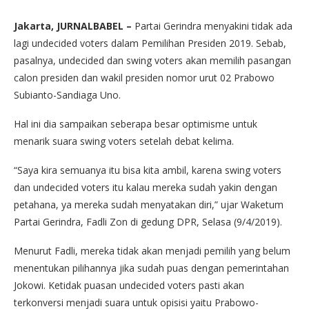
Jakarta, JURNALBABEL –
Partai Gerindra menyakini tidak ada
lagi undecided voters dalam Pemilihan Presiden 2019. Sebab,
pasalnya, undecided dan swing voters akan memilih pasangan
calon presiden dan wakil presiden nomor urut 02 Prabowo
Subianto-Sandiaga Uno.
Hal ini dia sampaikan seberapa besar optimisme untuk
menarik suara swing voters setelah debat kelima.
“Saya kira semuanya itu bisa kita ambil, karena swing voters
dan undecided voters itu kalau mereka sudah yakin dengan
petahana, ya mereka sudah menyatakan diri,” ujar Waketum
Partai Gerindra, Fadli Zon di gedung DPR, Selasa (9/4/2019).
Menurut Fadli, mereka tidak akan menjadi pemilih yang belum
menentukan pilihannya jika sudah puas dengan pemerintahan
Jokowi. Ketidak puasan undecided voters pasti akan
terkonversi menjadi suara untuk opisisi yaitu Prabowo-