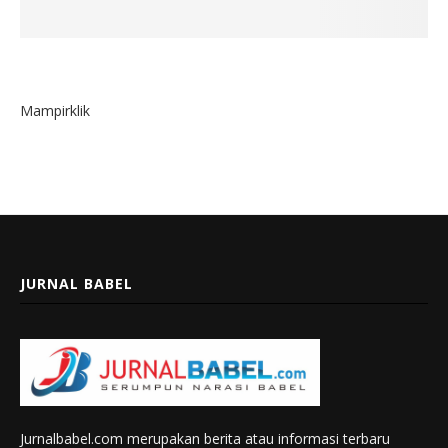
Mampirklik
JURNAL BABEL
Jurnalbabel.com merupakan berita atau informasi terbaru