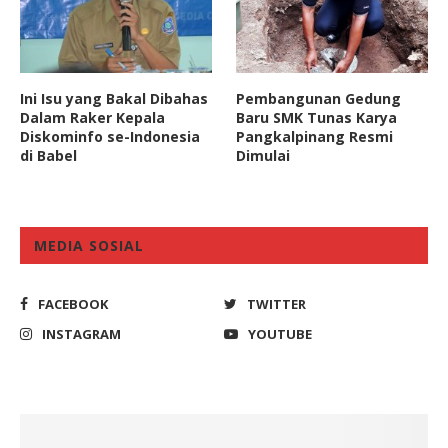
Ini Isu yang Bakal Dibahas
Pembangunan Gedung
Dalam Raker Kepala
Baru SMK Tunas Karya
Diskominfo se-Indonesia
Pangkalpinang Resmi
di Babel
Dimulai
MEDIA SOSIAL
FACEBOOK
TWITTER
INSTAGRAM
YOUTUBE