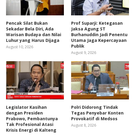
Pencak Silat Bukan
Prof Suparji: Ketegasan
Sekadar Bela Diri, Ada
Jaksa Agung ST
Warisan Budaya dan Nilai
Burhanuddin Jadi Penentu
Luhur yang Harus Dijaga
Utama Jaga Kepercayaan
Publik
August 10, 2026
August 9, 2026
Legislator Kasihan
Polri Didorong Tindak
dengan Presiden
Tegas Penyebar Konten
Prabowo, Pembantunya
Provokatif di Medsos
Tak Profesional Atasi
August 8, 2026
Krisis Energi di Kalteng