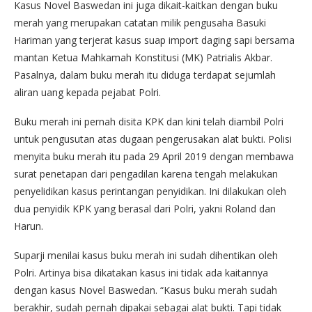
Kasus Novel Baswedan ini juga dikait-kaitkan dengan buku
merah yang merupakan catatan milik pengusaha Basuki
Hariman yang terjerat kasus suap import daging sapi bersama
mantan Ketua Mahkamah Konstitusi (MK) Patrialis Akbar.
Pasalnya, dalam buku merah itu diduga terdapat sejumlah
aliran uang kepada pejabat Polri.
Buku merah ini pernah disita KPK dan kini telah diambil Polri
untuk pengusutan atas dugaan pengerusakan alat bukti. Polisi
menyita buku merah itu pada 29 April 2019 dengan membawa
surat penetapan dari pengadilan karena tengah melakukan
penyelidikan kasus perintangan penyidikan. Ini dilakukan oleh
dua penyidik KPK yang berasal dari Polri, yakni Roland dan
Harun.
Suparji menilai kasus buku merah ini sudah dihentikan oleh
Polri. Artinya bisa dikatakan kasus ini tidak ada kaitannya
dengan kasus Novel Baswedan. “Kasus buku merah sudah
berakhir, sudah pernah dipakai sebagai alat bukti. Tapi tidak