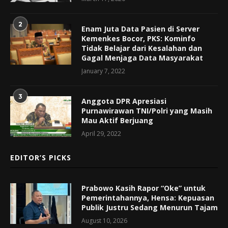
2
Enam Juta Data Pasien di Server
Kemenkes Bocor, PKS: Kominfo
Tidak Belajar dari Kesalahan dan
Gagal Menjaga Data Masyarakat
January 7, 2022
3
Anggota DPR Apresiasi
Purnawirawan TNI/Polri yang Masih
Mau Aktif Berjuang
April 29, 2022
EDITOR’S PICKS
Prabowo Kasih Rapor “Oke” untuk
Pemerintahannya, Hensa: Kepuasan
Publik Justru Sedang Menurun Tajam
August 10, 2026