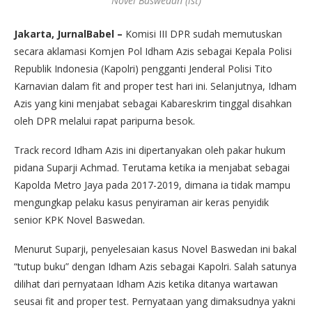
Novel Baswedan (ist)
Jakarta, JurnalBabel –
Komisi III DPR sudah memutuskan
secara aklamasi Komjen Pol Idham Azis sebagai Kepala Polisi
Republik Indonesia (Kapolri) pengganti Jenderal Polisi Tito
Karnavian dalam fit and proper test hari ini. Selanjutnya, Idham
Azis yang kini menjabat sebagai Kabareskrim tinggal disahkan
oleh DPR melalui rapat paripurna besok.
Track record Idham Azis ini dipertanyakan oleh pakar hukum
pidana Suparji Achmad. Terutama ketika ia menjabat sebagai
Kapolda Metro Jaya pada 2017-2019, dimana ia tidak mampu
mengungkap pelaku kasus penyiraman air keras penyidik
senior KPK Novel Baswedan.
Menurut Suparji, penyelesaian kasus Novel Baswedan ini bakal
“tutup buku” dengan Idham Azis sebagai Kapolri. Salah satunya
dilihat dari pernyataan Idham Azis ketika ditanya wartawan
seusai fit and proper test. Pernyataan yang dimaksudnya yakni