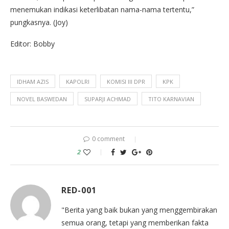
menemukan indikasi keterlibatan nama-nama tertentu,”
pungkasnya. (Joy)
Editor: Bobby
IDHAM AZIS
KAPOLRI
KOMISI III DPR
KPK
NOVEL BASWEDAN
SUPARJI ACHMAD
TITO KARNAVIAN
0 comment
2
RED-001
"Berita yang baik bukan yang menggembirakan
semua orang, tetapi yang memberikan fakta