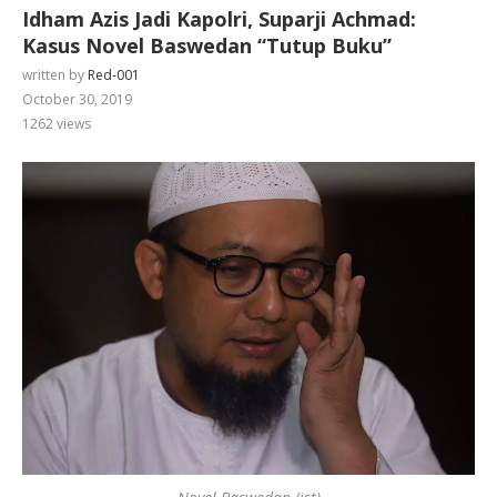
Idham Azis Jadi Kapolri, Suparji Achmad:
Kasus Novel Baswedan “Tutup Buku”
written by
Red-001
October 30, 2019
1262
views