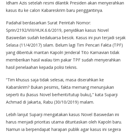
Idham Azis setelah resmi dilantik Presiden akan menyerahkan
kasus itu ke calon Kabareskrim baru penggantinya.
Padahal berdasarkan Surat Perintah Nomor:
Sprin/2192/VIII/HUK.6.6/2019, penyidikan kasus Novel
Baswedan sudah kedaluarsa besok. Kasus ini pun terjadi sejak
Selasa (11/4/2017) silam. Belum lagi Tim Pencari Fakta (TPF)
yang dibentuk mantan Kapolri Jenderal Tito Karnavian tidak
memberikan hasil walau tim pakar TPF sudah menyerahkan
hasil penelaahan kepada polisi teknis.
“Tim khusus saja tidak selesai, masa diserahkan ke
Kabarskrim? Bukan pesimis, fakta memang menunjukan
seperti itu (kasus Novel berhenti/tutup buku),” kata Suparji
Achmad di Jakarta, Rabu (30/10/2019) malam.
Lebih lanjut Suparji mengatakan kasus Novel Baswedan ini
harus menjadi prioritas utama dituntaskan oleh Kapolri baru.
Namun ia berpendapat harapan publik agar kasus ini segera