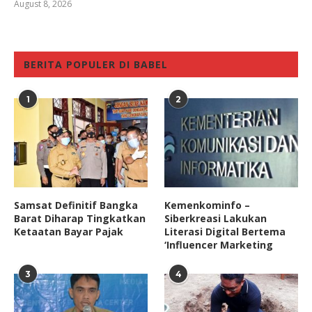
August 8, 2026
BERITA POPULER DI BABEL
1
2
Samsat Definitif Bangka
Kemenkominfo –
Barat Diharap Tingkatkan
Siberkreasi Lakukan
Ketaatan Bayar Pajak
Literasi Digital Bertema
‘Influencer Marketing
3
4