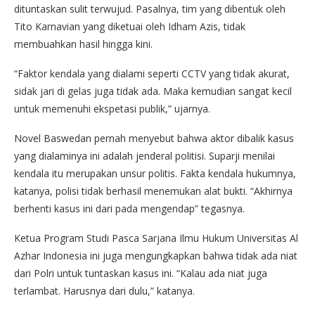
dituntaskan sulit terwujud. Pasalnya, tim yang dibentuk oleh
Tito Karnavian yang diketuai oleh Idham Azis, tidak
membuahkan hasil hingga kini.
“Faktor kendala yang dialami seperti CCTV yang tidak akurat,
sidak jari di gelas juga tidak ada. Maka kemudian sangat kecil
untuk memenuhi ekspetasi publik,” ujarnya.
Novel Baswedan pernah menyebut bahwa aktor dibalik kasus
yang dialaminya ini adalah jenderal politisi. Suparji menilai
kendala itu merupakan unsur politis. Fakta kendala hukumnya,
katanya, polisi tidak berhasil menemukan alat bukti. “Akhirnya
berhenti kasus ini dari pada mengendap” tegasnya.
Ketua Program Studi Pasca Sarjana Ilmu Hukum Universitas Al
Azhar Indonesia ini juga mengungkapkan bahwa tidak ada niat
dari Polri untuk tuntaskan kasus ini. “Kalau ada niat juga
terlambat. Harusnya dari dulu,” katanya.