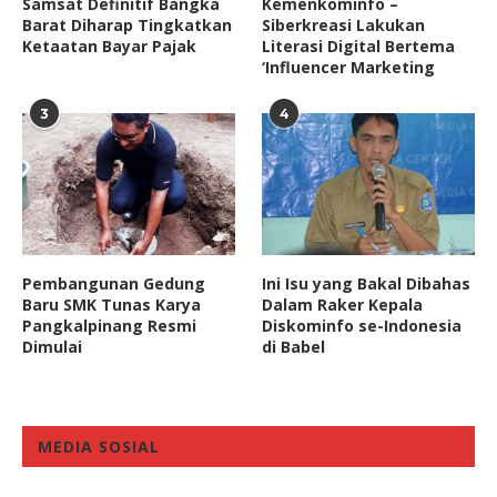
Samsat Definitif Bangka
Kemenkominfo –
Barat Diharap Tingkatkan
Siberkreasi Lakukan
Ketaatan Bayar Pajak
Literasi Digital Bertema
‘Influencer Marketing
3
4
Pembangunan Gedung
Ini Isu yang Bakal Dibahas
Baru SMK Tunas Karya
Dalam Raker Kepala
Pangkalpinang Resmi
Diskominfo se-Indonesia
Dimulai
di Babel
MEDIA SOSIAL