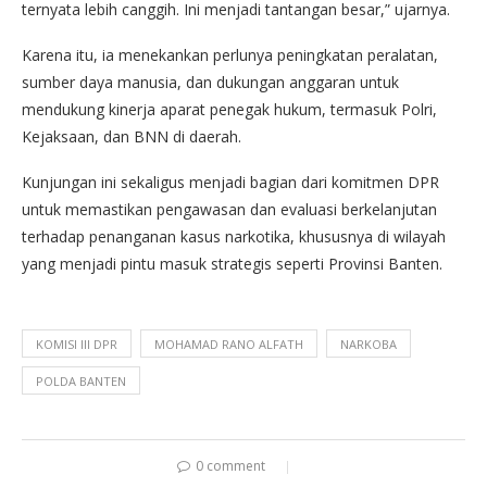
ternyata lebih canggih. Ini menjadi tantangan besar,” ujarnya.
Karena itu, ia menekankan perlunya peningkatan peralatan,
sumber daya manusia, dan dukungan anggaran untuk
mendukung kinerja aparat penegak hukum, termasuk Polri,
Kejaksaan, dan BNN di daerah.
Kunjungan ini sekaligus menjadi bagian dari komitmen DPR
untuk memastikan pengawasan dan evaluasi berkelanjutan
terhadap penanganan kasus narkotika, khususnya di wilayah
yang menjadi pintu masuk strategis seperti Provinsi Banten.
KOMISI III DPR
MOHAMAD RANO ALFATH
NARKOBA
POLDA BANTEN
0 comment