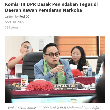
Komisi III DPR Desak Penindakan Tegas di
Daerah Rawan Peredaran Narkoba
written by
Red-001
April 30, 2025
529
views
Wakil Ketua Komisi III DPR Fraksi PKB Mohamad Rano Alfath.