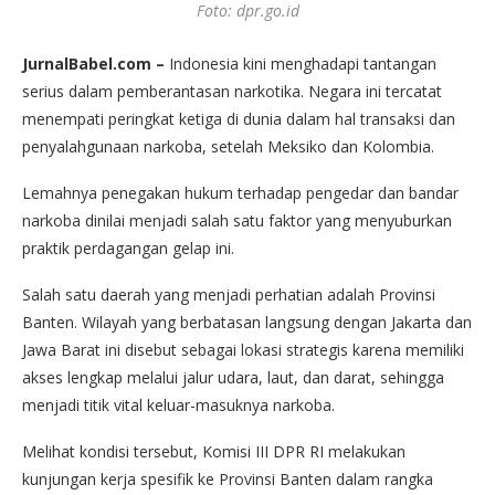
Foto: dpr.go.id
JurnalBabel.com –
Indonesia kini menghadapi tantangan
serius dalam pemberantasan narkotika. Negara ini tercatat
menempati peringkat ketiga di dunia dalam hal transaksi dan
penyalahgunaan narkoba, setelah Meksiko dan Kolombia.
Lemahnya penegakan hukum terhadap pengedar dan bandar
narkoba dinilai menjadi salah satu faktor yang menyuburkan
praktik perdagangan gelap ini.
Salah satu daerah yang menjadi perhatian adalah Provinsi
Banten. Wilayah yang berbatasan langsung dengan Jakarta dan
Jawa Barat ini disebut sebagai lokasi strategis karena memiliki
akses lengkap melalui jalur udara, laut, dan darat, sehingga
menjadi titik vital keluar-masuknya narkoba.
Melihat kondisi tersebut, Komisi III DPR RI melakukan
kunjungan kerja spesifik ke Provinsi Banten dalam rangka