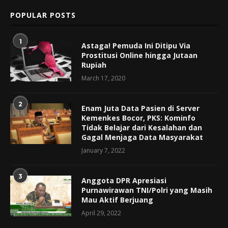
POPULAR POSTS
1
Astaga! Pemuda Ini Ditipu Via
Prostitusi Online hingga Jutaan
Rupiah
March 17, 2020
2
Enam Juta Data Pasien di Server
Kemenkes Bocor, PKS: Kominfo
Tidak Belajar dari Kesalahan dan
Gagal Menjaga Data Masyarakat
January 7, 2022
3
Anggota DPR Apresiasi
Purnawirawan TNI/Polri yang Masih
Mau Aktif Berjuang
April 29, 2022