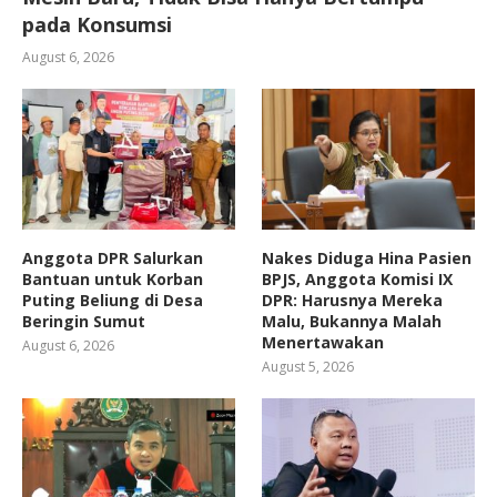
pada Konsumsi
August 6, 2026
Anggota DPR Salurkan
Nakes Diduga Hina Pasien
Bantuan untuk Korban
BPJS, Anggota Komisi IX
Puting Beliung di Desa
DPR: Harusnya Mereka
Beringin Sumut
Malu, Bukannya Malah
Menertawakan
August 6, 2026
August 5, 2026