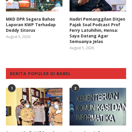
MKD DPR Segera Bahas
Hadiri Pemanggilan Ditjen
Laporan KWP Terhadap
Pajak Soal Podcast Prof
Deddy Sitorus
Ferry Latuhihin, Hensa:
Saya Datang Agar
August 5, 2026
Semuanya Jelas
August 5, 2026
BERITA POPULER DI BABEL
1
2