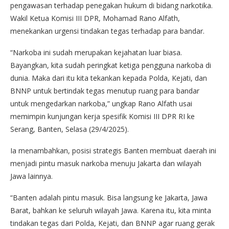
pengawasan terhadap penegakan hukum di bidang narkotika.
Wakil Ketua Komisi III DPR, Mohamad Rano Alfath,
menekankan urgensi tindakan tegas terhadap para bandar.
“Narkoba ini sudah merupakan kejahatan luar biasa.
Bayangkan, kita sudah peringkat ketiga pengguna narkoba di
dunia. Maka dari itu kita tekankan kepada Polda, Kejati, dan
BNNP untuk bertindak tegas menutup ruang para bandar
untuk mengedarkan narkoba,” ungkap Rano Alfath usai
memimpin kunjungan kerja spesifik Komisi III DPR RI ke
Serang, Banten, Selasa (29/4/2025).
Ia menambahkan, posisi strategis Banten membuat daerah ini
menjadi pintu masuk narkoba menuju Jakarta dan wilayah
Jawa lainnya.
“Banten adalah pintu masuk. Bisa langsung ke Jakarta, Jawa
Barat, bahkan ke seluruh wilayah Jawa. Karena itu, kita minta
tindakan tegas dari Polda, Kejati, dan BNNP agar ruang gerak