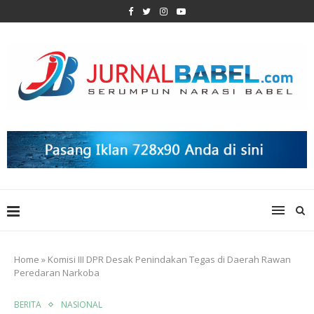
Home
»
Komisi III DPR Desak Penindakan Tegas di Daerah Rawan
Peredaran Narkoba
BERITA
NASIONAL