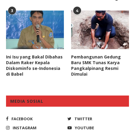
3
4
Ini Isu yang Bakal Dibahas
Pembangunan Gedung
Dalam Raker Kepala
Baru SMK Tunas Karya
Diskominfo se-Indonesia
Pangkalpinang Resmi
di Babel
Dimulai
MEDIA SOSIAL
FACEBOOK
TWITTER
INSTAGRAM
YOUTUBE