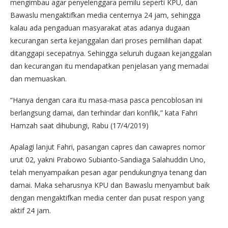
mengimbau agar penyelenggara pemilu seperti KPU, dan
Bawaslu mengaktifkan media centernya 24 jam, sehingga
kalau ada pengaduan masyarakat atas adanya dugaan
kecurangan serta kejanggalan dari proses pemilihan dapat
ditanggapi secepatnya. Sehingga seluruh dugaan kejanggalan
dan kecurangan itu mendapatkan penjelasan yang memadai
dan memuaskan.
“Hanya dengan cara itu masa-masa pasca pencoblosan ini
berlangsung damai, dan terhindar dari konflik,” kata Fahri
Hamzah saat dihubungi, Rabu (17/4/2019)
Apalagi lanjut Fahri, pasangan capres dan cawapres nomor
urut 02, yakni Prabowo Subianto-Sandiaga Salahuddin Uno,
telah menyampaikan pesan agar pendukungnya tenang dan
damai. Maka seharusnya KPU dan Bawaslu menyambut baik
dengan mengaktifkan media center dan pusat respon yang
aktif 24 jam.