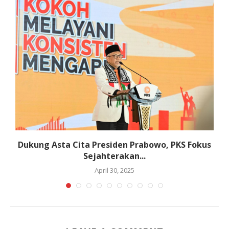
Dukung Asta Cita Presiden Prabowo, PKS Fokus
Sejahterakan...
April 30, 2025