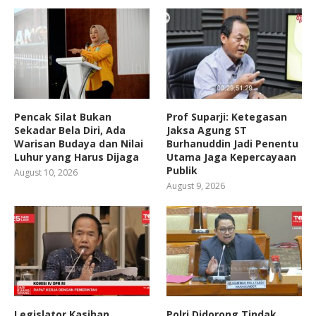
Pencak Silat Bukan
Prof Suparji: Ketegasan
Sekadar Bela Diri, Ada
Jaksa Agung ST
Warisan Budaya dan Nilai
Burhanuddin Jadi Penentu
Luhur yang Harus Dijaga
Utama Jaga Kepercayaan
Publik
August 10, 2026
August 9, 2026
Legislator Kasihan
Polri Didorong Tindak