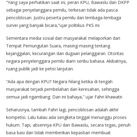
“Yang saya perhatikan saat ini, peran KPU, Bawaslu dan DKPP
sebagai penyelanggara pemilu, terkesan tidak ada pasca
pencoblosan. Justru peserta pemilu dan lembaga-lembaga
survei yang banyak bicara,”ujar politikus PKS ini.
Sementara media sosial dan masyarakat melaporkan dari
Tempat Pemungutan Suara, masing-masing tentang
kejanggalan, kecurangan dan dugaan pelanggaran. Otoritas
negara penyelenggara pemilu diam seribu bahasa. Akibatnya,
ruang publik jadi ke petisi lanjutan.
“Ada apa dengan KPU? Negara hilang ketika di tengah
masyarakat terjadi pembelahan dan keresahan, sehingga
semua jadi ngambang. Dan ini bahaya,” ujar Fahri khawatir.
Seharusnya, tambah Fahri lagi, pencoblosan adalah akhir
kompetisi. Lalu kalau ada sengketa tinggal menunggu proses
hukum. Tapi, absennya KPU dan Bawaslu, secara tegas, penuh
basa basi dan tidak memberikan kepastian membuat