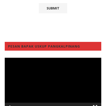
PESAN BAPAK USKUP PANGKALPINANG
Video
Player