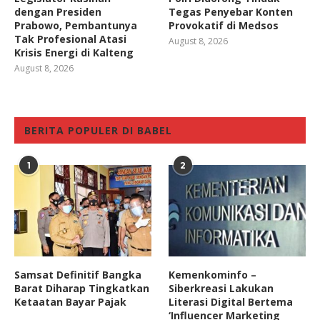
dengan Presiden
Tegas Penyebar Konten
Prabowo, Pembantunya
Provokatif di Medsos
Tak Profesional Atasi
August 8, 2026
Krisis Energi di Kalteng
August 8, 2026
BERITA POPULER DI BABEL
1
2
Samsat Definitif Bangka
Kemenkominfo –
Barat Diharap Tingkatkan
Siberkreasi Lakukan
Ketaatan Bayar Pajak
Literasi Digital Bertema
‘Influencer Marketing