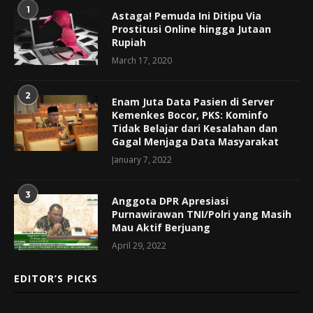
1
Astaga! Pemuda Ini Ditipu Via
Prostitusi Online hingga Jutaan
Rupiah
March 17, 2020
2
Enam Juta Data Pasien di Server
Kemenkes Bocor, PKS: Kominfo
Tidak Belajar dari Kesalahan dan
Gagal Menjaga Data Masyarakat
January 7, 2022
3
Anggota DPR Apresiasi
Purnawirawan TNI/Polri yang Masih
Mau Aktif Berjuang
April 29, 2022
EDITOR’S PICKS