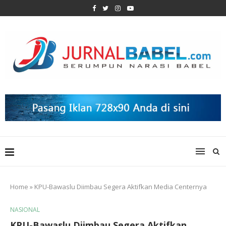
Home
»
KPU-Bawaslu Diimbau Segera Aktifkan Media Centernya
NASIONAL
KPU-Bawaslu Diimbau Segera Aktifkan