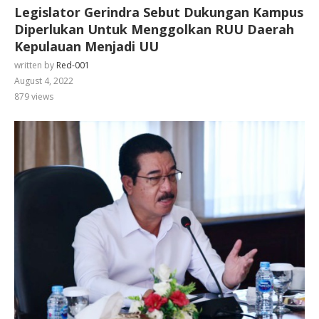
Legislator Gerindra Sebut Dukungan Kampus
Diperlukan Untuk Menggolkan RUU Daerah
Kepulauan Menjadi UU
written by
Red-001
August 4, 2022
879
views