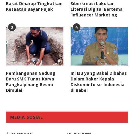
Barat Diharap Tingkatkan
Siberkreasi Lakukan
Ketaatan Bayar Pajak
Literasi Digital Bertema
‘Influencer Marketing
3
4
Pembangunan Gedung
Ini Isu yang Bakal Dibahas
Baru SMK Tunas Karya
Dalam Raker Kepala
Pangkalpinang Resmi
Diskominfo se-Indonesia
Dimulai
di Babel
MEDIA SOSIAL