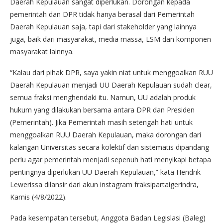
Daerah Kepulauan sangat diperlukan. Dorongan kepada
pemerintah dan DPR tidak hanya berasal dari Pemerintah
Daerah Kepulauan saja, tapi dari stakeholder yang lainnya
juga, baik dari masyarakat, media massa, LSM dan komponen
masyarakat lainnya.
“Kalau dari pihak DPR, saya yakin niat untuk menggoalkan RUU
Daerah Kepulauan menjadi UU Daerah Kepulauan sudah clear,
semua fraksi menghendaki itu. Namun, UU adalah produk
hukum yang dilakukan bersama antara DPR dan Presiden
(Pemerintah). Jika Pemerintah masih setengah hati untuk
menggoalkan RUU Daerah Kepulauan, maka dorongan dari
kalangan Universitas secara kolektif dan sistematis dipandang
perlu agar pemerintah menjadi sepenuh hati menyikapi betapa
pentingnya diperlukan UU Daerah Kepulauan,” kata Hendrik
Lewerissa dilansir dari akun instagram fraksipartaigerindra,
Kamis (4/8/2022).
Pada kesempatan tersebut, Anggota Badan Legislasi (Baleg)