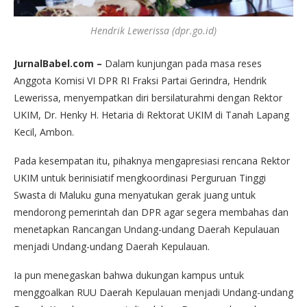
Hendrik Lewerissa (dpr.go.id)
JurnalBabel.com –
Dalam kunjungan pada masa reses
Anggota Komisi VI DPR RI Fraksi Partai Gerindra, Hendrik
Lewerissa, menyempatkan diri bersilaturahmi dengan Rektor
UKIM, Dr. Henky H. Hetaria di Rektorat UKIM di Tanah Lapang
Kecil, Ambon.
Pada kesempatan itu, pihaknya mengapresiasi rencana Rektor
UKIM untuk berinisiatif mengkoordinasi Perguruan Tinggi
Swasta di Maluku guna menyatukan gerak juang untuk
mendorong pemerintah dan DPR agar segera membahas dan
menetapkan Rancangan Undang-undang Daerah Kepulauan
menjadi Undang-undang Daerah Kepulauan.
Ia pun menegaskan bahwa dukungan kampus untuk
menggoalkan RUU Daerah Kepulauan menjadi Undang-undang