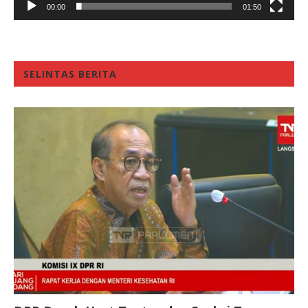
00:00
01:50
SELINTAS BERITA