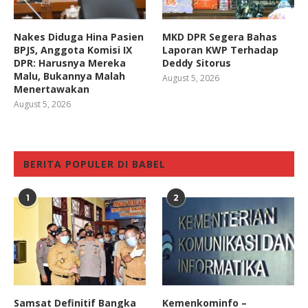
Nakes Diduga Hina Pasien
MKD DPR Segera Bahas
BPJS, Anggota Komisi IX
Laporan KWP Terhadap
DPR: Harusnya Mereka
Deddy Sitorus
Malu, Bukannya Malah
August 5, 2026
Menertawakan
August 5, 2026
BERITA POPULER DI BABEL
1
2
Samsat Definitif Bangka
Kemenkominfo –