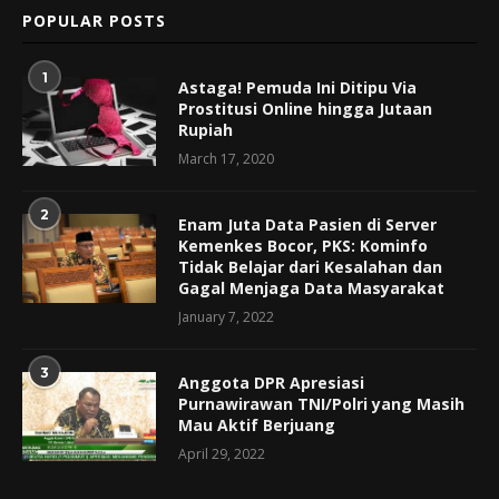
POPULAR POSTS
1
Astaga! Pemuda Ini Ditipu Via
Prostitusi Online hingga Jutaan
Rupiah
March 17, 2020
2
Enam Juta Data Pasien di Server
Kemenkes Bocor, PKS: Kominfo
Tidak Belajar dari Kesalahan dan
Gagal Menjaga Data Masyarakat
January 7, 2022
3
Anggota DPR Apresiasi
Purnawirawan TNI/Polri yang Masih
Mau Aktif Berjuang
April 29, 2022