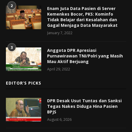
2
Enam Juta Data Pasien di Server
Kemenkes Bocor, PKS: Kominfo
Tidak Belajar dari Kesalahan dan
Gagal Menjaga Data Masyarakat
January 7, 2022
3
Anggota DPR Apresiasi
Purnawirawan TNI/Polri yang Masih
Mau Aktif Berjuang
April 29, 2022
EDITOR’S PICKS
DPR Desak Usut Tuntas dan Sanksi
Tegas Nakes Diduga Hina Pasien
BPJS
August 6, 2026