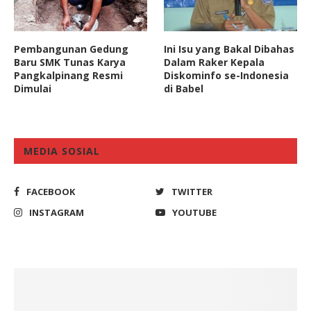
Pembangunan Gedung
Ini Isu yang Bakal Dibahas
Baru SMK Tunas Karya
Dalam Raker Kepala
Pangkalpinang Resmi
Diskominfo se-Indonesia
Dimulai
di Babel
MEDIA SOSIAL
FACEBOOK
TWITTER
INSTAGRAM
YOUTUBE