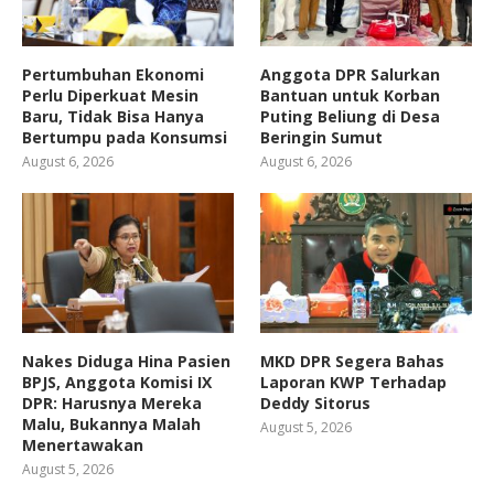
Pertumbuhan Ekonomi
Anggota DPR Salurkan
Perlu Diperkuat Mesin
Bantuan untuk Korban
Baru, Tidak Bisa Hanya
Puting Beliung di Desa
Bertumpu pada Konsumsi
Beringin Sumut
August 6, 2026
August 6, 2026
Nakes Diduga Hina Pasien
MKD DPR Segera Bahas
BPJS, Anggota Komisi IX
Laporan KWP Terhadap
DPR: Harusnya Mereka
Deddy Sitorus
Malu, Bukannya Malah
August 5, 2026
Menertawakan
August 5, 2026