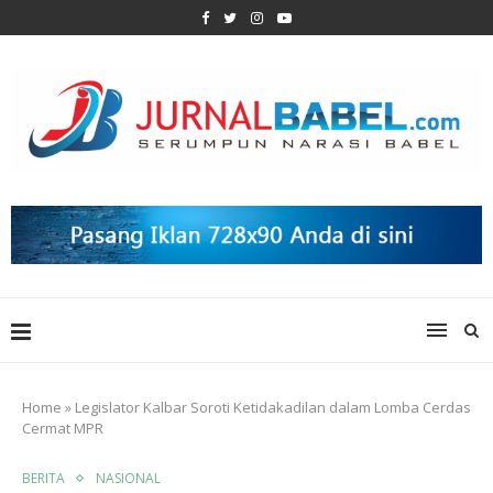
Home
»
Legislator Kalbar Soroti Ketidakadilan dalam Lomba Cerdas
Cermat MPR
BERITA
NASIONAL