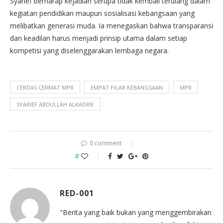
Syarief berharap kejadian serupa tidak kembali terulang dalam
kegiatan pendidikan maupun sosialisasi kebangsaan yang
melibatkan generasi muda. Ia menegaskan bahwa transparansi
dan keadilan harus menjadi prinsip utama dalam setiap
kompetisi yang diselenggarakan lembaga negara.
CERDAS CERMAT MPR
EMPAT PILAR KEBANGSAAN
MPR
SYARIEF ABDULLAH ALKADRIE
0 comment
0
RED-001
"Berita yang baik bukan yang menggembirakan