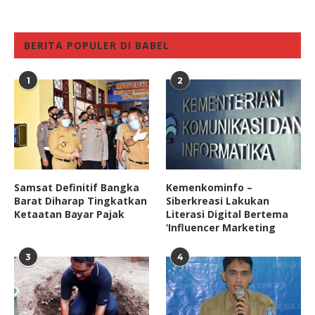
BERITA POPULER DI BABEL
1
2
Samsat Definitif Bangka
Kemenkominfo –
Barat Diharap Tingkatkan
Siberkreasi Lakukan
Ketaatan Bayar Pajak
Literasi Digital Bertema
‘Influencer Marketing
3
4