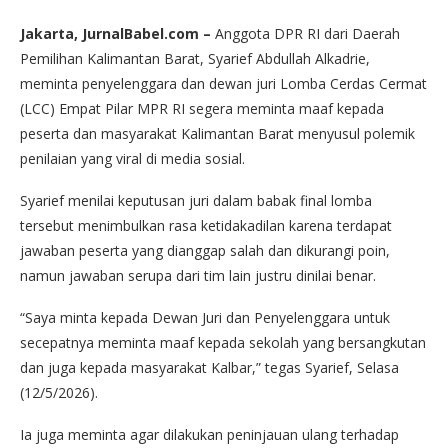
Jakarta, JurnalBabel.com –
Anggota DPR RI dari Daerah
Pemilihan Kalimantan Barat, Syarief Abdullah Alkadrie,
meminta penyelenggara dan dewan juri Lomba Cerdas Cermat
(LCC) Empat Pilar MPR RI segera meminta maaf kepada
peserta dan masyarakat Kalimantan Barat menyusul polemik
penilaian yang viral di media sosial.
Syarief menilai keputusan juri dalam babak final lomba
tersebut menimbulkan rasa ketidakadilan karena terdapat
jawaban peserta yang dianggap salah dan dikurangi poin,
namun jawaban serupa dari tim lain justru dinilai benar.
“Saya minta kepada Dewan Juri dan Penyelenggara untuk
secepatnya meminta maaf kepada sekolah yang bersangkutan
dan juga kepada masyarakat Kalbar,” tegas Syarief, Selasa
(12/5/2026).
Ia juga meminta agar dilakukan peninjauan ulang terhadap