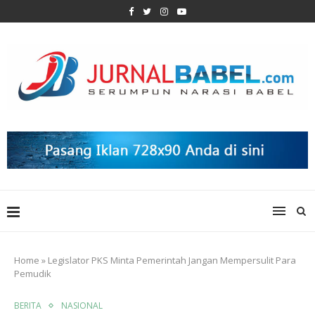
Home
»
Legislator PKS Minta Pemerintah Jangan Mempersulit Para
Pemudik
BERITA
NASIONAL