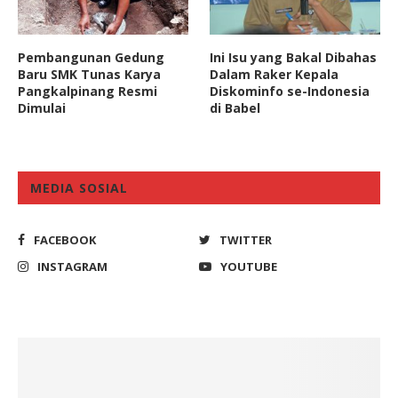
Pembangunan Gedung
Ini Isu yang Bakal Dibahas
Baru SMK Tunas Karya
Dalam Raker Kepala
Pangkalpinang Resmi
Diskominfo se-Indonesia
Dimulai
di Babel
MEDIA SOSIAL
FACEBOOK
TWITTER
INSTAGRAM
YOUTUBE