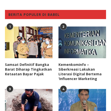
BERITA POPULER DI BABEL
1
2
Samsat Definitif Bangka
Kemenkominfo –
Barat Diharap Tingkatkan
Siberkreasi Lakukan
Ketaatan Bayar Pajak
Literasi Digital Bertema
‘Influencer Marketing
3
4