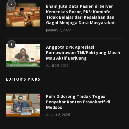
2
Enam Juta Data Pasien di Server
Kemenkes Bocor, PKS: Kominfo
Tidak Belajar dari Kesalahan dan
Gagal Menjaga Data Masyarakat
January 7, 2022
3
Anggota DPR Apresiasi
Purnawirawan TNI/Polri yang Masih
Mau Aktif Berjuang
April 29, 2022
EDITOR’S PICKS
Polri Didorong Tindak Tegas
Penyebar Konten Provokatif di
Medsos
August 8, 2026