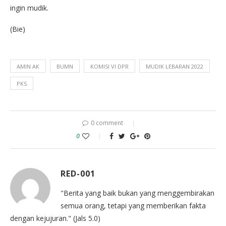
ingin mudik.
(Bie)
AMIN AK
BUMN
KOMISI VI DPR
MUDIK LEBARAN 2022
PKS
0 comment
0
RED-001
"Berita yang baik bukan yang menggembirakan
semua orang, tetapi yang memberikan fakta
dengan kejujuran." (Jals 5.0)