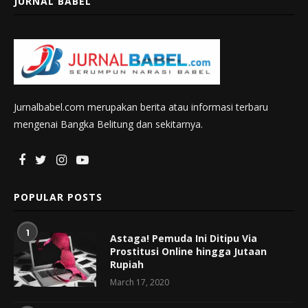
JURNAL BABEL
Jurnalbabel.com merupakan berita atau informasi terbaru
mengenai Bangka Belitung dan sekitarnya.
POPULAR POSTS
1
Astaga! Pemuda Ini Ditipu Via
Prostitusi Online hingga Jutaan
Rupiah
March 17, 2020