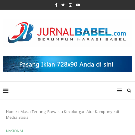
Home
»
Masa Tenang, Bawaslu Kecolongan Atur Kampanye di
Media Sosial
NASIONAL