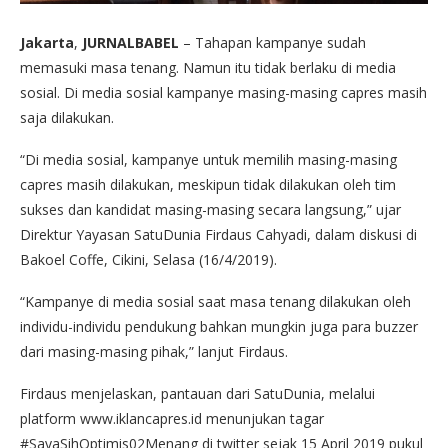
Jakarta
,
JURNALBABEL
– Tahapan kampanye sudah
memasuki masa tenang. Namun itu tidak berlaku di media
sosial. Di media sosial kampanye masing-masing capres masih
saja dilakukan.
“Di media sosial, kampanye untuk memilih masing-masing
capres masih dilakukan, meskipun tidak dilakukan oleh tim
sukses dan kandidat masing-masing secara langsung,” ujar
Direktur Yayasan SatuDunia Firdaus Cahyadi, dalam diskusi di
Bakoel Coffe, Cikini, Selasa (16/4/2019).
“Kampanye di media sosial saat masa tenang dilakukan oleh
individu-individu pendukung bahkan mungkin juga para buzzer
dari masing-masing pihak,” lanjut Firdaus.
Firdaus menjelaskan, pantauan dari SatuDunia, melalui
platform www.iklancapres.id menunjukan tagar
#SayaSihOptimis02Menang di twitter sejak 15 April 2019 pukul