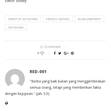
Editor: Bobby
DIREKTUR SATUDUNIA
FIRDAUS CAHYADI
IKLAN KAMPANYE
SATUDUNIA
0 comment
0
RED-001
"Berita yang baik bukan yang menggembirakan
semua orang, tetapi yang memberikan fakta
dengan kejujuran." (Jals 5.0)