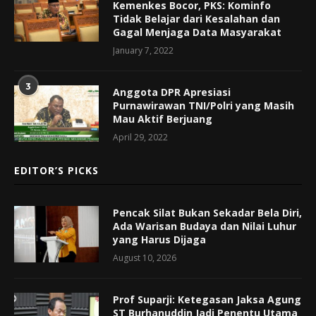
Kemenkes Bocor, PKS: Kominfo
Tidak Belajar dari Kesalahan dan
Gagal Menjaga Data Masyarakat
January 7, 2022
3
Anggota DPR Apresiasi
Purnawirawan TNI/Polri yang Masih
Mau Aktif Berjuang
April 29, 2022
EDITOR’S PICKS
Pencak Silat Bukan Sekadar Bela Diri,
Ada Warisan Budaya dan Nilai Luhur
yang Harus Dijaga
August 10, 2026
Prof Suparji: Ketegasan Jaksa Agung
ST Burhanuddin Jadi Penentu Utama