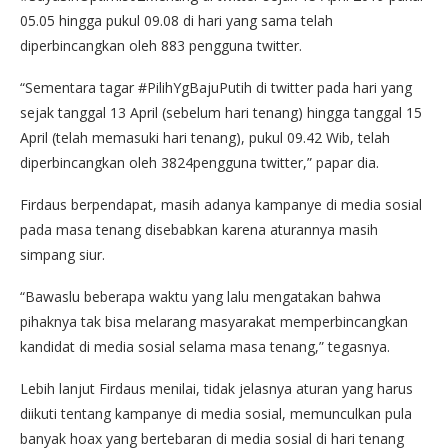
05.05 hingga pukul 09.08 di hari yang sama telah
diperbincangkan oleh 883 pengguna twitter.
“Sementara tagar #PilihYgBajuPutih di twitter pada hari yang
sejak tanggal 13 April (sebelum hari tenang) hingga tanggal 15
April (telah memasuki hari tenang), pukul 09.42 Wib, telah
diperbincangkan oleh 3824pengguna twitter,” papar dia.
Firdaus berpendapat, masih adanya kampanye di media sosial
pada masa tenang disebabkan karena aturannya masih
simpang siur.
“Bawaslu beberapa waktu yang lalu mengatakan bahwa
pihaknya tak bisa melarang masyarakat memperbincangkan
kandidat di media sosial selama masa tenang,” tegasnya.
Lebih lanjut Firdaus menilai, tidak jelasnya aturan yang harus
diikuti tentang kampanye di media sosial, memunculkan pula
banyak hoax yang bertebaran di media sosial di hari tenang