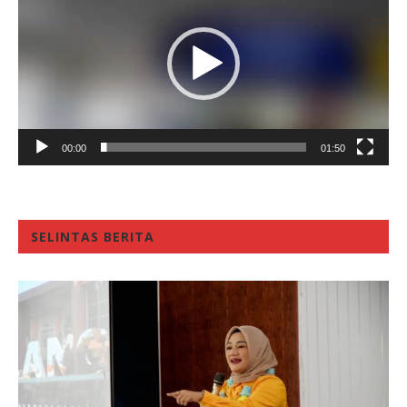
00:00
01:50
SELINTAS BERITA