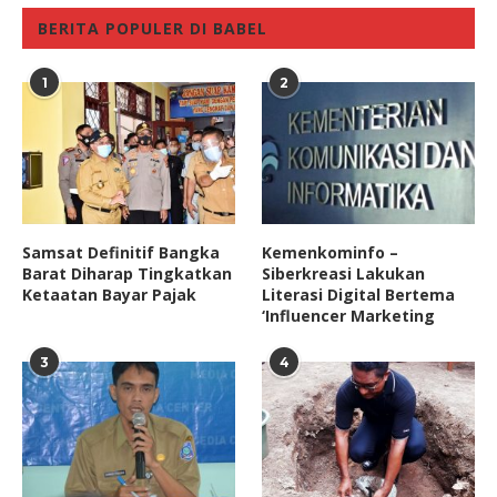
BERITA POPULER DI BABEL
1
2
Samsat Definitif Bangka
Kemenkominfo –
Barat Diharap Tingkatkan
Siberkreasi Lakukan
Ketaatan Bayar Pajak
Literasi Digital Bertema
‘Influencer Marketing
3
4