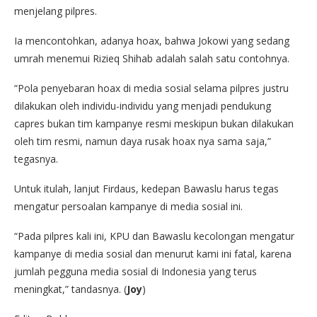
menjelang pilpres.
Ia mencontohkan, adanya hoax, bahwa Jokowi yang sedang
umrah menemui Rizieq Shihab adalah salah satu contohnya.
“Pola penyebaran hoax di media sosial selama pilpres justru
dilakukan oleh individu-individu yang menjadi pendukung
capres bukan tim kampanye resmi meskipun bukan dilakukan
oleh tim resmi, namun daya rusak hoax nya sama saja,”
tegasnya.
Untuk itulah, lanjut Firdaus, kedepan Bawaslu harus tegas
mengatur persoalan kampanye di media sosial ini.
“Pada pilpres kali ini, KPU dan Bawaslu kecolongan mengatur
kampanye di media sosial dan menurut kami ini fatal, karena
jumlah pegguna media sosial di Indonesia yang terus
meningkat,” tandasnya. (
Joy
)