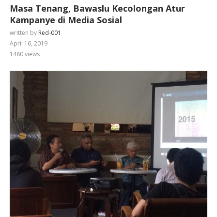
Masa Tenang, Bawaslu Kecolongan Atur
Kampanye di Media Sosial
written by
Red-001
April 16, 2019
1480
views