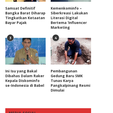
Samsat Definitif
Kemenkominfo –
Bangka Barat Diharap
Siberkreasi Lakukan
Tingkatkan Ketaatan
Literasi Digital
Bayar Pajak
Bertema ‘Influencer
Marketing
3
4
Ini Isu yang Bakal
Pembangunan
Dibahas Dalam Raker
Gedung Baru SMK
Kepala Diskominfo
Tunas Karya
se-Indonesia di Babel
Pangkalpinang Resmi
Dimulai
MEDIA SOSIAL