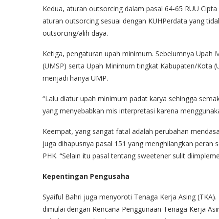
Kedua, aturan outsorcing dalam pasal 64-65 RUU Cipt
aturan outsorcing sesuai dengan KUHPerdata yang tid
outsorcing/alih daya.
Ketiga, pengaturan upah minimum. Sebelumnya Upah M
(UMSP) serta Upah Minimum tingkat Kabupaten/Kota 
menjadi hanya UMP.
“Lalu diatur upah minimum padat karya sehingga semak
yang menyebabkan mis interpretasi karena menggunakan
Keempat, yang sangat fatal adalah perubahan mendasar
juga dihapusnya pasal 151 yang menghilangkan peran 
PHK. “Selain itu pasal tentang sweetener sulit diimplem
Kepentingan Pengusaha
Syaiful Bahri juga menyoroti Tenaga Kerja Asing (TKA
dimulai dengan Rencana Penggunaan Tenaga Kerja Asing