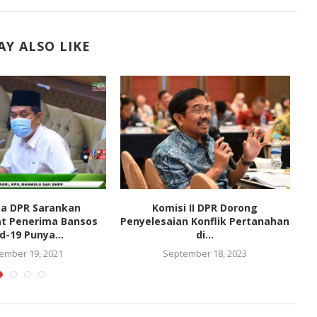
Y ALSO LIKE
a DPR Sarankan
Komisi II DPR Dorong
t Penerima Bansos
Penyelesaian Konflik Pertanahan
d-19 Punya...
di...
ember 19, 2021
September 18, 2023