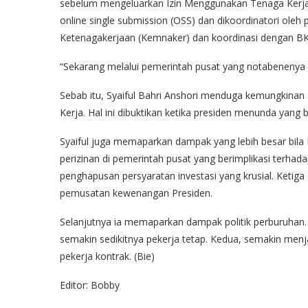
sebelum mengeluarkan Izin Menggunakan Tenaga Kerja A
online single submission (OSS) dan dikoordinatori oleh
Ketenagakerjaan (Kemnaker) dan koordinasi dengan 
“Sekarang melalui pemerintah pusat yang notabenenya 
Sebab itu, Syaiful Bahri Anshori‎ menduga kemungkinan
Kerja. Hal ini dibuktikan ketika presiden menunda yang 
Syaiful juga memaparkan dampak yang lebih besar bila R
perizinan di pemerintah pusat yang berimplikasi terhad
penghapusan persyaratan investasi yang krusial. Ketig
pemusatan kewenangan Presiden.
Selanjutnya ia memaparkan dampak politik perburuhan. 
semakin sedikitnya pekerja tetap. Kedua, semakin men
pekerja kontrak. (Bie)
Editor: Bobby