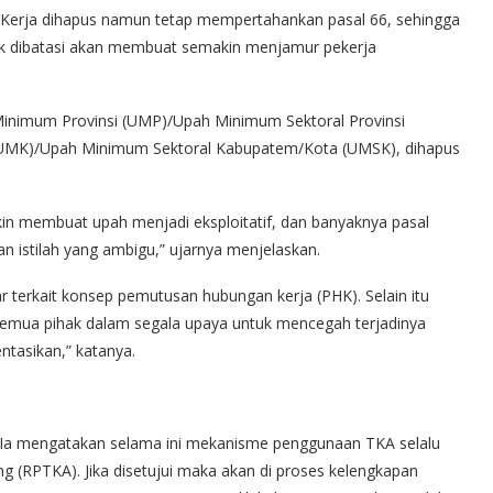
a Kerja dihapus namun tetap mempertahankan pasal 66, sehingga
ak dibatasi akan membuat semakin menjamur pekerja
inimum Provinsi (UMP)/Upah Minimum Sektoral Provinsi
(UMK)/Upah Minimum Sektoral Kabupatem/Kota (UMSK), dihapus
in membuat upah menjadi eksploitatif, dan banyaknya pasal
 istilah yang ambigu,” ujarnya menjelaskan.
 terkait konsep pemutusan hubungan kerja (PHK). Selain itu
semua pihak dalam segala upaya untuk mencegah terjadinya
entasikan,” katanya.
). Ia mengatakan selama ini mekanisme penggunaan TKA selalu
 (RPTKA). Jika disetujui maka akan di proses kelengkapan