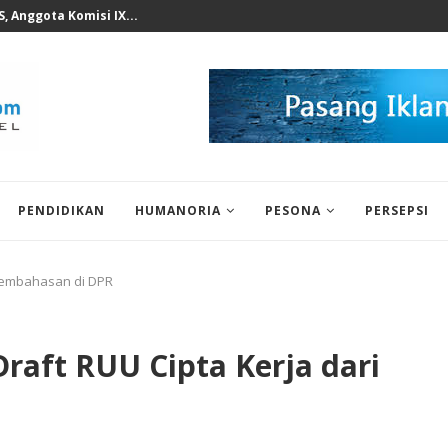
n KWP Terhadap Deddy...
PENDIDIKAN
HUMANORIA
PESONA
PERSEPSI
 Pembahasan di DPR
Draft RUU Cipta Kerja dari