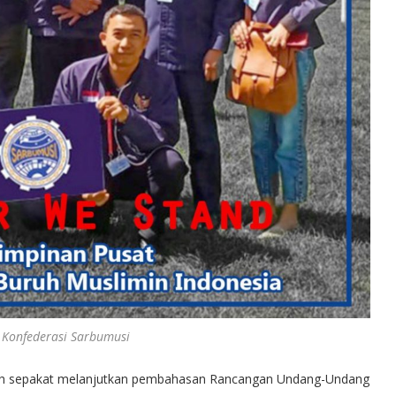
 Konfederasi Sarbumusi
ah sepakat melanjutkan pembahasan Rancangan Undang-Undang