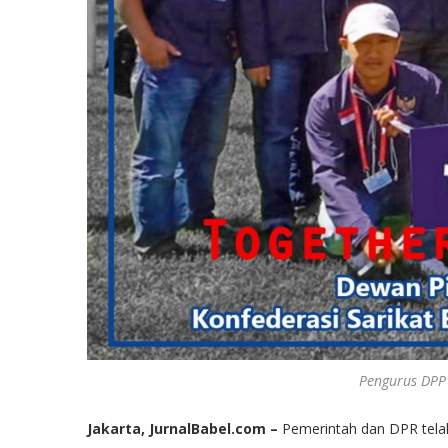
Pengurus DPP
Jakarta, JurnalBabel.com –
Pemerintah dan DPR tel